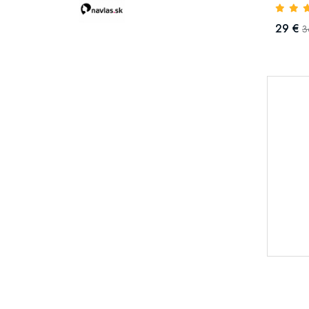
29 €
3