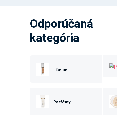
Odporúčaná
kategória
Líčenie
Parfémy