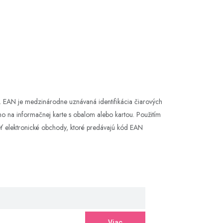
. EAN je medzinárodne uznávaná identifikácia čiarových
ho na informačnej karte s obalom alebo kartou. Použitím
ieť elektronické obchody, ktoré predávajú kód EAN
Viac