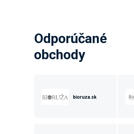
Odporúčané
obchody
bioruza.sk