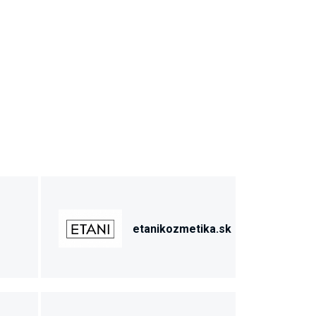
etanikozmetika.sk