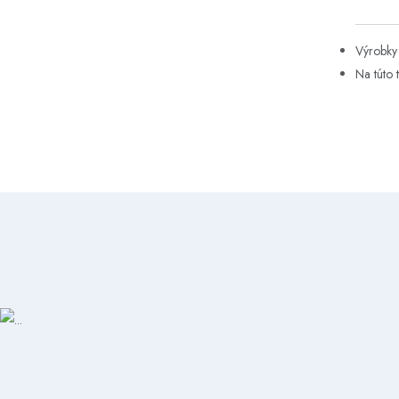
Výrobky 
Na túto 