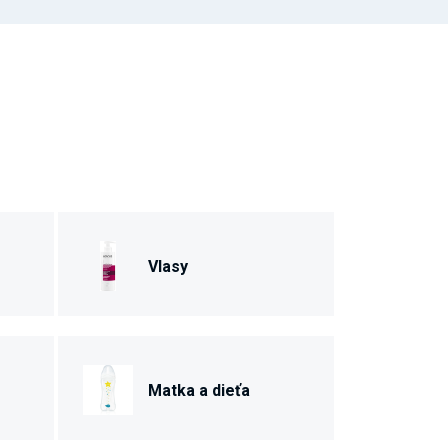
Vlasy
Matka a dieťa