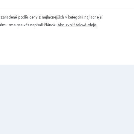
zaradené podľa ceny z najlacnejších v kategórii
najlacnejší
tému sme pre vás napísali článok:
Ako zvoliť telové oleje