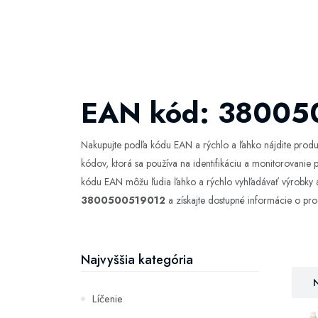
EAN kód: 38005
Nakupujte podľa kódu EAN a rýchlo a ľahko nájdite produk
kódov, ktorá sa používa na identifikáciu a monitorovanie
kódu EAN môžu ľudia ľahko a rýchlo vyhľadávať výrobky a 
3800500519012
a získajte dostupné informácie o pro
Najvyššia kategória
N
Líčenie