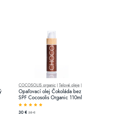
COCOSOLIS organic
Telové oleje
|
|
ý
Opaľovací olej Čokoláda bez
SPF Cocosolis Organic 110ml
30 €
38 €