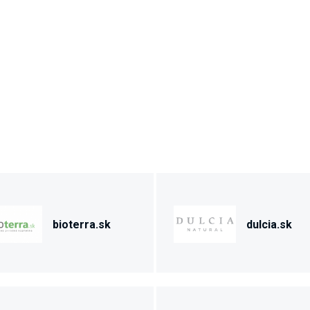
bioterra.sk
dulcia.sk