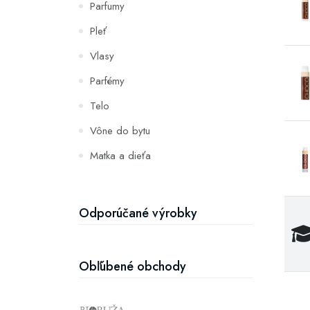
Parfumy
Pleť
Vlasy
Parfémy
Telo
Vône do bytu
Matka a dieťa
Zuby
Hydratácia a výživa pleti
Odporúčané výrobky
Obľúbené obchody