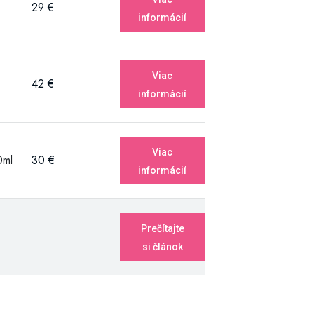
29 €
informácií
Viac
42 €
informácií
Viac
0ml
30 €
informácií
Prečítajte
si článok