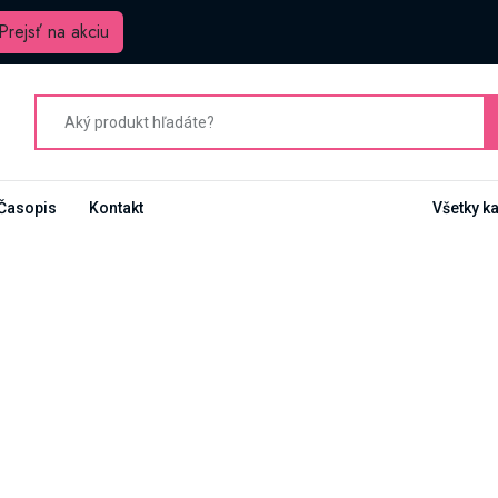
Prejsť na akciu
Časopis
Kontakt
Všetky k