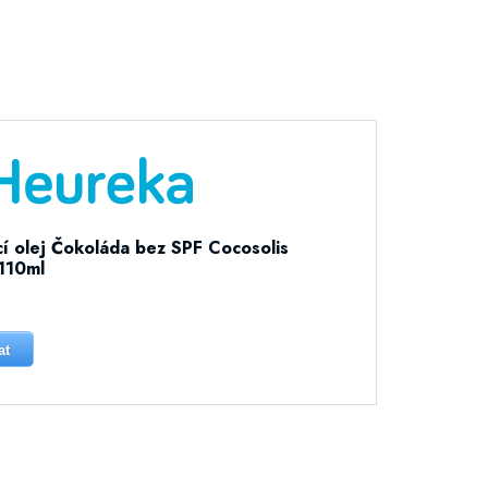
í olej Čokoláda bez SPF Cocosolis
110ml
at