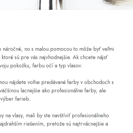
ho náročné, no s malou pomocou to môže byť veľmi
 ktoré sú pre vás najvhodnejšie. Ak chcete nájsť
svoju pokožku, farbu očí a typ vlasov.
čšinou nájdete voľne predávané farby v obchodoch s
väčšinou lacnejšie ako profesionálne farby, ale
výber farieb.
y na vlasy, mali by ste navštíviť profesionálneho
najdrahším riešením, pretože sú najtrvácnejšie a