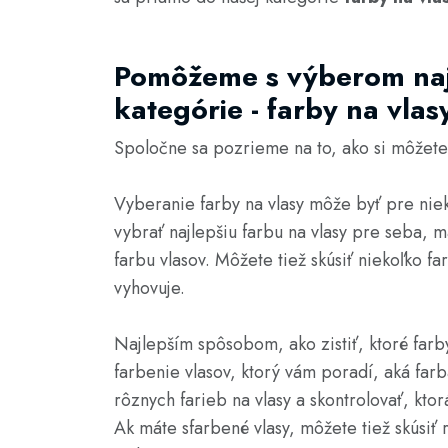
Pomôžeme s výberom naj
kategórie - farby na vlas
Spoločne sa pozrieme na to, ako si môžete 
Vyberanie farby na vlasy môže byť pre niek
vybrať najlepšiu farbu na vlasy pre seba, m
farbu vlasov. Môžete tiež skúsiť niekoľko far
vyhovuje.
Najlepším spôsobom, ako zistiť, ktoré farby
farbenie vlasov, ktorý vám poradí, aká farba
rôznych farieb na vlasy a skontrolovať, kto
Ak máte sfarbené vlasy, môžete tiež skúsiť r