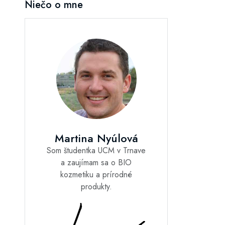
Niečo o mne
Martina Nyúlová
Som študentka UCM v Trnave
a zaujímam sa o BIO
kozmetiku a prírodné
produkty.