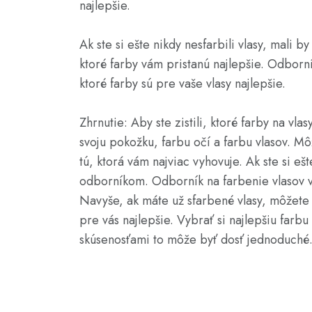
najlepšie.
Ak ste si ešte nikdy nesfarbili vlasy, mali
ktoré farby vám pristanú najlepšie. Odborn
ktoré farby sú pre vaše vlasy najlepšie.
Zhrnutie: Aby ste zistili, ktoré farby na vla
svoju pokožku, farbu očí a farbu vlasov. Môž
tú, ktorá vám najviac vyhovuje. Ak ste si ešt
odborníkom. Odborník na farbenie vlasov v
Navyše, ak máte už sfarbené vlasy, môžete sk
pre vás najlepšie. Vybrať si najlepšiu farb
skúsenosťami to môže byť dosť jednoduché