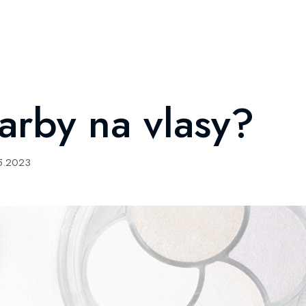
arby na vlasy?
05.2023