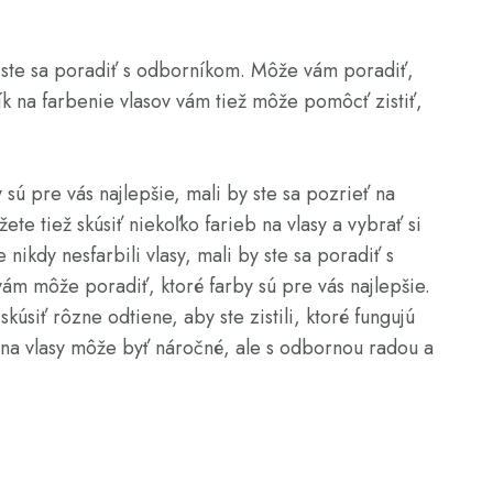
 by ste sa poradiť s odborníkom. Môže vám poradiť,
ík na farbenie vlasov vám tiež môže pomôcť zistiť,
sy sú pre vás najlepšie, mali by ste sa pozrieť na
ete tiež skúsiť niekoľko farieb na vlasy a vybrať si
e nikdy nesfarbili vlasy, mali by ste sa poradiť s
ám môže poradiť, ktoré farby sú pre vás najlepšie.
úsiť rôzne odtiene, aby ste zistili, ktoré fungujú
u na vlasy môže byť náročné, ale s odbornou radou a
.