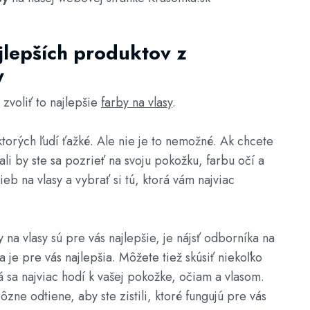
lepších produktov z
y
zvoliť to najlepšie
farby na vlasy
.
torých ľudí ťažké. Ale nie je to nemožné. Ak chcete
ali by ste sa pozrieť na svoju pokožku, farbu očí a
ieb na vlasy a vybrať si tú, ktorá vám najviac
 na vlasy sú pre vás najlepšie, je nájsť odborníka na
 je pre vás najlepšia. Môžete tiež skúsiť niekoľko
rá sa najviac hodí k vašej pokožke, očiam a vlasom.
ôzne odtiene, aby ste zistili, ktoré fungujú pre vás