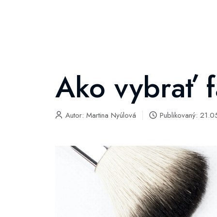
Ako vybrať f
Autor:
Martina Nyúlová
Publikovaný: 21.