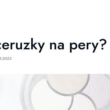
ceruzky na pery?
03.2023