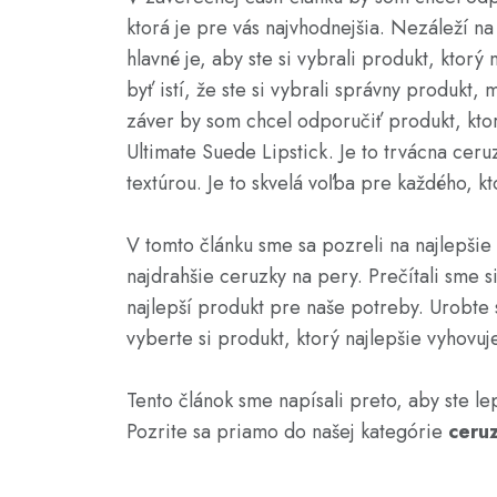
ktorá je pre vás najvhodnejšia. Nezáleží na 
hlavné je, aby ste si vybrali produkt, ktor
byť istí, že ste si vybrali správny produkt,
záver by som chcel odporučiť produkt, ktorý
Ultimate Suede Lipstick. Je to trvácna ce
textúrou. Je to skvelá voľba pre každého, 
V tomto článku sme sa pozreli na najlepšie
najdrahšie ceruzky na pery. Prečítali sme s
najlepší produkt pre naše potreby. Urobte 
vyberte si produkt, ktorý najlepšie vyhov
Tento článok sme napísali preto, aby ste le
Pozrite sa priamo do našej kategórie
ceru