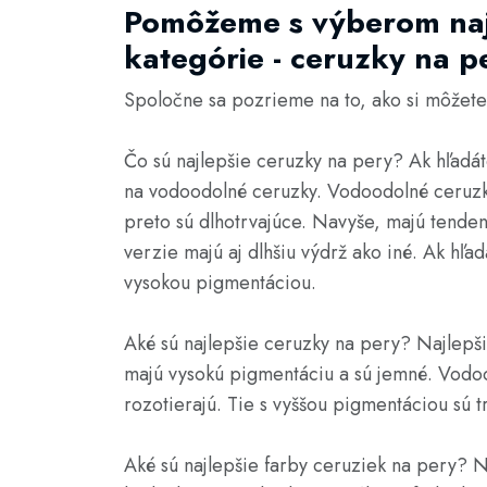
Pomôžeme s výberom naj
kategórie - ceruzky na p
Spoločne sa pozrieme na to, ako si môžete 
Čo sú najlepšie ceruzky na pery? Ak hľadát
na vodoodolné ceruzky. Vodoodolné ceruzky 
preto sú dlhotrvajúce. Navyše, majú tenden
verzie majú aj dlhšiu výdrž ako iné. Ak hľ
vysokou pigmentáciou.
Aké sú najlepšie ceruzky na pery? Najlepši
majú vysokú pigmentáciu a sú jemné. Vodoo
rozotierajú. Tie s vyššou pigmentáciou sú t
Aké sú najlepšie farby ceruziek na pery? Na