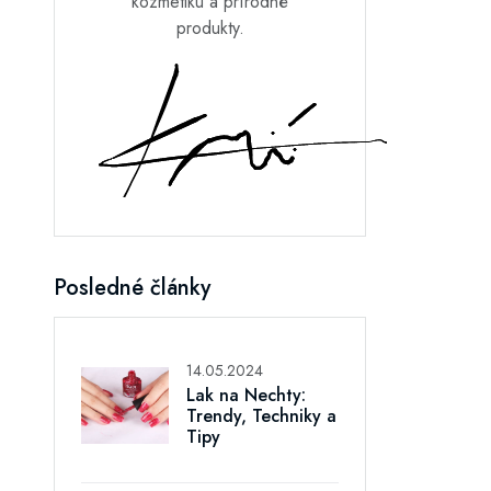
kozmetiku a prírodné
produkty.
Posledné články
14.05.2024
Lak na Nechty:
Trendy, Techniky a
Tipy