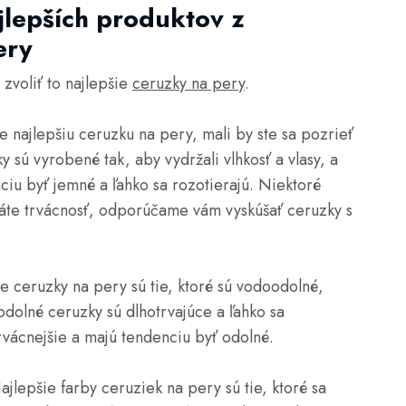
lepších produktov z
ery
zvoliť to najlepšie
ceruzky na pery
.
e najlepšiu ceruzku na pery, mali by ste sa pozrieť
sú vyrobené tak, aby vydržali vlhkosť a vlasy, a
ciu byť jemné a ľahko sa rozotierajú. Niektoré
adáte trvácnosť, odporúčame vám vyskúšať ceruzky s
e ceruzky na pery sú tie, ktoré sú vodoodolné,
dolné ceruzky sú dlhotrvajúce a ľahko sa
rvácnejšie a majú tendenciu byť odolné.
jlepšie farby ceruziek na pery sú tie, ktoré sa