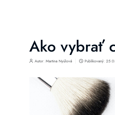
Ako vybrať 
Autor:
Martina Nyúlová
Publikovaný: 25.