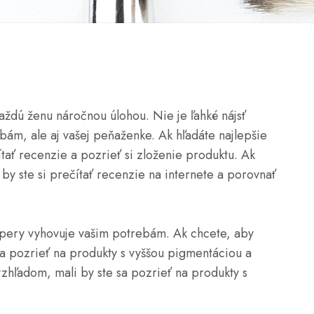
aždú ženu náročnou úlohou. Nie je ľahké nájsť
ám, ale aj vašej peňaženke. Ak hľadáte najlepšie
ítať recenzie a pozrieť si zloženie produktu. Ak
by ste si prečítať recenzie na internete a porovnať
a pery vyhovuje vašim potrebám. Ak chcete, aby
sa pozrieť na produkty s vyššou pigmentáciou a
zhľadom, mali by ste sa pozrieť na produkty s