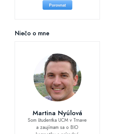
Porovnat
Niečo o mne
Martina Nyúlová
Som študentka UCM v Trnave
a zaujímam sa o BIO