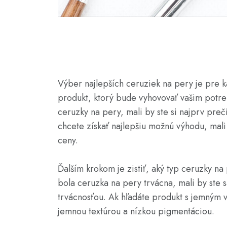
Výber najlepších ceruziek na pery je pre k
produkt, ktorý bude vyhovovať vašim potreb
ceruzky na pery, mali by ste si najprv preč
chcete získať najlepšiu možnú výhodu, mali 
ceny.
Ďalším krokom je zistiť, aký typ ceruzky n
bola ceruzka na pery trvácna, mali by ste 
trvácnosťou. Ak hľadáte produkt s jemným v
jemnou textúrou a nízkou pigmentáciou.