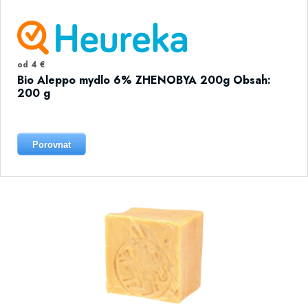
od 4 €
Bio Aleppo mydlo 6% ZHENOBYA 200g Obsah:
200 g
Porovnat