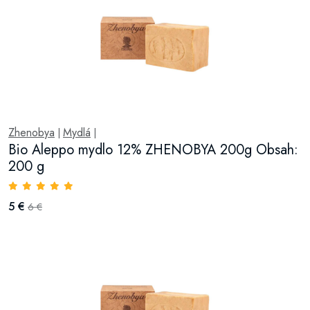
Zhenobya
Mydlá
|
|
Bio Aleppo mydlo 12% ZHENOBYA 200g Obsah:
200 g
5 €
6 €