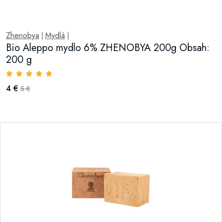
Zhenobya
Mydlá
|
|
Bio Aleppo mydlo 6% ZHENOBYA 200g Obsah:
200 g
4 €
5 €