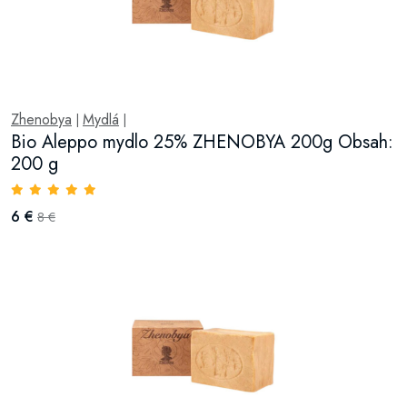
Zhenobya
Mydlá
|
|
Bio Aleppo mydlo 25% ZHENOBYA 200g Obsah:
200 g
6 €
8 €