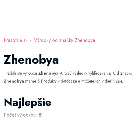
Krasotika.sk
Výrobky od značky Zhenobya
Zhenobya
Hľadali ste výrobcu
Zhenobya
A tu sú výsledky vyhľadávania. Od značky
Zhenobya
máme 5 Produkty v databáze a môžete ich vidieť nižšie.
Najlepšie
Počet výrobkov:
5