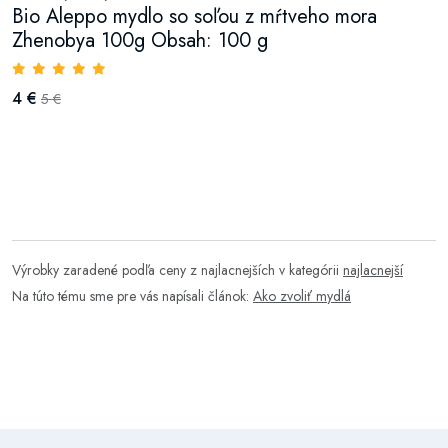
Bio Aleppo mydlo so soľou z mŕtveho mora
Zhenobya 100g Obsah: 100 g
4 €
5 €
Výrobky zaradené podľa ceny z najlacnejších v kategórii
najlacnejší
Na túto tému sme pre vás napísali článok:
Ako zvoliť mydlá