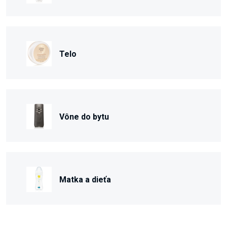
Telo
Vône do bytu
Matka a dieťa