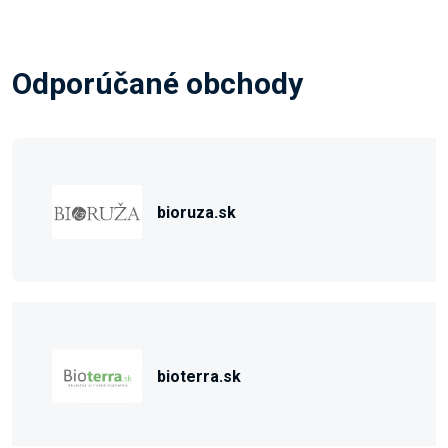
Odporúčané obchody
bioruza.sk
bioterra.sk