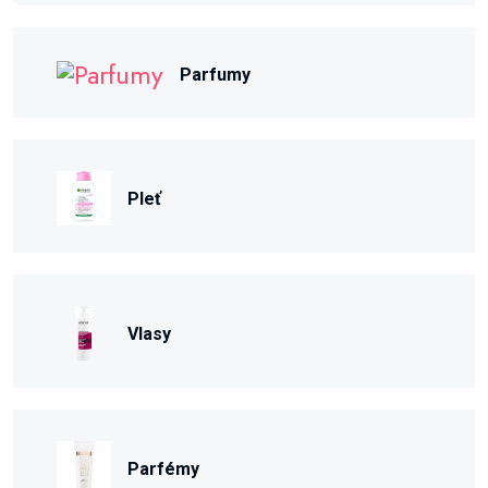
Parfumy
Pleť
Vlasy
Parfémy