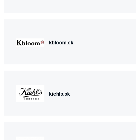
kbloom.sk
kiehls.sk