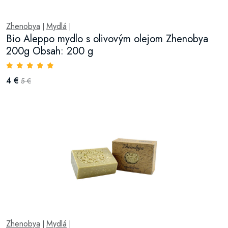
Zhenobya
Mydlá
|
|
Bio Aleppo mydlo s olivovým olejom Zhenobya
200g Obsah: 200 g
4 €
5 €
Zhenobya
Mydlá
|
|