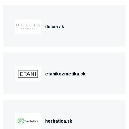
dulcia.sk
etanikozmetika.sk
herbatica.sk