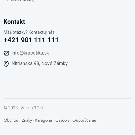
Kontakt
Máš otázky? Kontaktuj nás
+421 901 111 111
info@krasotika.sk
Nitrianska 98, Nové Zámky
© 2023 | Verzia 3.2.0
Obchod
·
Znaky
·
Kategória
·
Časopis
·
Odporúčame