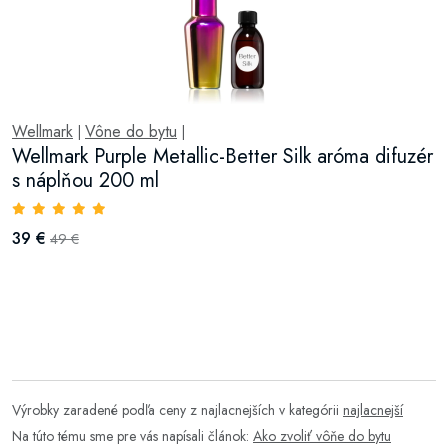
Wellmark
Vône do bytu
|
|
Wellmark Purple Metallic-Better Silk aróma difuzér
s náplňou 200 ml
39 €
49 €
Výrobky zaradené podľa ceny z najlacnejších v kategórii
najlacnejší
Na túto tému sme pre vás napísali článok:
Ako zvoliť vôňe do bytu