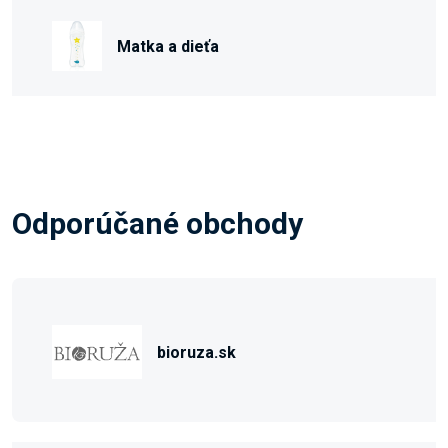
Matka a dieťa
Odporúčané obchody
bioruza.sk