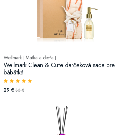
Wellmark
Matka a dieťa
|
|
Wellmark Clean & Cute darčeková sada pre
bábätká
29 €
36 €