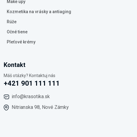
Make upy
Kozmetika na vrásky a antiaging
Rúže
Očné tiene
Pleťové krémy
Kontakt
Máš otázky? Kontaktuj nás
+421 901 111 111
info@krasotika.sk
Nitrianska 98, Nové Zámky