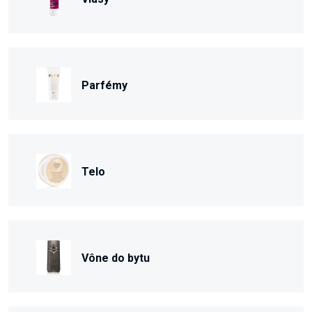
Parfémy
Telo
Vône do bytu