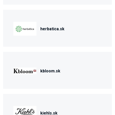
herbatica.sk
kbloom.sk
kiehls.sk