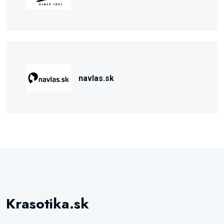
navlas.sk
Krasotika.sk