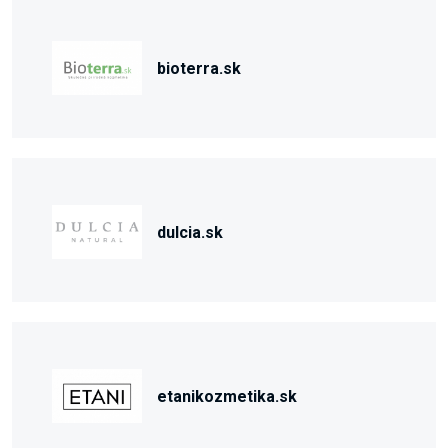
bioterra.sk
dulcia.sk
etanikozmetika.sk