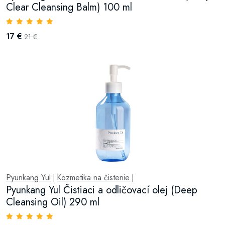
Clear Cleansing Balm) 100 ml
17 €
21 €
Pyunkang Yul
Kozmetika na čistenie
|
|
Pyunkang Yul Čistiaci a odličovací olej (Deep
Cleansing Oil) 290 ml