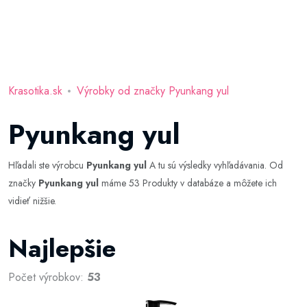
Krasotika.sk
Výrobky od značky Pyunkang yul
Pyunkang yul
Hľadali ste výrobcu
Pyunkang yul
A tu sú výsledky vyhľadávania. Od
značky
Pyunkang yul
máme 53 Produkty v databáze a môžete ich
vidieť nižšie.
Najlepšie
Počet výrobkov:
53