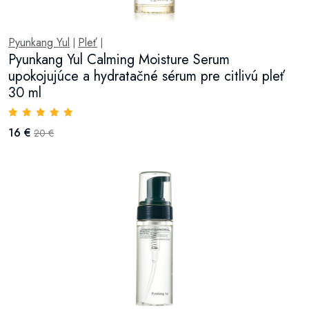
Pyunkang Yul
Pleť
|
|
Pyunkang Yul Calming Moisture Serum
upokojujúce a hydratačné sérum pre citlivú pleť
30 ml
16 €
20 €