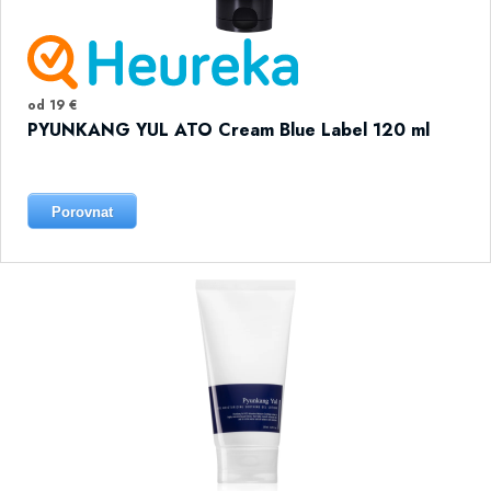
od 19 €
PYUNKANG YUL ATO Cream Blue Label 120 ml
Porovnat