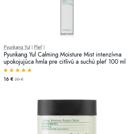
Pyunkang Yul
Pleť
|
|
Pyunkang Yul Calming Moisture Mist intenzívna
upokojujúca hmla pre citlivú a suchú pleť 100 ml
16 €
20 €