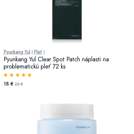
Pyunkang Yul
Pleť
|
|
Pyunkang Yul Clear Spot Patch náplasti na
problematickú pleť 72 ks
18 €
23 €