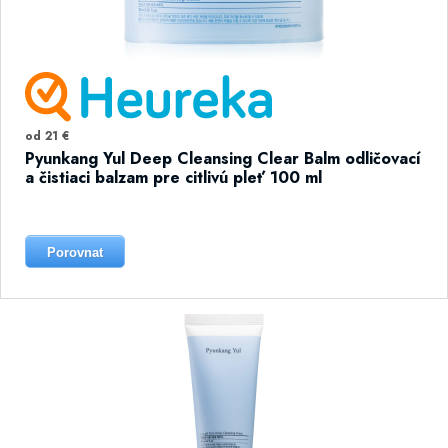
od 21 €
Pyunkang Yul Deep Cleansing Clear Balm odličovací
a čistiaci balzam pre citlivú pleť 100 ml
Porovnat