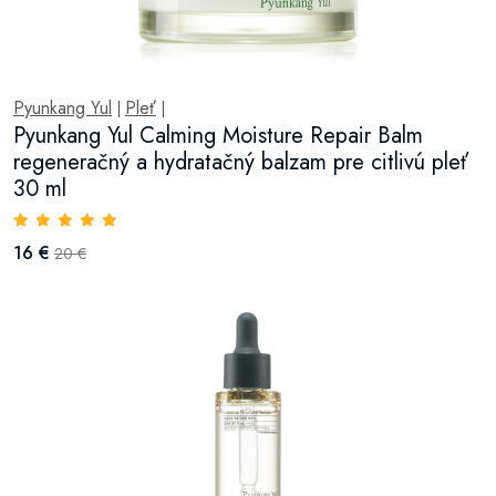
Pyunkang Yul
Pleť
|
|
Pyunkang Yul Calming Moisture Repair Balm
regeneračný a hydratačný balzam pre citlivú pleť
30 ml
16 €
20 €