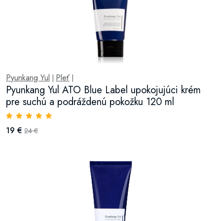
Pyunkang Yul
Pleť
|
|
Pyunkang Yul ATO Blue Label upokojujúci krém
pre suchú a podráždenú pokožku 120 ml
19 €
24 €