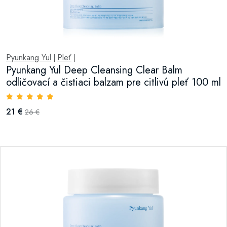
Pyunkang Yul
Pleť
|
|
Pyunkang Yul Deep Cleansing Clear Balm
odličovací a čistiaci balzam pre citlivú pleť 100 ml
21 €
26 €