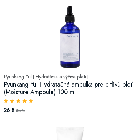
Pyunkang Yul
Hydratácia a výživa pleti
|
|
Pyunkang Yul Hydratačná ampulka pre citlivú pleť
(Moisture Ampoule) 100 ml
26 €
33 €