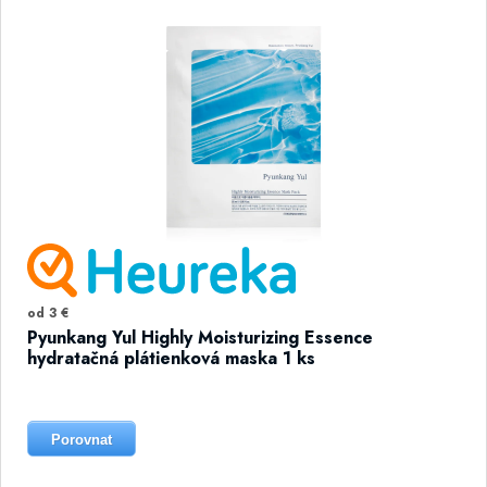
od 3 €
Pyunkang Yul Highly Moisturizing Essence
hydratačná plátienková maska 1 ks
Porovnat