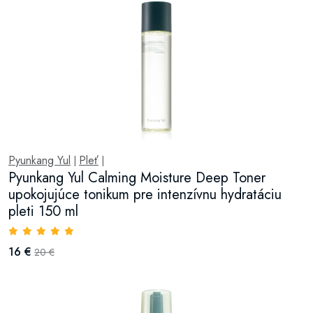
Pyunkang Yul
Pleť
|
|
Pyunkang Yul Calming Moisture Deep Toner
upokojujúce tonikum pre intenzívnu hydratáciu
pleti 150 ml
16 €
20 €