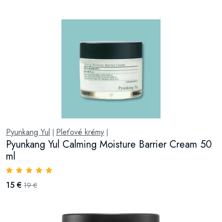
Pyunkang Yul
Pleťové krémy
|
|
Pyunkang Yul Calming Moisture Barrier Cream 50
ml
15 €
19 €