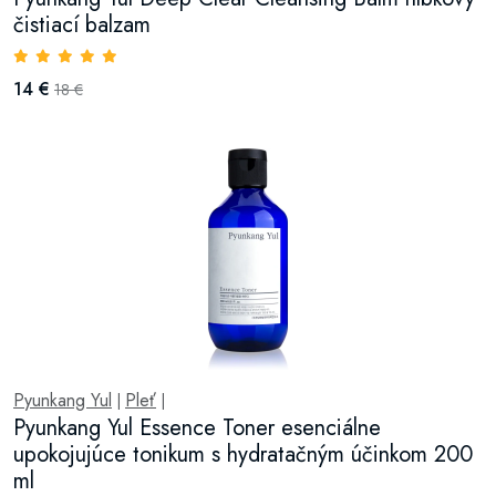
čistiací balzam
14 €
18 €
Pyunkang Yul
Pleť
|
|
Pyunkang Yul Essence Toner esenciálne
upokojujúce tonikum s hydratačným účinkom 200
ml