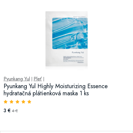
Pyunkang Yul
Pleť
|
|
Pyunkang Yul Highly Moisturizing Essence
hydratačná plátienková maska 1 ks
3 €
4 €