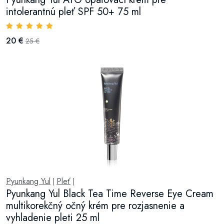
intolerantnú pleť SPF 50+ 75 ml
20 €
25 €
Pyunkang Yul
Pleť
|
|
Pyunkang Yul Black Tea Time Reverse Eye Cream
multikorekčný očný krém pre rozjasnenie a
vyhladenie pleti 25 ml