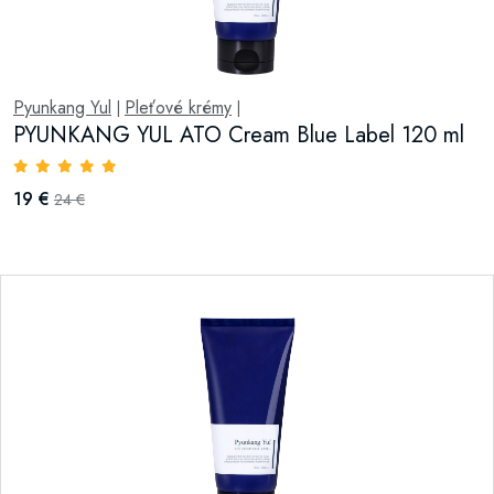
Pyunkang Yul
Pleťové krémy
|
|
PYUNKANG YUL ATO Cream Blue Label 120 ml
19 €
24 €