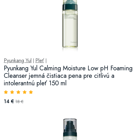
Pyunkang Yul
Pleť
|
|
Pyunkang Yul Calming Moisture Low pH Foaming
Cleanser jemná čistiaca pena pre citlivú a
intolerantnú pleť 150 ml
14 €
18 €