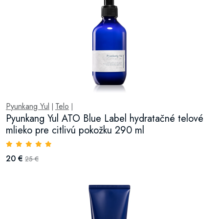
Pyunkang Yul
Telo
|
|
Pyunkang Yul ATO Blue Label hydratačné telové
mlieko pre citlivú pokožku 290 ml
20 €
25 €