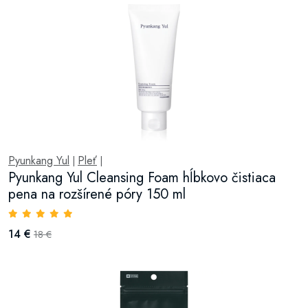
Pyunkang Yul
Pleť
|
|
Pyunkang Yul Cleansing Foam hĺbkovo čistiaca
pena na rozšírené póry 150 ml
14 €
18 €