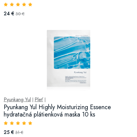
24 €
30 €
Pyunkang Yul
Pleť
|
|
Pyunkang Yul Highly Moisturizing Essence
hydratačná plátienková maska 10 ks
25 €
31 €