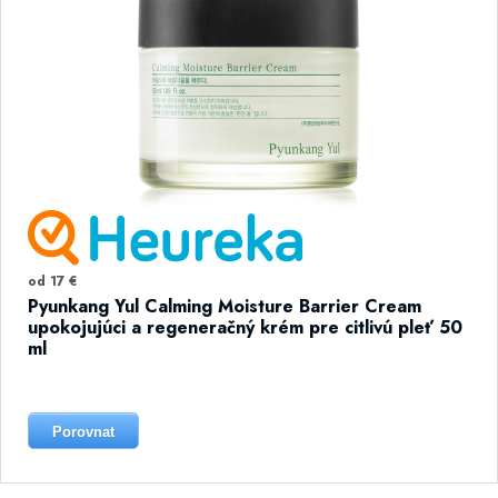
od 17 €
Pyunkang Yul Calming Moisture Barrier Cream
upokojujúci a regeneračný krém pre citlivú pleť 50
ml
Porovnat