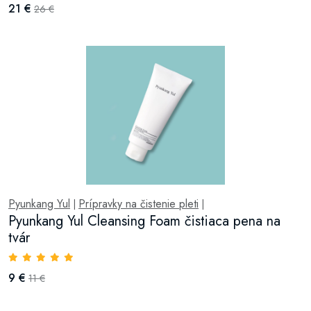
21 €
26 €
Pyunkang Yul
Prípravky na čistenie pleti
|
|
Pyunkang Yul Cleansing Foam čistiaca pena na
tvár
9 €
11 €