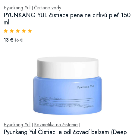
Pyunkang Yul
Čistiace vody
|
|
PYUNKANG YUL čistiaca pena na citlivú pleť 150
ml
13 €
16 €
Pyunkang Yul
Kozmetika na čistenie
|
|
Pyunkang Yul Čistiaci a odličovací balzam (Deep