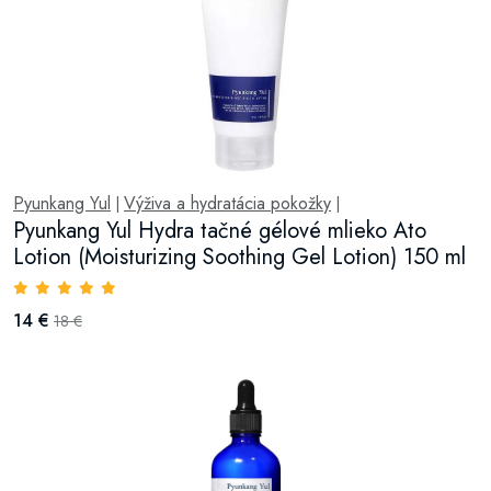
Pyunkang Yul
Výživa a hydratácia pokožky
|
|
Pyunkang Yul Hydra tačné gélové mlieko Ato
Lotion (Moisturizing Soothing Gel Lotion) 150 ml
14 €
18 €