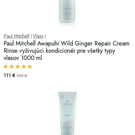
Paul Mitchell
Vlasy
|
|
Paul Mitchell Awapuhi Wild Ginger Repair Cream
Rinse vyživujúci kondicionér pre všetky typy
vlasov 1000 ml
111 €
139 €