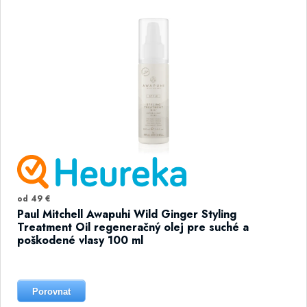
od 49 €
Paul Mitchell Awapuhi Wild Ginger Styling
Treatment Oil regeneračný olej pre suché a
poškodené vlasy 100 ml
Porovnat