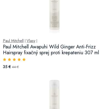
Paul Mitchell
Vlasy
|
|
Paul Mitchell Awapuhi Wild Ginger Anti-Frizz
Hairspray fixačný sprej proti krepateniu 307 ml
35 €
44 €