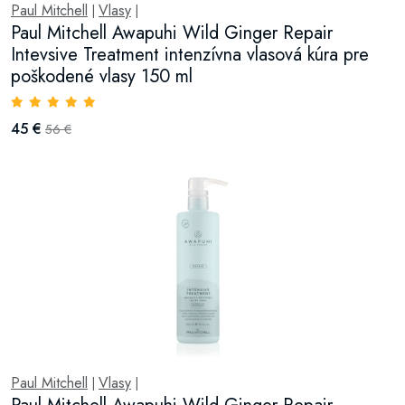
Paul Mitchell
Vlasy
|
|
Paul Mitchell Awapuhi Wild Ginger Repair
Intevsive Treatment intenzívna vlasová kúra pre
poškodené vlasy 150 ml
45 €
56 €
Paul Mitchell
Vlasy
|
|