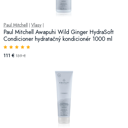
Paul Mitchell
Vlasy
|
|
Paul Mitchell Awapuhi Wild Ginger HydraSoft
Condicioner hydratačný kondicionér 1000 ml
111 €
139 €