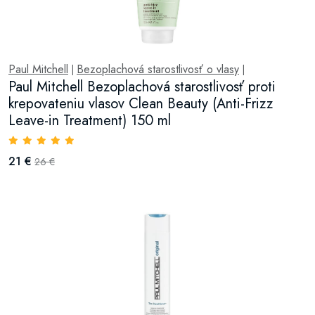
Paul Mitchell
Bezoplachová starostlivosť o vlasy
|
|
Paul Mitchell Bezoplachová starostlivosť proti
krepovateniu vlasov Clean Beauty (Anti-Frizz
Leave-in Treatment) 150 ml
21 €
26 €