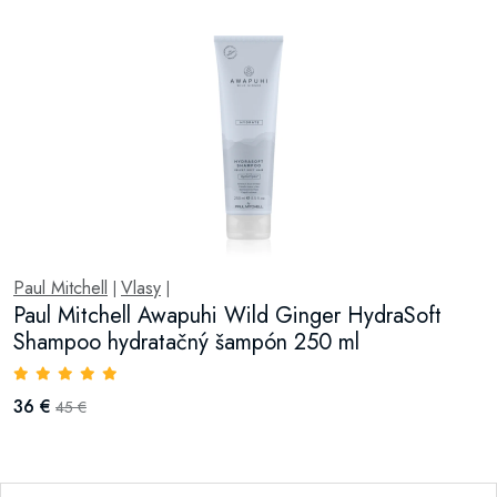
Paul Mitchell
Vlasy
|
|
Paul Mitchell Awapuhi Wild Ginger HydraSoft
Shampoo hydratačný šampón 250 ml
36 €
45 €