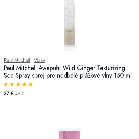
Paul Mitchell
Vlasy
|
|
Paul Mitchell Awapuhi Wild Ginger Texturizing
Sea Spray sprej pre nedbalé plážové vlny 150 ml
37 €
46 €