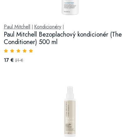
Paul Mitchell
Kondicionéry
|
|
Paul Mitchell Bezoplachový kondicionér (The
Conditioner) 500 ml
17 €
21 €