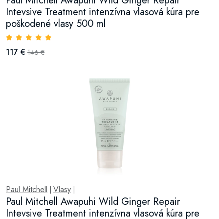
Paul Mitchell Awapuhi Wild Ginger Repair
Intevsive Treatment intenzívna vlasová kúra pre
poškodené vlasy 500 ml
117 €
146 €
Paul Mitchell
Vlasy
|
|
Paul Mitchell Awapuhi Wild Ginger Repair
Intevsive Treatment intenzívna vlasová kúra pre