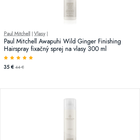
Paul Mitchell
Vlasy
|
|
Paul Mitchell Awapuhi Wild Ginger Finishing
Hairspray fixačný sprej na vlasy 300 ml
35 €
44 €