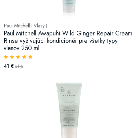
Paul Mitchell
Vlasy
|
|
Paul Mitchell Awapuhi Wild Ginger Repair Cream
Rinse vyživujúci kondicionér pre všetky typy
vlasov 250 ml
41 €
51 €