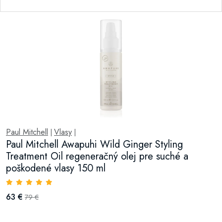
Paul Mitchell
Vlasy
|
|
Paul Mitchell Awapuhi Wild Ginger Styling
Treatment Oil regeneračný olej pre suché a
poškodené vlasy 150 ml
63 €
79 €