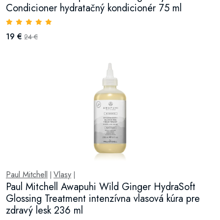
Condicioner hydratačný kondicionér 75 ml
19 €
24 €
Paul Mitchell
Vlasy
|
|
Paul Mitchell Awapuhi Wild Ginger HydraSoft
Glossing Treatment intenzívna vlasová kúra pre
zdravý lesk 236 ml