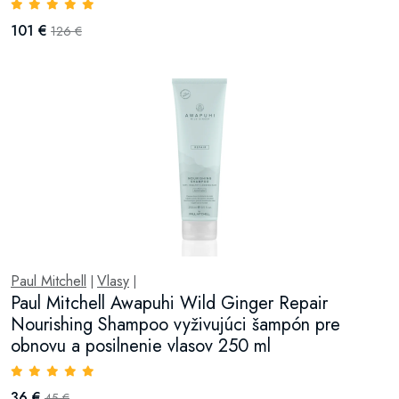
101 €
126 €
Paul Mitchell
Vlasy
|
|
Paul Mitchell Awapuhi Wild Ginger Repair
Nourishing Shampoo vyživujúci šampón pre
obnovu a posilnenie vlasov 250 ml
36 €
45 €