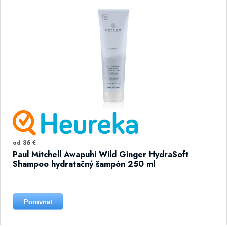
od 36 €
Paul Mitchell Awapuhi Wild Ginger HydraSoft
Shampoo hydratačný šampón 250 ml
Porovnat