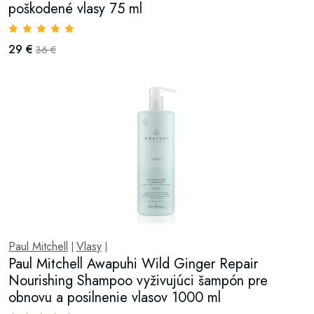
poškodené vlasy 75 ml
29 €
36 €
Paul Mitchell
Vlasy
|
|
Paul Mitchell Awapuhi Wild Ginger Repair
Nourishing Shampoo vyživujúci šampón pre
obnovu a posilnenie vlasov 1000 ml