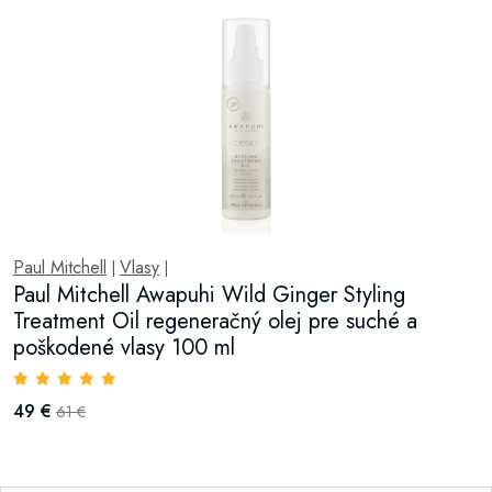
Paul Mitchell
Vlasy
|
|
Paul Mitchell Awapuhi Wild Ginger Styling
Treatment Oil regeneračný olej pre suché a
poškodené vlasy 100 ml
49 €
61 €