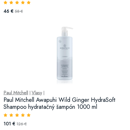
46 €
58 €
Paul Mitchell
Vlasy
|
|
Paul Mitchell Awapuhi Wild Ginger HydraSoft
Shampoo hydratačný šampón 1000 ml
101 €
126 €