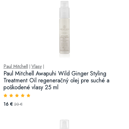
Paul Mitchell
Vlasy
|
|
Paul Mitchell Awapuhi Wild Ginger Styling
Treatment Oil regeneračný olej pre suché a
poškodené vlasy 25 ml
16 €
20 €