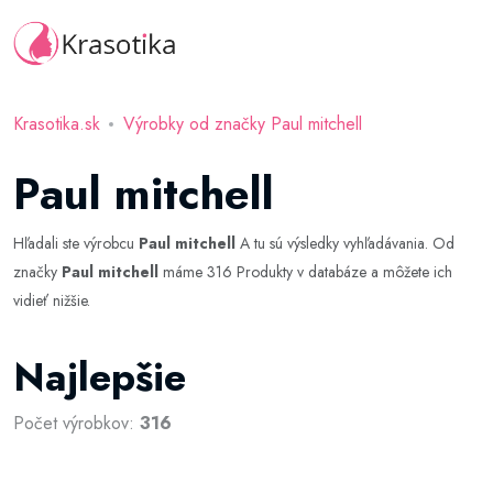
Krasotika.sk
Výrobky od značky Paul mitchell
Paul mitchell
Hľadali ste výrobcu
Paul mitchell
A tu sú výsledky vyhľadávania. Od
značky
Paul mitchell
máme 316 Produkty v databáze a môžete ich
vidieť nižšie.
Najlepšie
Počet výrobkov:
316