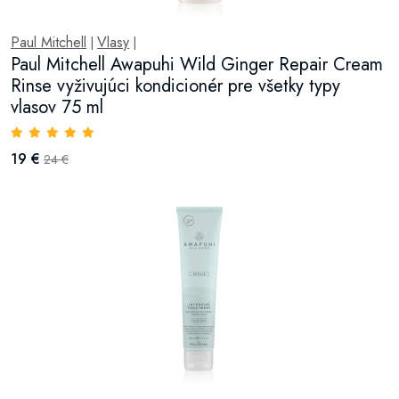
Paul Mitchell
Vlasy
|
|
Paul Mitchell Awapuhi Wild Ginger Repair Cream
Rinse vyživujúci kondicionér pre všetky typy
vlasov 75 ml
19 €
24 €