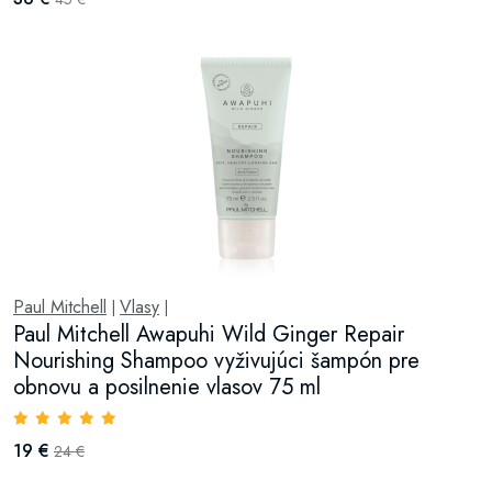
Paul Mitchell
Vlasy
|
|
Paul Mitchell Awapuhi Wild Ginger Repair
Nourishing Shampoo vyživujúci šampón pre
obnovu a posilnenie vlasov 75 ml
19 €
24 €