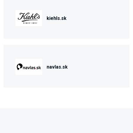
kiehls.sk
navlas.sk