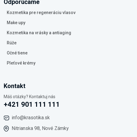
Odporúčame
Kozmetika pre regeneráciu vlasov
Make upy
Kozmetika na vrásky a antiaging
Rúže
Očné tiene
Pleťové krémy
Kontakt
Máš otázky? Kontaktuj nás
+421 901 111 111
info@krasotika.sk
Nitrianska 98, Nové Zámky