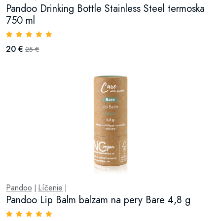
Pandoo Drinking Bottle Stainless Steel termoska
750 ml
20 €
25 €
Pandoo
Líčenie
|
|
Pandoo Lip Balm balzam na pery Bare 4,8 g