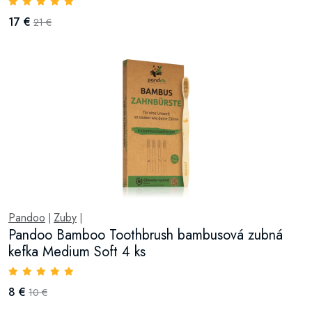
17 €
21 €
Pandoo
Zuby
|
|
Pandoo Bamboo Toothbrush bambusová zubná
kefka Medium Soft 4 ks
8 €
10 €