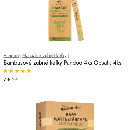
Pandoo
Manuálne zubné kefky
|
|
Bambusové zubné kefky Pandoo 4ks Obsah: 4ks
7 €
9 €