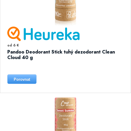
od 6 €
Pandoo Deodorant Stick tuhý dezodorant Clean
Cloud 40 g
Porovnat