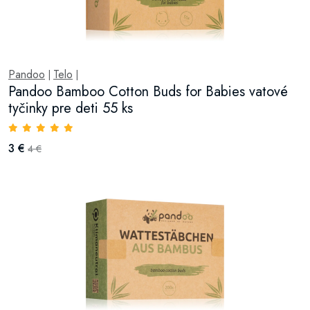
Pandoo
Telo
|
|
Pandoo Bamboo Cotton Buds for Babies vatové
tyčinky pre deti 55 ks
3 €
4 €