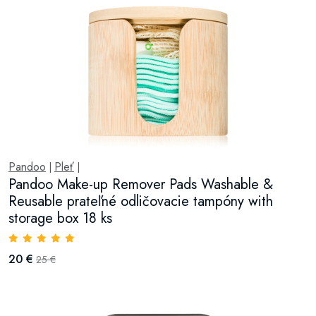
Pandoo
Pleť
|
|
Pandoo Make-up Remover Pads Washable &
Reusable prateľné odličovacie tampóny with
storage box 18 ks
20 €
25 €