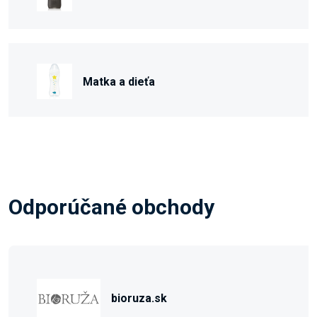
Matka a dieťa
Odporúčané obchody
bioruza.sk