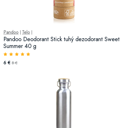
Pandoo
Telo
|
|
Pandoo Deodorant Stick tuhý dezodorant Sweet
Summer 40 g
6 €
8 €