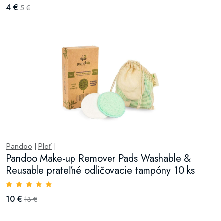
4 €
5 €
Pandoo
Pleť
|
|
Pandoo Make-up Remover Pads Washable &
Reusable prateľné odličovacie tampóny 10 ks
10 €
13 €