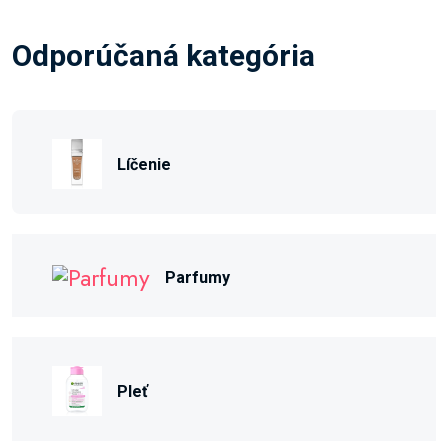
Odporúčaná kategória
Líčenie
Parfumy
Pleť