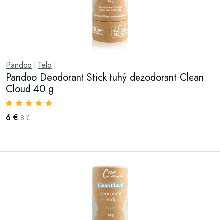
Pandoo
Telo
|
|
Pandoo Deodorant Stick tuhý dezodorant Clean
Cloud 40 g
6 €
8 €