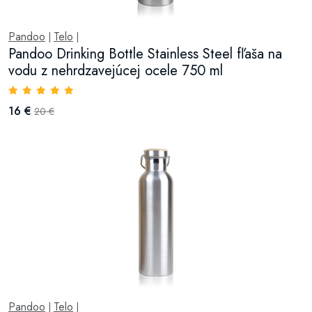
Pandoo
Telo
|
|
Pandoo Drinking Bottle Stainless Steel fľaša na
vodu z nehrdzavejúcej ocele 750 ml
16 €
20 €
Pandoo
Telo
|
|