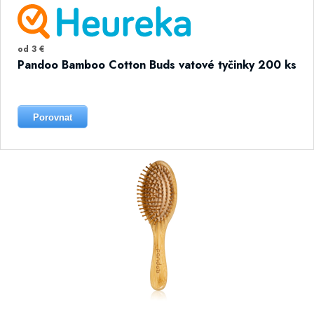
od 3 €
Pandoo Bamboo Cotton Buds vatové tyčinky 200 ks
Porovnat