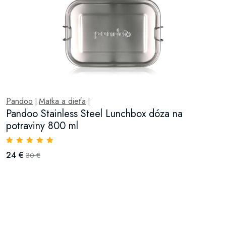
Pandoo
Matka a dieťa
|
|
Pandoo Stainless Steel Lunchbox dóza na
potraviny 800 ml
24 €
30 €