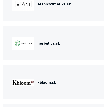
etanikozmetika.sk
herbatica.sk
kbloom.sk