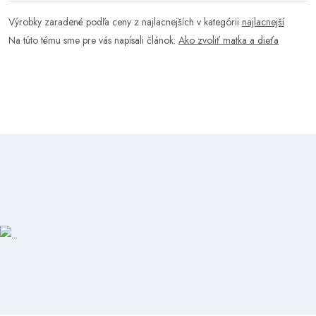
Výrobky zaradené podľa ceny z najlacnejších v kategórii
najlacnejší
Na túto tému sme pre vás napísali článok:
Ako zvoliť matka a dieťa