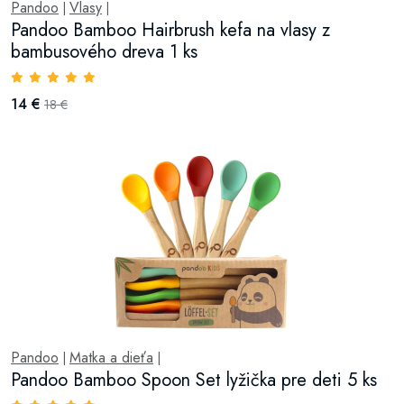
Pandoo
Vlasy
|
|
Pandoo Bamboo Hairbrush kefa na vlasy z
bambusového dreva 1 ks
14 €
18 €
Pandoo
Matka a dieťa
|
|
Pandoo Bamboo Spoon Set lyžička pre deti 5 ks