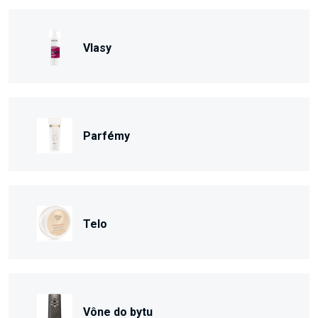
Vlasy
Parfémy
Telo
Vône do bytu