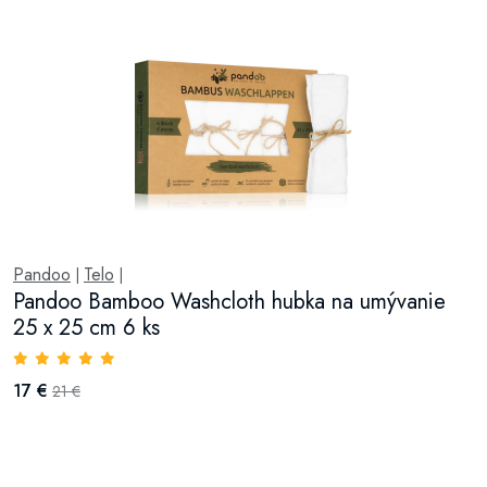
Pandoo
Telo
|
|
Pandoo Bamboo Washcloth hubka na umývanie
25 x 25 cm 6 ks
17 €
21 €