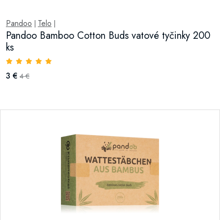
Pandoo
Telo
|
|
Pandoo Bamboo Cotton Buds vatové tyčinky 200
ks
3 €
4 €