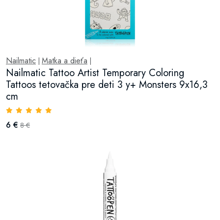
Nailmatic
Matka a dieťa
|
|
Nailmatic Tattoo Artist Temporary Coloring
Tattoos tetovačka pre deti 3 y+ Monsters 9x16,3
cm
6 €
8 €