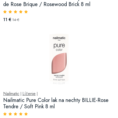
de Rose Brique / Rosewood Brick 8 ml
11 €
14 €
Nailmatic
Líčenie
|
|
Nailmatic Pure Color lak na nechty BILLIE-Rose
Tendre / Soft Pink 8 ml