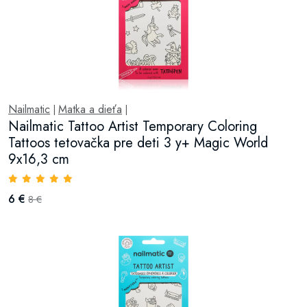
Nailmatic
Matka a dieťa
|
|
Nailmatic Tattoo Artist Temporary Coloring
Tattoos tetovačka pre deti 3 y+ Magic World
9x16,3 cm
6 €
8 €