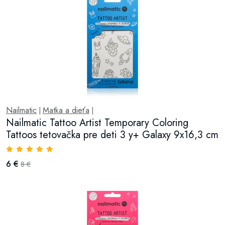
Nailmatic
Matka a dieťa
|
|
Nailmatic Tattoo Artist Temporary Coloring
Tattoos tetovačka pre deti 3 y+ Galaxy 9x16,3 cm
6 €
8 €