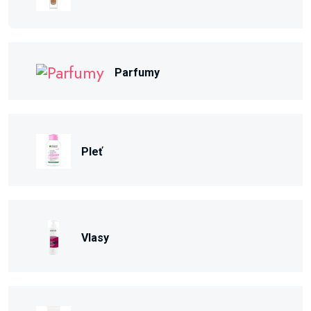
Parfumy
Pleť
Vlasy