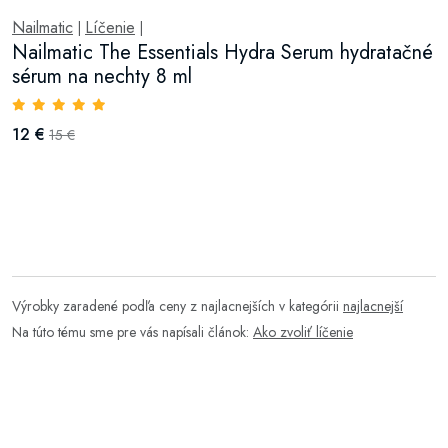
Nailmatic
Líčenie
|
|
Nailmatic The Essentials Hydra Serum hydratačné
sérum na nechty 8 ml
12 €
15 €
Výrobky zaradené podľa ceny z najlacnejších v kategórii
najlacnejší
Na túto tému sme pre vás napísali článok:
Ako zvoliť líčenie