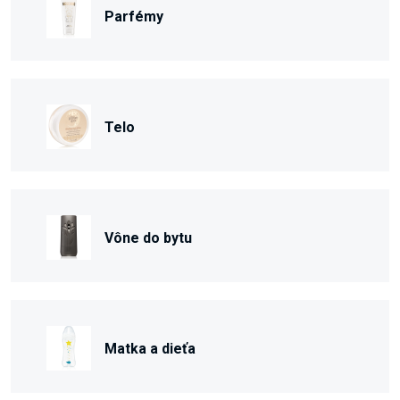
Parfémy
Telo
Vône do bytu
Matka a dieťa