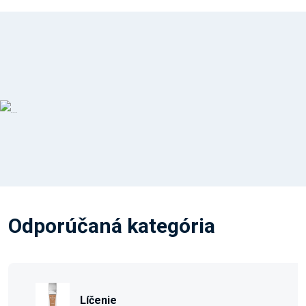
Odporúčaná kategória
Líčenie