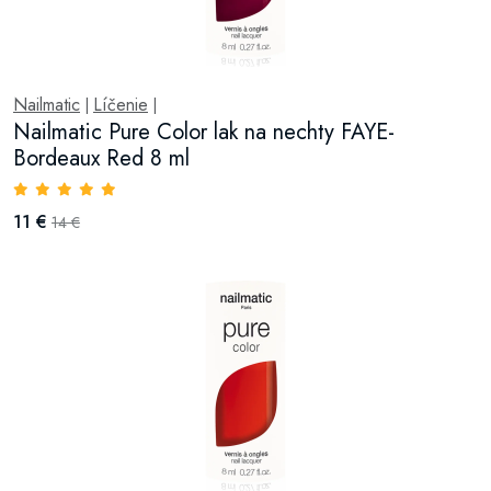
Nailmatic
Líčenie
|
|
Nailmatic Pure Color lak na nechty FAYE-
Bordeaux Red 8 ml
11 €
14 €