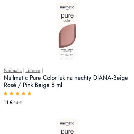
Nailmatic
Líčenie
|
|
Nailmatic Pure Color lak na nechty DIANA-Beige
Rosé / Pink Beige 8 ml
11 €
14 €