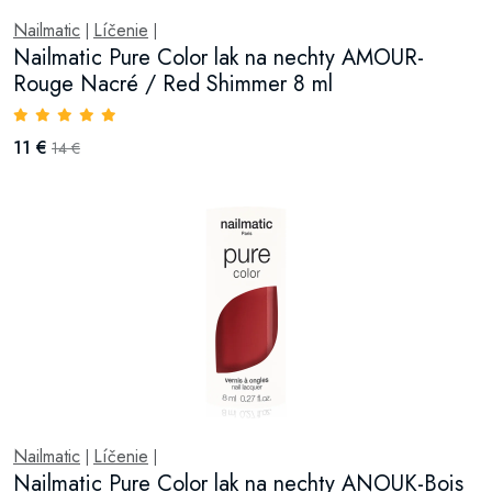
Nailmatic
Líčenie
|
|
Nailmatic Pure Color lak na nechty AMOUR-
Rouge Nacré / Red Shimmer 8 ml
11 €
14 €
Nailmatic
Líčenie
|
|
Nailmatic Pure Color lak na nechty ANOUK-Bois