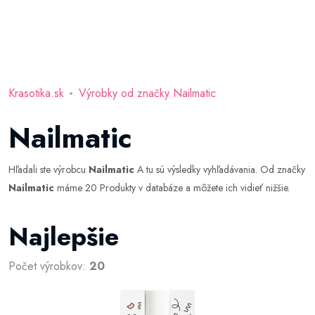
Krasotika.sk
Výrobky od značky Nailmatic
Nailmatic
Hľadali ste výrobcu
Nailmatic
A tu sú výsledky vyhľadávania. Od značky
Nailmatic
máme 20 Produkty v databáze a môžete ich vidieť nižšie.
Najlepšie
Počet výrobkov:
20