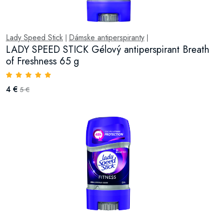
Lady Speed Stick
Dámske antiperspiranty
|
|
LADY SPEED STICK Gélový antiperspirant Breath
of Freshness 65 g
4 €
5 €