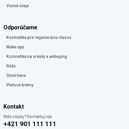
Vonné oleje
Odporúčame
Kozmetika pre regeneráciu vlasov
Make upy
Kozmetika na vrásky a antiaging
Rúže
Očné tiene
Pleťové krémy
Kontakt
Máš otázky? Kontaktuj nás
+421 901 111 111