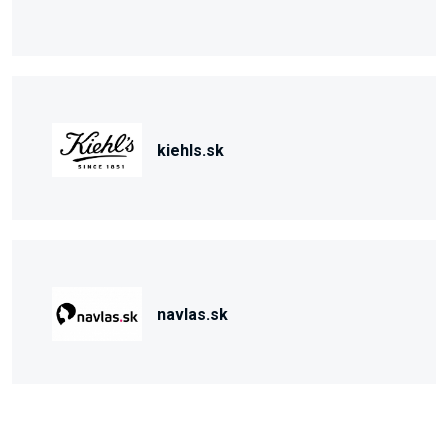
kiehls.sk
navlas.sk