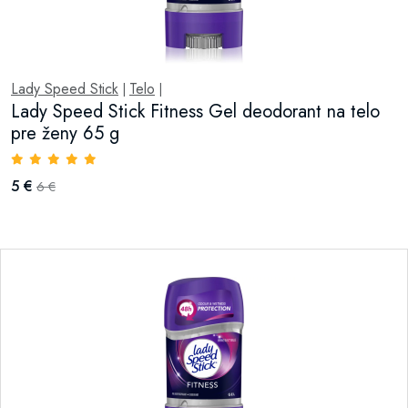
Lady Speed Stick
Telo
|
|
Lady Speed Stick Fitness Gel deodorant na telo
pre ženy 65 g
5 €
6 €