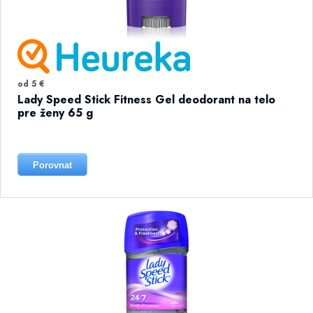
od 5 €
Lady Speed Stick Fitness Gel deodorant na telo
pre ženy 65 g
Porovnat