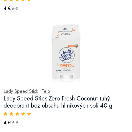
4 €
5 €
Lady Speed Stick
Telo
|
|
Lady Speed Stick Zero Fresh Coconut tuhý
deodorant bez obsahu hliníkových solí 40 g
4 €
5 €