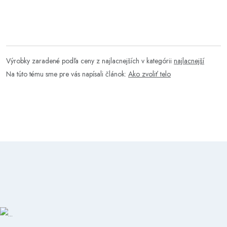
Výrobky zaradené podľa ceny z najlacnejších v kategórii
najlacnejší
Na túto tému sme pre vás napísali článok:
Ako zvoliť telo