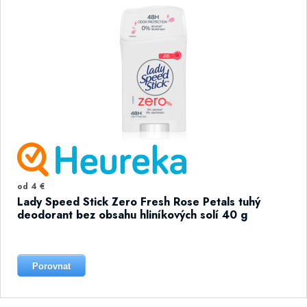
od 4 €
Lady Speed Stick Zero Fresh Rose Petals tuhý
deodorant bez obsahu hliníkových solí 40 g
Porovnat