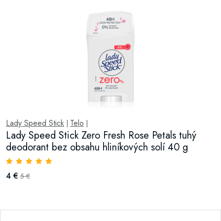
Lady Speed Stick
Telo
|
|
Lady Speed Stick Zero Fresh Rose Petals tuhý
deodorant bez obsahu hliníkových solí 40 g
4 €
5 €