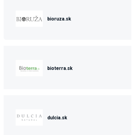
bioruza.sk
bioterra.sk
dulcia.sk