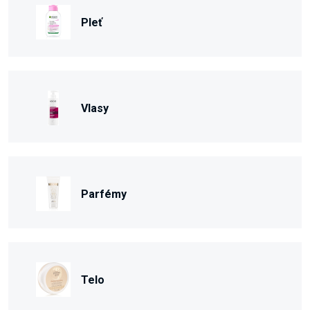
Pleť
Vlasy
Parfémy
Telo