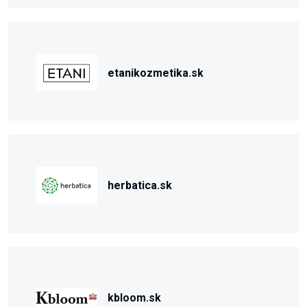
etanikozmetika.sk
herbatica.sk
kbloom.sk