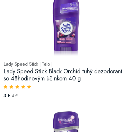
Lady Speed Stick
Telo
|
|
Lady Speed Stick Black Orchid tuhý dezodorant
so 48hodinovým účinkom 40 g
3 €
4 €