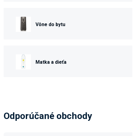
Vône do bytu
Matka a dieťa
Odporúčané obchody