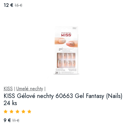
12 €
15 €
KISS
Umelé nechty
|
|
KISS Gélové nechty 60663 Gel Fantasy (Nails)
24 ks
9 €
11 €