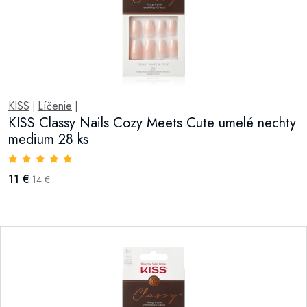
KISS
Líčenie
|
|
KISS Classy Nails Cozy Meets Cute umelé nechty
medium 28 ks
11 €
14 €