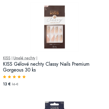
KISS
Umelé nechty
|
|
KISS Gélové nechty Classy Nails Premium
Gorgeous 30 ks
13 €
16 €