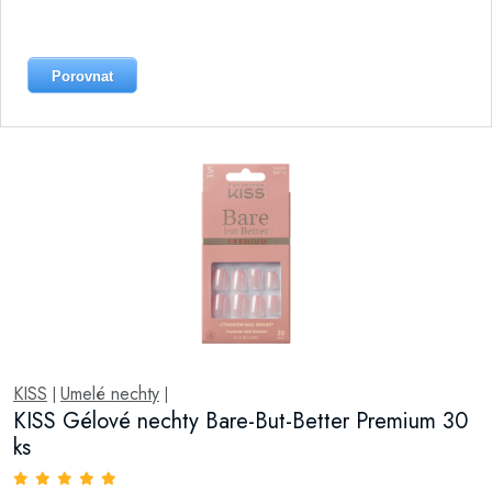
Porovnat
KISS
Umelé nechty
|
|
KISS Gélové nechty Bare-But-Better Premium 30
ks