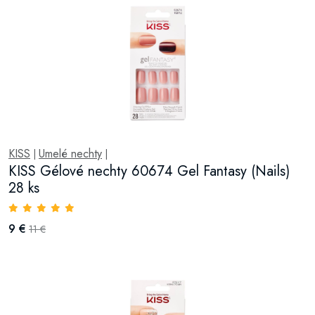
KISS
Umelé nechty
|
|
KISS Gélové nechty 60674 Gel Fantasy (Nails)
28 ks
9 €
11 €