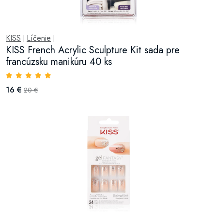
KISS
Líčenie
|
|
KISS French Acrylic Sculpture Kit sada pre
francúzsku manikúru 40 ks
16 €
20 €