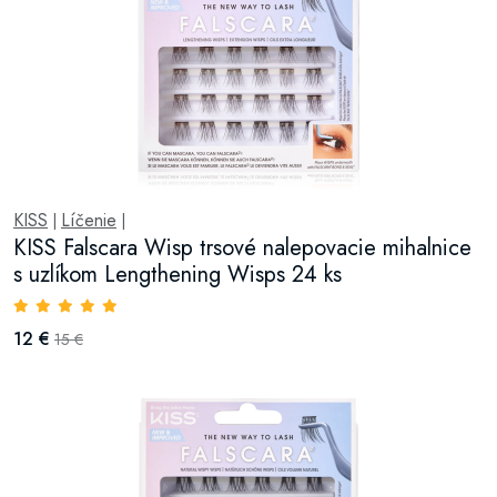
KISS
Líčenie
|
|
KISS Falscara Wisp trsové nalepovacie mihalnice
s uzlíkom Lengthening Wisps 24 ks
12 €
15 €