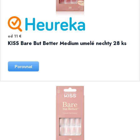
od 11 €
KISS Bare But Better Medium umelé nechty 28 ks
Porovnat