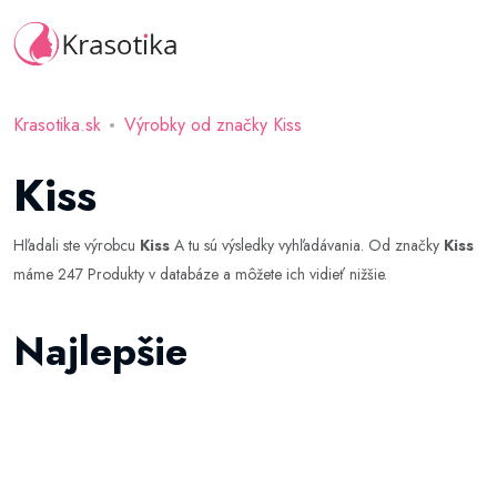
Krasotika.sk
Výrobky od značky Kiss
Kiss
Hľadali ste výrobcu
Kiss
A tu sú výsledky vyhľadávania. Od značky
Kiss
máme 247 Produkty v databáze a môžete ich vidieť nižšie.
Najlepšie