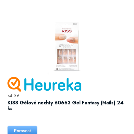
od 9 €
KISS Gélové nechty 60663 Gel Fantasy (Nails) 24
ks
Porovnat