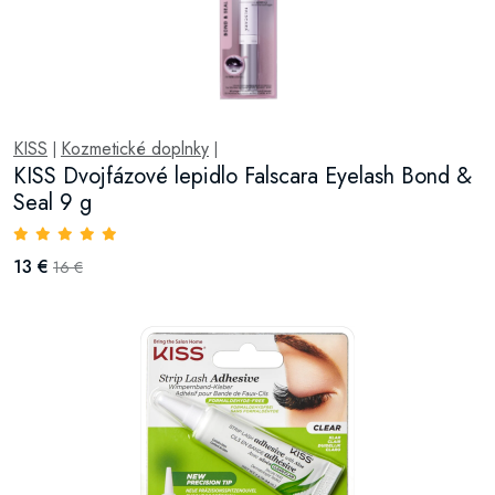
KISS
Kozmetické doplnky
|
|
KISS Dvojfázové lepidlo Falscara Eyelash Bond &
Seal 9 g
13 €
16 €