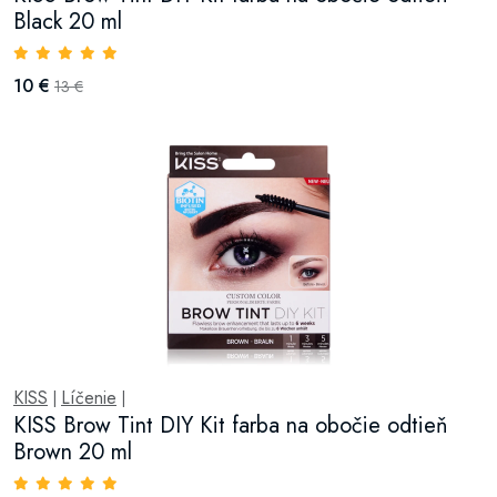
Black 20 ml
10 €
13 €
KISS
Líčenie
|
|
KISS Brow Tint DIY Kit farba na obočie odtieň
Brown 20 ml