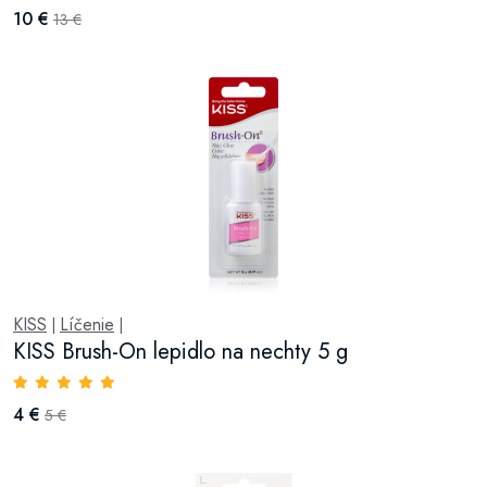
10 €
13 €
KISS
Líčenie
|
|
KISS Brush-On lepidlo na nechty 5 g
4 €
5 €