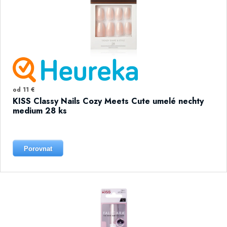
od 11 €
KISS Classy Nails Cozy Meets Cute umelé nechty
medium 28 ks
Porovnat