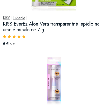
KISS
Líčenie
|
|
KISS EverEz Aloe Vera transparentné lepidlo na
umelé mihalnice 7 g
5 €
6 €