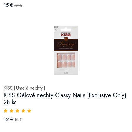
15 €
19 €
KISS
Umelé nechty
|
|
KISS Gélové nechty Classy Nails (Exclusive Only)
28 ks
12 €
15 €