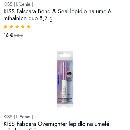
KISS
Líčenie
|
|
KISS Falscara Bond & Seal lepidlo na umelé
mihalnice duo 8,7 g
16 €
20 €
KISS
Líčenie
|
|
KISS Falscara Overnighter lepidlo na umelé