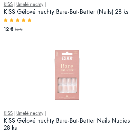
KISS
Umelé nechty
|
|
KISS Gélové nechty Bare-But-Better (Nails) 28 ks
12 €
15 €
KISS
Umelé nechty
|
|
KISS Gélové nechty Bare-But-Better Nails Nudies
28 ks