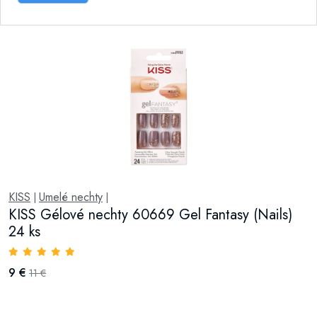
KISS
Umelé nechty
|
|
KISS Gélové nechty 60669 Gel Fantasy (Nails)
24 ks
9 €
11 €