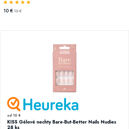
10 €
13 €
od 10 €
KISS Gélové nechty Bare-But-Better Nails Nudies
28 ks