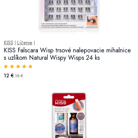
KISS
Líčenie
|
|
KISS Falscara Wisp trsové nalepovacie mihalnice
s uzlíkom Natural Wispy Wisps 24 ks
12 €
15 €