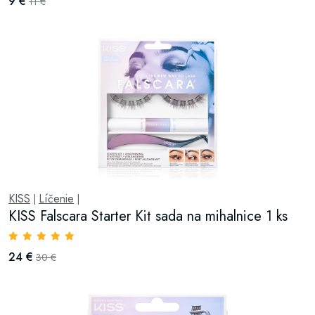
9 €
11 €
KISS
Líčenie
|
|
KISS Falscara Starter Kit sada na mihalnice 1 ks
24 €
30 €