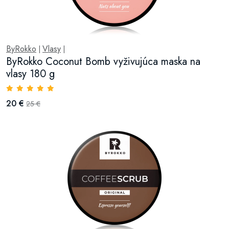
ByRokko
Vlasy
|
|
ByRokko Coconut Bomb vyživujúca maska na
vlasy 180 g
20 €
25 €