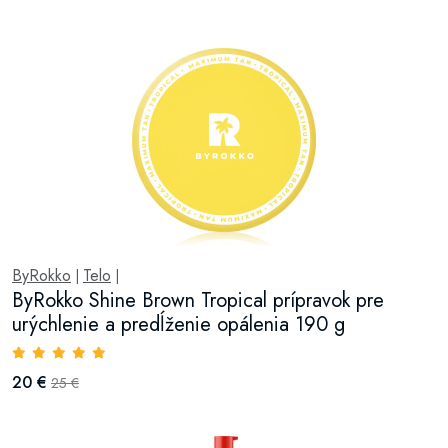
ByRokko
Telo
|
|
ByRokko Shine Brown Tropical prípravok pre
urýchlenie a predĺženie opálenia 190 g
20 €
25 €