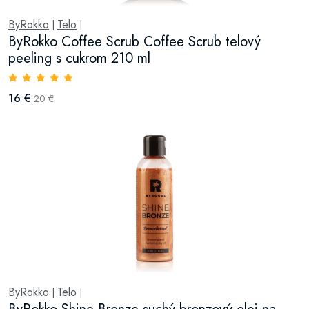
ByRokko
Telo
|
|
ByRokko Coffee Scrub Coffee Scrub telový
peeling s cukrom 210 ml
16 €
20 €
ByRokko
Telo
|
|