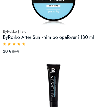
ByRokko
Telo
|
|
ByRokko After Sun krém po opaľovaní 180 ml
20 €
25 €