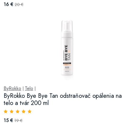
16 €
20 €
ByRokko
Telo
|
|
ByRokko Bye Bye Tan odstraňovač opálenia na
telo a tvár 200 ml
15 €
19 €