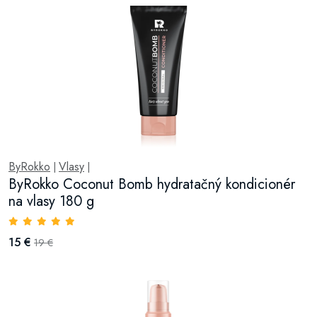
ByRokko
Vlasy
|
|
ByRokko Coconut Bomb hydratačný kondicionér
na vlasy 180 g
15 €
19 €