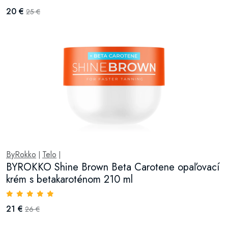
20 €
25 €
ByRokko
Telo
|
|
BYROKKO Shine Brown Beta Carotene opaľovací
krém s betakaroténom 210 ml
21 €
26 €