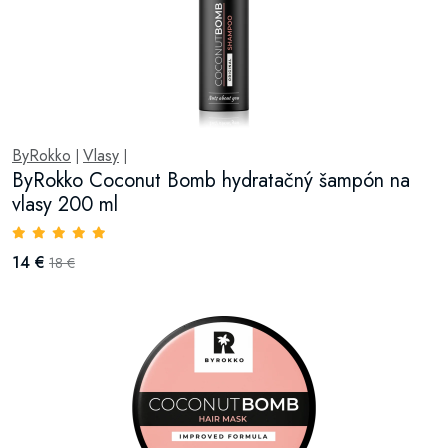
ByRokko
Vlasy
|
|
ByRokko Coconut Bomb hydratačný šampón na
vlasy 200 ml
14 €
18 €