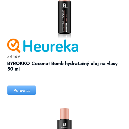
od 16 €
BYROKKO Coconut Bomb hydratačný olej na vlasy
50 ml
Porovnat