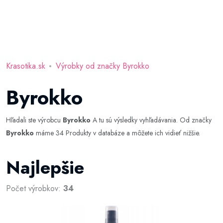
Krasotika.sk
Výrobky od značky Byrokko
Byrokko
Hľadali ste výrobcu
Byrokko
A tu sú výsledky vyhľadávania. Od značky
Byrokko
máme 34 Produkty v databáze a môžete ich vidieť nižšie.
Najlepšie
Počet výrobkov:
34