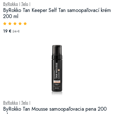
ByRokko
Telo
|
|
ByRokko Tan Keeper Self Tan samoopaľovací krém
200 ml
19 €
24 €
ByRokko
Telo
|
|
ByRokko Tan Mousse samoopaľovacia pena 200