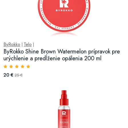
ByRokko
Telo
|
|
ByRokko Shine Brown Watermelon prípravok pre
urýchlenie a predĺženie opálenia 200 ml
20 €
25 €