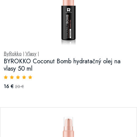
ByRokko
Vlasy
|
|
BYROKKO Coconut Bomb hydratačný olej na
vlasy 50 ml
16 €
20 €