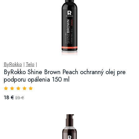
ByRokko
Telo
|
|
ByRokko Shine Brown Peach ochranný olej pre
podporu opálenia 150 ml
18 €
23 €