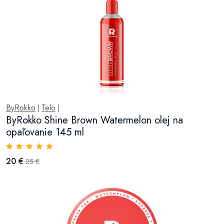
ByRokko
Telo
|
|
ByRokko Shine Brown Watermelon olej na
opaľovanie 145 ml
20 €
25 €