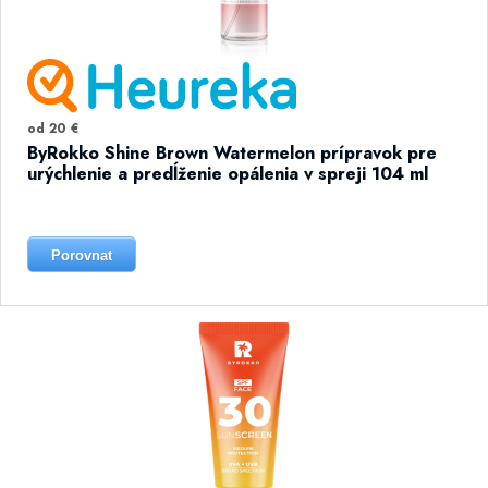
od 20 €
ByRokko Shine Brown Watermelon prípravok pre
urýchlenie a predĺženie opálenia v spreji 104 ml
Porovnat