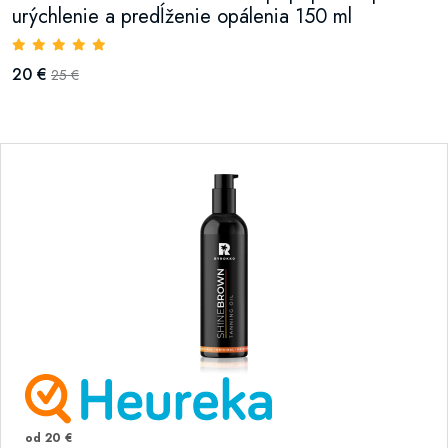
urýchlenie a predĺženie opálenia 150 ml
20 €
25 €
od 20 €