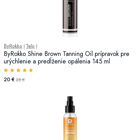
ByRokko
Telo
|
|
ByRokko Shine Brown Tanning Oil prípravok pre
urýchlenie a predĺženie opálenia 145 ml
20 €
25 €