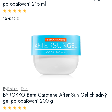
po opaľovaní 215 ml
15 €
19 €
ByRokko
Telo
|
|
BYROKKO Beta Carotene After Sun Gel chladivý
gél po opaľovaní 200 g