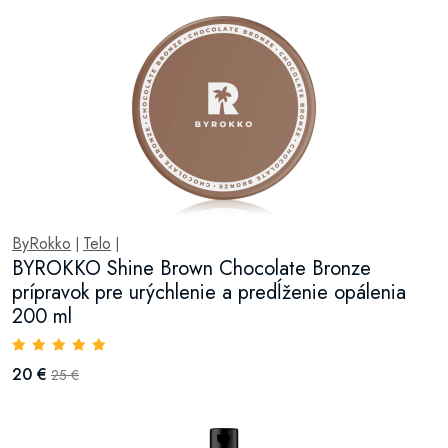
ByRokko
Telo
|
|
BYROKKO Shine Brown Chocolate Bronze
prípravok pre urýchlenie a predĺženie opálenia
200 ml
20 €
25 €