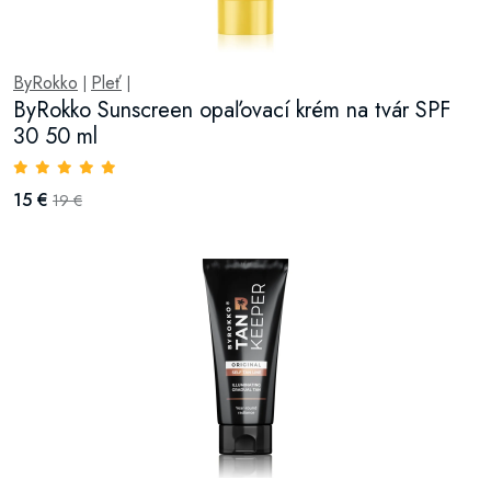
ByRokko
Pleť
|
|
ByRokko Sunscreen opaľovací krém na tvár SPF
30 50 ml
15 €
19 €