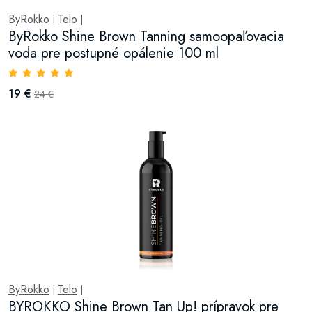
ByRokko
Telo
|
|
ByRokko Shine Brown Tanning samoopaľovacia
voda pre postupné opálenie 100 ml
19 €
24 €
ByRokko
Telo
|
|
BYROKKO Shine Brown Tan Up! prípravok pre