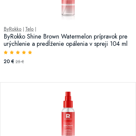
ByRokko
Telo
|
|
ByRokko Shine Brown Watermelon prípravok pre
urýchlenie a predĺženie opálenia v spreji 104 ml
20 €
25 €