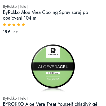
ByRokko
Telo
|
|
ByRokko Aloe Vera Cooling Spray sprej po
opaľovaní 104 ml
15 €
19 €
ByRokko
Telo
|
|
BYROKKO Aloe Vera Treat Yourself chladivý gél