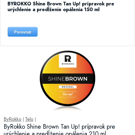
BYROKKO Shine Brown Tan Up! prípravok pre
urýchlenie a predĺženie opálenia 150 ml
Porovnat
ByRokko
Telo
|
|
ByRokko Shine Brown Tan Up! prípravok pre
urýchlenie a predĺženie opálenia 210 ml