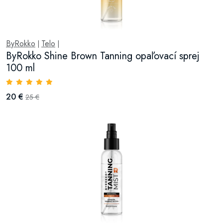
ByRokko
Telo
|
|
ByRokko Shine Brown Tanning opaľovací sprej
100 ml
20 €
25 €