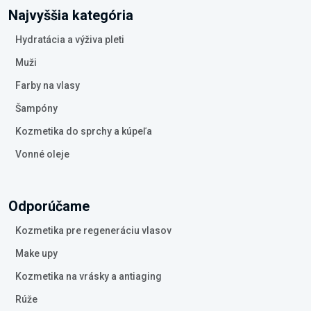
Najvyššia kategória
Hydratácia a výživa pleti
Muži
Farby na vlasy
Šampóny
Kozmetika do sprchy a kúpeľa
Vonné oleje
Odporúčame
Kozmetika pre regeneráciu vlasov
Make upy
Kozmetika na vrásky a antiaging
Rúže