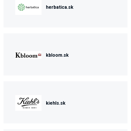
herbatica.sk
kbloom.sk
kiehls.sk