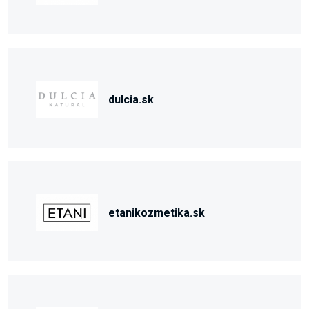
dulcia.sk
etanikozmetika.sk