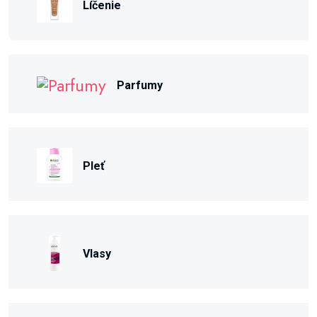
Líčenie
Parfumy
Pleť
Vlasy