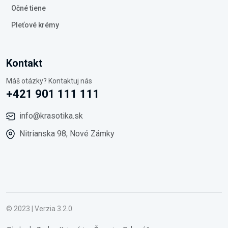
Očné tiene
Pleťové krémy
Kontakt
Máš otázky? Kontaktuj nás
+421 901 111 111
info@krasotika.sk
Nitrianska 98, Nové Zámky
© 2023 | Verzia 3.2.0