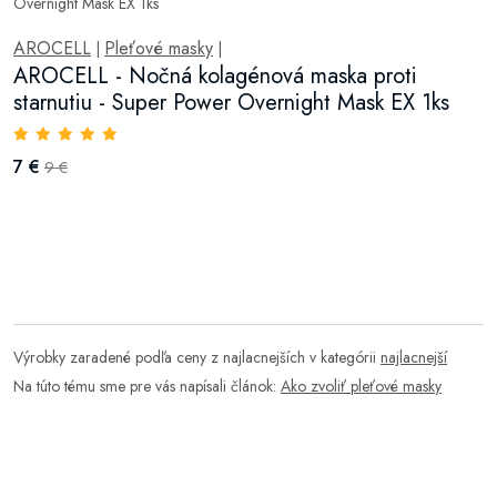
AROCELL
Pleťové masky
|
|
AROCELL - Nočná kolagénová maska ​​proti
starnutiu - Super Power Overnight Mask EX 1ks
7 €
9 €
Výrobky zaradené podľa ceny z najlacnejších v kategórii
najlacnejší
Na túto tému sme pre vás napísali článok:
Ako zvoliť pleťové masky