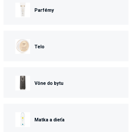
Parfémy
Telo
Vône do bytu
Matka a dieťa