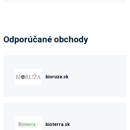
Odporúčané obchody
bioruza.sk
bioterra.sk