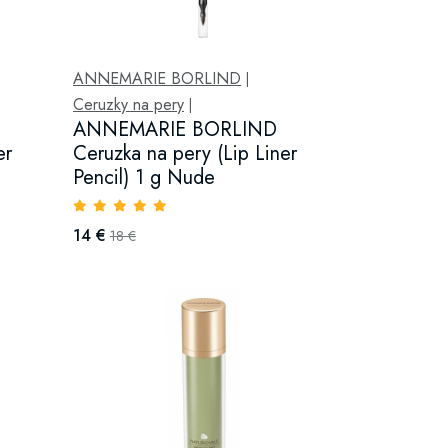
ANNEMARIE BORLIND
|
Ceruzky na pery
|
ANNEMARIE BORLIND
er
Ceruzka na pery (Lip Liner
Pencil) 1 g Nude
14 €
18 €