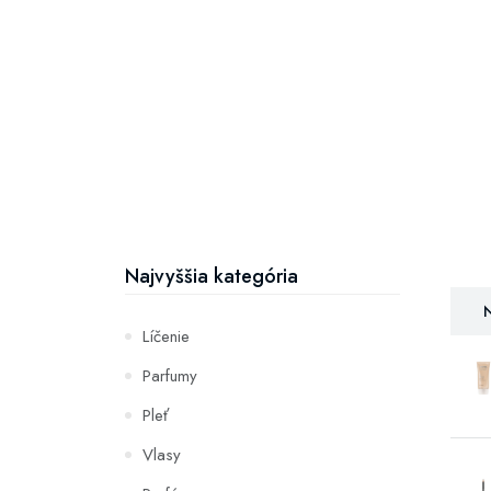
Najvyššia kategória
N
Líčenie
Parfumy
Pleť
Vlasy