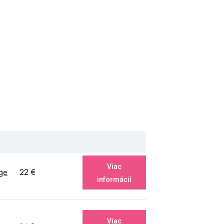
Viac
ge
22 €
informácií
Viac