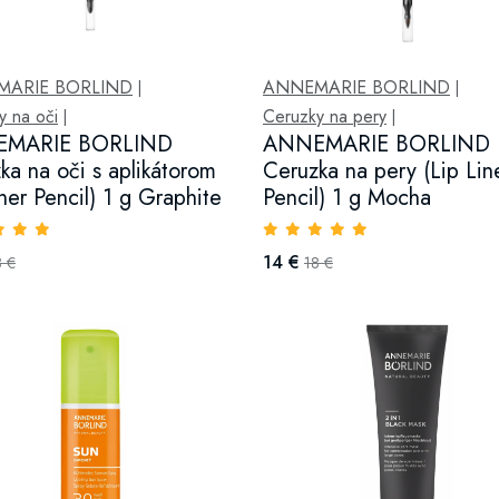
MARIE BORLIND
ANNEMARIE BORLIND
|
|
y na oči
Ceruzky na pery
|
|
MARIE BORLIND
ANNEMARIE BORLIND
ka na oči s aplikátorom
Ceruzka na pery (Lip Lin
iner Pencil) 1 g Graphite
Pencil) 1 g Mocha
14 €
8 €
18 €