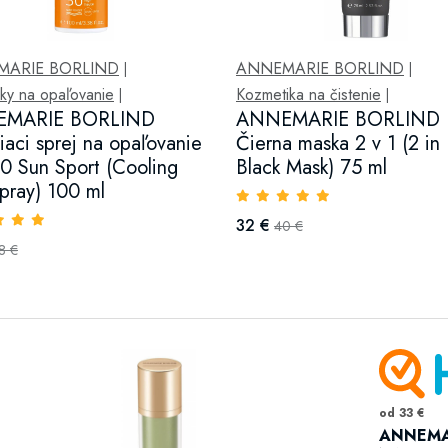
MARIE BORLIND
ANNEMARIE BORLIND
|
|
vky na opaľovanie
Kozmetika na čistenie
|
|
MARIE BORLIND
ANNEMARIE BORLIND
iaci sprej na opaľovanie
Čierna maska 2 v 1 (2 in 
0 Sun Sport (Cooling
Black Mask) 75 ml
pray) 100 ml
32 €
40 €
8 €
od 33 €
ANNEMAR