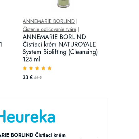
ANNEMARIE BORLIND
|
Čistenie odličovanie tváre
|
ANNEMARIE BORLIND
1
Čistiaci krém NATUROYALE
System Biolifting (Cleansing)
125 ml
33 €
41 €
IE BORLIND Čistiaci krém