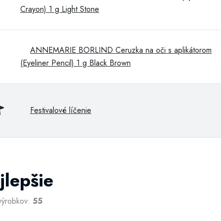
Crayon) 1 g Light Stone
ANNEMARIE BORLIND Ceruzka na oči s aplikátorom
(Eyeliner Pencil) 1 g Black Brown
Festivalové líčenie
jlepšie
výrobkov:
55