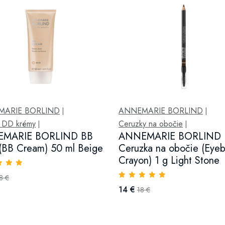
MARIE BORLIND
ANNEMARIE BORLIND
|
|
 DD krémy
Ceruzky na obočie
|
|
MARIE BORLIND BB
ANNEMARIE BORLIND
(BB Cream) 50 ml Beige
Ceruzka na obočie (Eye
Crayon) 1 g Light Stone
8 €
14 €
18 €