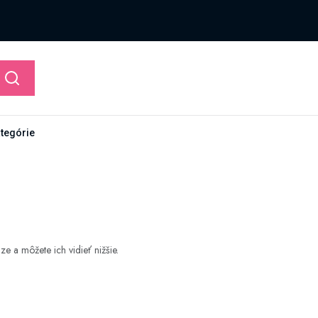
ategórie
 a môžete ich vidieť nižšie.