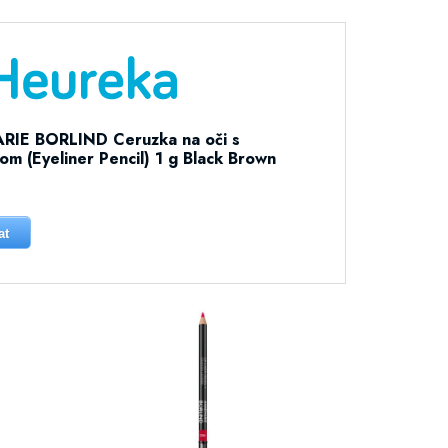
IE BORLIND Ceruzka na oči s
om (Eyeliner Pencil) 1 g Black Brown
at