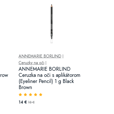
ANNEMARIE BORLIND
|
Ceruzky na oči
|
ANNEMARIE BORLIND
brow
Ceruzka na oči s aplikátorom
(Eyeliner Pencil) 1 g Black
Brown
14 €
18 €