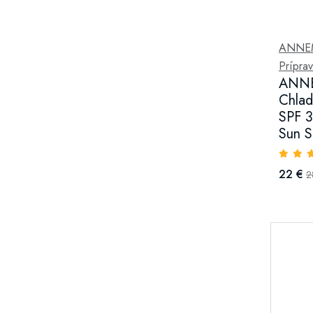
ANNE
Prípra
ANNE
Chlad
SPF 3
Sun S
22 €
2