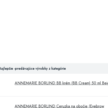
ajlepšie -predávajúce výrobky z kategórie
ANNEMARIE BORLIND BB krém (BB Cream) 50 ml Bei
ANNEMARIE BORLIND Ceruzka na obočie (Eyebrow