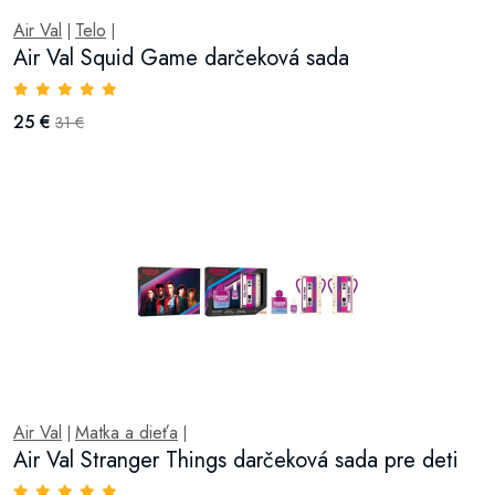
Air Val
Telo
|
|
Air Val Squid Game darčeková sada
25 €
31 €
Air Val
Matka a dieťa
|
|
Air Val Stranger Things darčeková sada pre deti