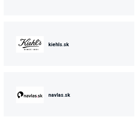
kiehls.sk
navlas.sk