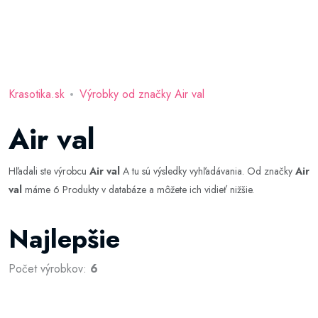
Krasotika.sk
Výrobky od značky Air val
Air val
Hľadali ste výrobcu
Air val
A tu sú výsledky vyhľadávania. Od značky
Air
val
máme 6 Produkty v databáze a môžete ich vidieť nižšie.
Najlepšie
Počet výrobkov:
6