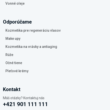
Vonné oleje
Odporúčame
Kozmetika pre regeneráciu vlasov
Make upy
Kozmetika na vrásky a antiaging
Rúže
Očné tiene
Pleťové krémy
Kontakt
Máš otázky? Kontaktuj nás
+421 901 111 111