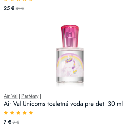
25 €
31 €
Air Val
Parfémy
|
|
Air Val Unicorns toaletná voda pre deti 30 ml
7 €
9 €