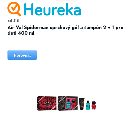
od 5 €
Air Val Spiderman sprchový gél a šampón 2 v 1 pre
deti 400 ml
Porovnat