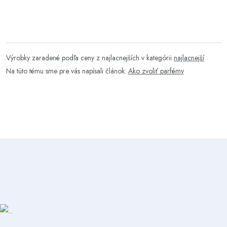
Výrobky zaradené podľa ceny z najlacnejších v kategórii
najlacnejší
Na túto tému sme pre vás napísali článok:
Ako zvoliť parfémy