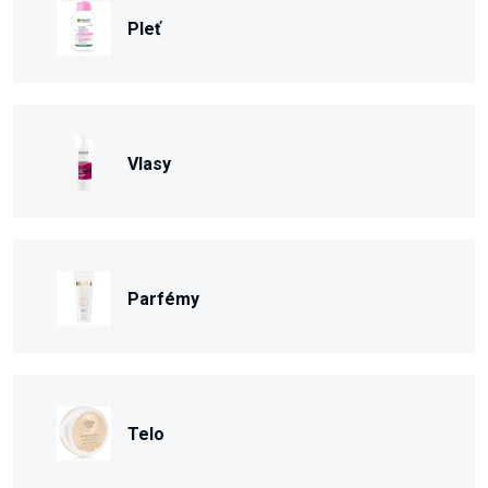
Pleť
Vlasy
Parfémy
Telo