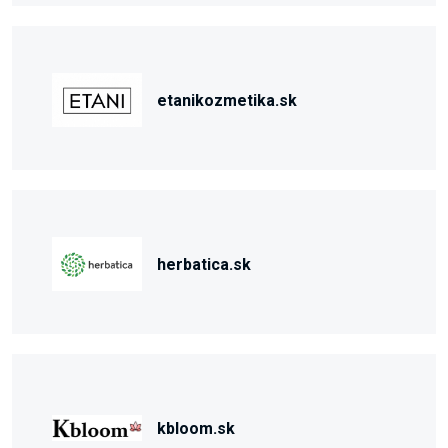
etanikozmetika.sk
herbatica.sk
kbloom.sk