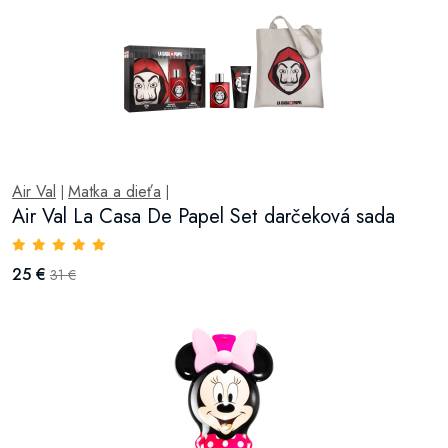
Air Val
Matka a dieťa
|
|
Air Val La Casa De Papel Set darčeková sada
25 €
31 €