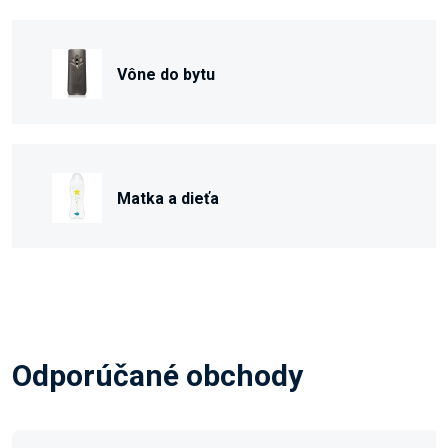
Vône do bytu
Matka a dieťa
Odporúčané obchody