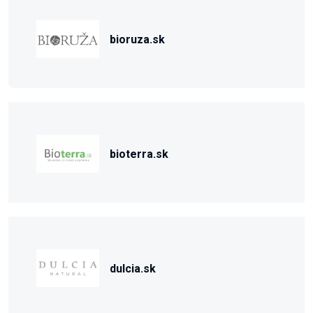
bioruza.sk
bioterra.sk
dulcia.sk