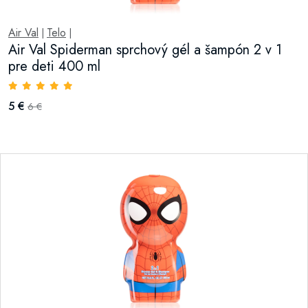
Air Val
Telo
|
|
Air Val Spiderman sprchový gél a šampón 2 v 1
pre deti 400 ml
5 €
6 €