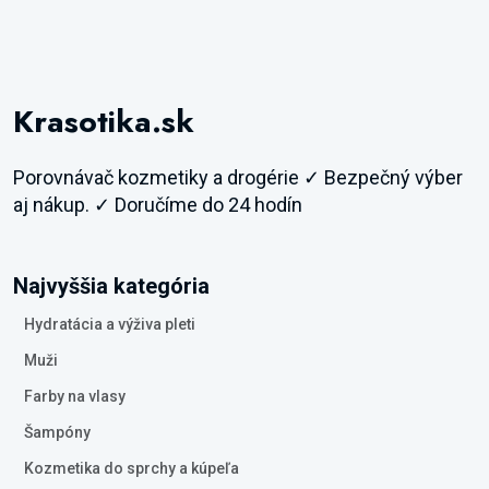
Krasotika.sk
Porovnávač kozmetiky a drogérie ✓ Bezpečný výber
aj nákup. ✓ Doručíme do 24 hodín
Najvyššia kategória
Hydratácia a výživa pleti
Muži
Farby na vlasy
Šampóny
Kozmetika do sprchy a kúpeľa