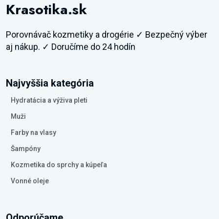
Krasotika.sk
Porovnávač kozmetiky a drogérie ✓ Bezpečný výber
aj nákup. ✓ Doručíme do 24 hodín
Najvyššia kategória
Hydratácia a výživa pleti
Muži
Farby na vlasy
Šampóny
Kozmetika do sprchy a kúpeľa
Vonné oleje
Odporúčame