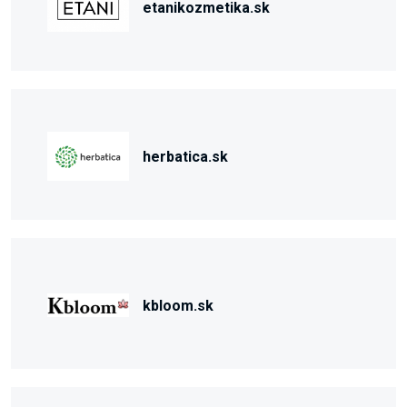
etanikozmetika.sk
herbatica.sk
kbloom.sk