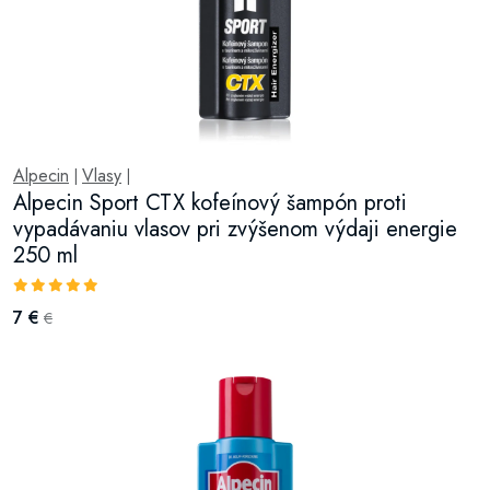
Alpecin
Vlasy
|
|
Alpecin Sport CTX kofeínový šampón proti
vypadávaniu vlasov pri zvýšenom výdaji energie
250 ml
7 €
€