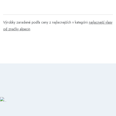
Výrobky zaradené podľa ceny z najlacnejších v kategórii
najlacnejší vlasy
od značky alpecin