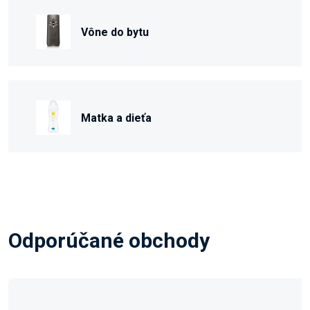
Vône do bytu
Matka a dieťa
Odporúčané obchody