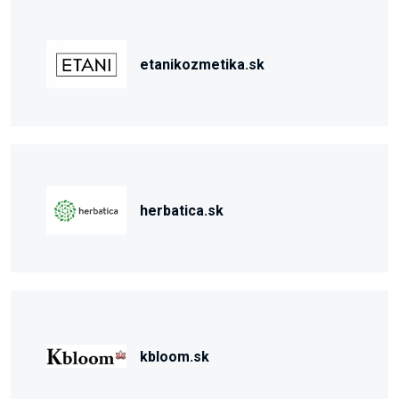
etanikozmetika.sk
herbatica.sk
kbloom.sk