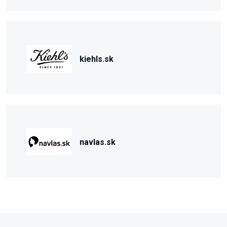
kiehls.sk
navlas.sk