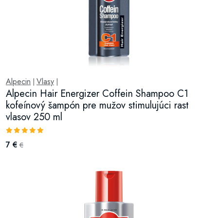
Alpecin
Vlasy
|
|
Alpecin Hair Energizer Coffein Shampoo C1
kofeínový šampón pre mužov stimulujúci rast
vlasov 250 ml
7 €
€