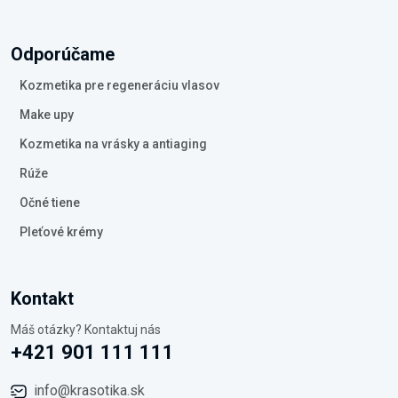
Odporúčame
Kozmetika pre regeneráciu vlasov
Make upy
Kozmetika na vrásky a antiaging
Rúže
Očné tiene
Pleťové krémy
Kontakt
Máš otázky? Kontaktuj nás
+421 901 111 111
info@krasotika.sk