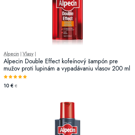
Alpecin
Vlasy
|
|
Alpecin Double Effect kofeínový šampón pre
mužov proti lupinám a vypadávaniu vlasov 200 ml
10 €
€