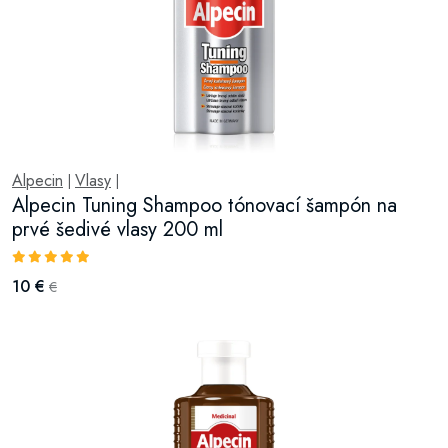
Alpecin
Vlasy
|
|
Alpecin Tuning Shampoo tónovací šampón na
prvé šedivé vlasy 200 ml
10 €
€