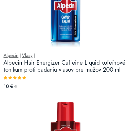
Alpecin
Vlasy
|
|
Alpecin Hair Energizer Caffeine Liquid kofeínové
tonikum proti padaniu vlasov pre mužov 200 ml
10 €
€