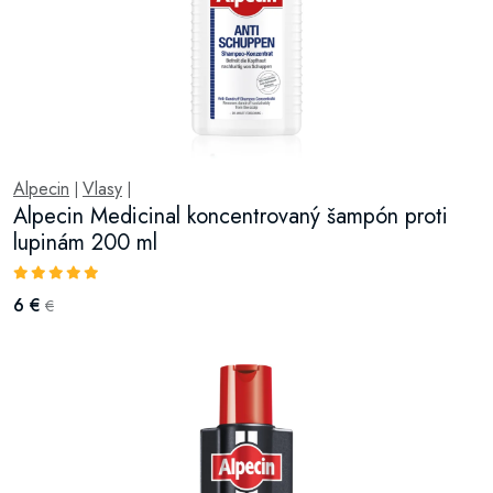
Alpecin
Vlasy
|
|
Alpecin Medicinal koncentrovaný šampón proti
lupinám 200 ml
6 €
€