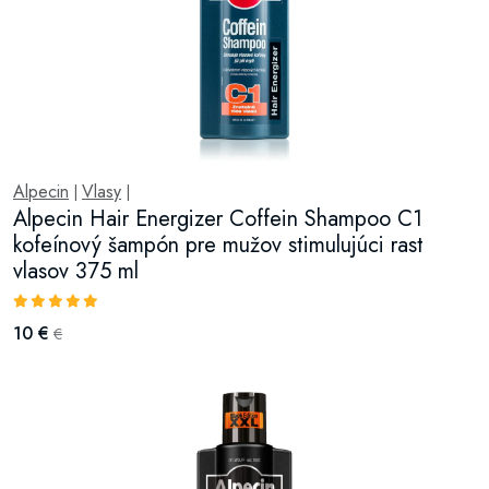
Alpecin
Vlasy
|
|
Alpecin Hair Energizer Coffein Shampoo C1
kofeínový šampón pre mužov stimulujúci rast
vlasov 375 ml
10 €
€