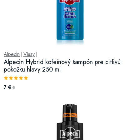
Alpecin
Vlasy
|
|
Alpecin Hybrid kofeínový šampón pre citlivú
pokožku hlavy 250 ml
7 €
€