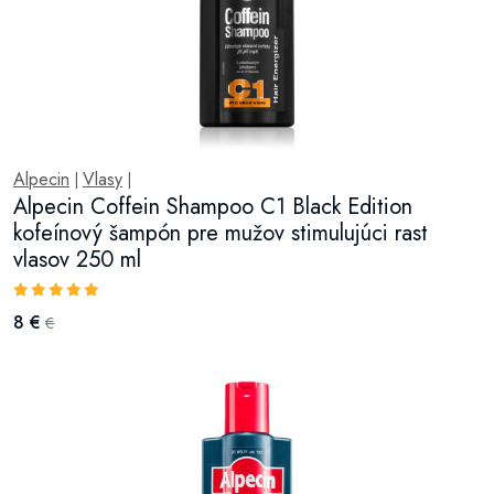
Alpecin
Vlasy
|
|
Alpecin Coffein Shampoo C1 Black Edition
kofeínový šampón pre mužov stimulujúci rast
vlasov 250 ml
8 €
€