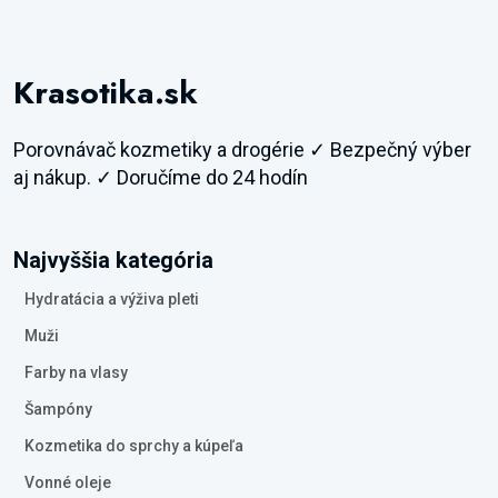
Krasotika.sk
Porovnávač kozmetiky a drogérie ✓ Bezpečný výber
aj nákup. ✓ Doručíme do 24 hodín
Najvyššia kategória
Hydratácia a výživa pleti
Muži
Farby na vlasy
Šampóny
Kozmetika do sprchy a kúpeľa
Vonné oleje