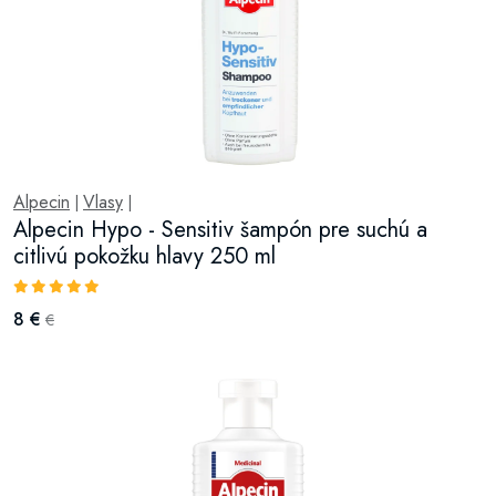
Alpecin
Vlasy
|
|
Alpecin Hypo - Sensitiv šampón pre suchú a
citlivú pokožku hlavy 250 ml
8 €
€