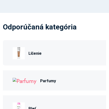
Odporúčaná kategória
Líčenie
Parfumy
Pleť