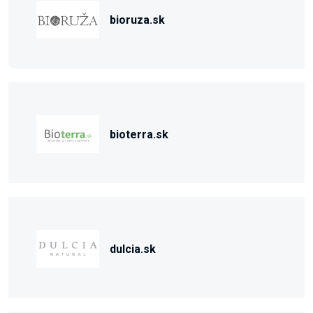
bioruza.sk
bioterra.sk
dulcia.sk