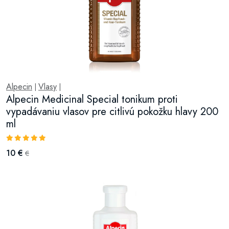
Alpecin
Vlasy
|
|
Alpecin Medicinal Special tonikum proti
vypadávaniu vlasov pre citlivú pokožku hlavy 200
ml
10 €
€