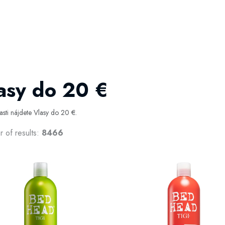
asy do 20 €
časti nájdete Vlasy do 20 €.
 of results:
8466