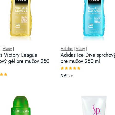
Vlasy
Adidas
Vlasy
|
|
|
|
s Victory League
Adidas Ice Dive sprchov
ový gél pre mužov 250
pre mužov 250 ml
3 €
3 €