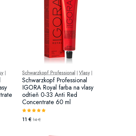
sy
Schwarzkopf Professional
Vlasy
|
|
|
l
Schwarzkopf Professional
asy
IGORA Royal farba na vlasy
trate
odtieň 0-33 Anti Red
Concentrate 60 ml
11 €
14 €