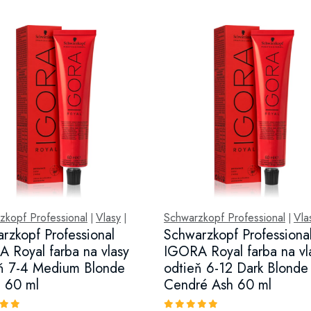
zkopf Professional
Vlasy
Schwarzkopf Professional
Vla
|
|
|
rzkopf Professional
Schwarzkopf Professiona
 Royal farba na vlasy
IGORA Royal farba na vl
ň 7-4 Medium Blonde
odtieň 6-12 Dark Blonde
 60 ml
Cendré Ash 60 ml