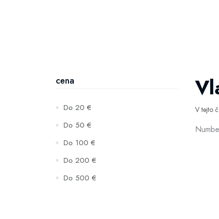
Vl
cena
Do 20 €
V tejto 
Do 50 €
Number
Do 100 €
Do 200 €
Do 500 €