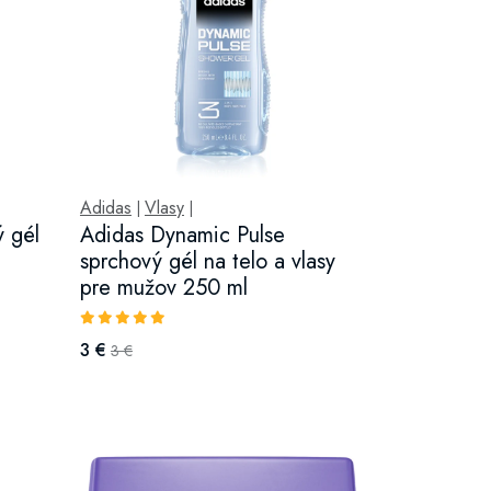
Adidas
Vlasy
|
|
ý gél
Adidas Dynamic Pulse
sprchový gél na telo a vlasy
pre mužov 250 ml
3 €
3 €