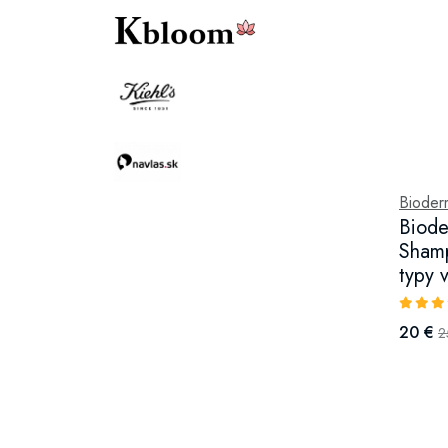
Bioder
Biode
Shamp
typy 
20 €
2