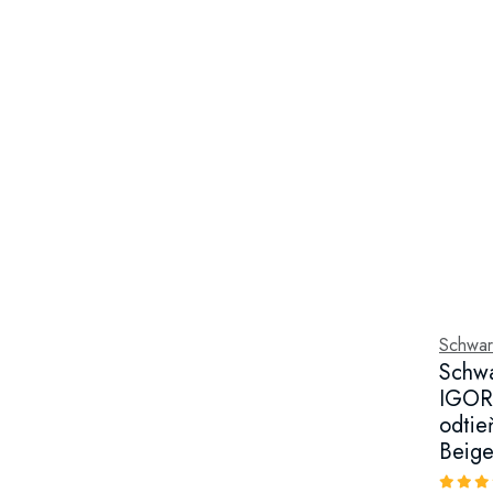
Schwar
Schwa
IGORA
odtie
Beige