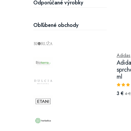
Odporúčané výrobky
Obľúbené obchody
Adidas
Adida
sprch
ml
3 €
4 €