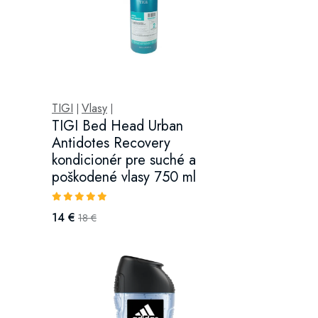
TIGI
Vlasy
|
|
TIGI Bed Head Urban
Antidotes Recovery
kondicionér pre suché a
poškodené vlasy 750 ml
14 €
18 €