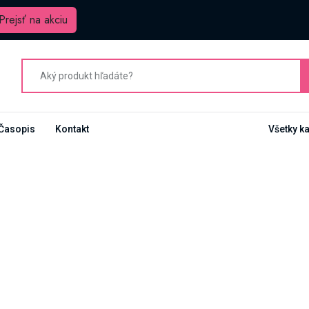
Prejsť na akciu
Časopis
Kontakt
Všetky k