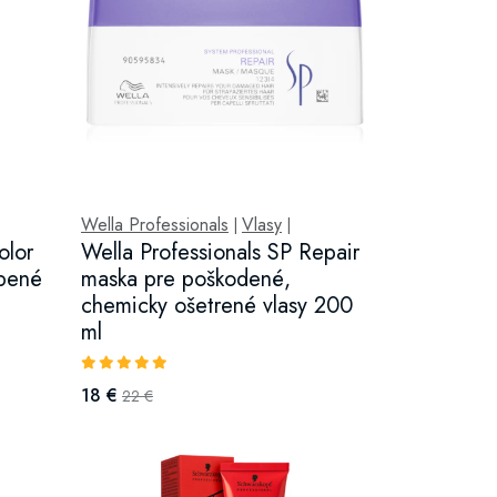
Wella Professionals
Vlasy
|
|
olor
Wella Professionals SP Repair
rbené
maska pre poškodené,
chemicky ošetrené vlasy 200
ml
18 €
22 €