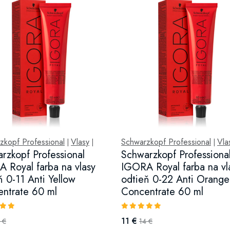
zkopf Professional
Vlasy
Schwarzkopf Professional
Vla
|
|
|
rzkopf Professional
Schwarzkopf Professiona
 Royal farba na vlasy
IGORA Royal farba na vl
ň 0-11 Anti Yellow
odtieň 0-22 Anti Orange
ntrate 60 ml
Concentrate 60 ml
11 €
 €
14 €