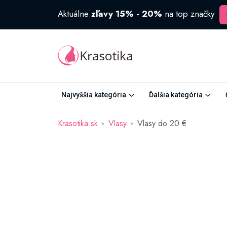
Aktuálne
zľavy 15% - 20%
na top značky
Najvyššia kategória
Ďalšia kategória
Krasotika.sk
Vlasy
Vlasy do 20 €