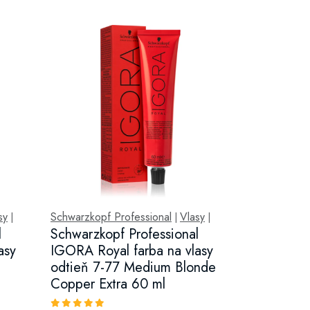
sy
Schwarzkopf Professional
Vlasy
|
|
|
l
Schwarzkopf Professional
asy
IGORA Royal farba na vlasy
odtieň 7-77 Medium Blonde
Copper Extra 60 ml