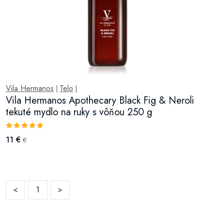
Vila Hermanos
Telo
|
|
Vila Hermanos Apothecary Black Fig & Neroli
tekuté mydlo na ruky s vôňou 250 g
11 €
€
<
1
>