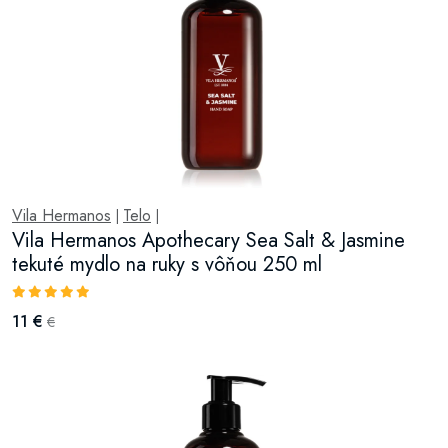
Vila Hermanos
Telo
|
|
Vila Hermanos Apothecary Sea Salt & Jasmine
tekuté mydlo na ruky s vôňou 250 ml
11 €
€