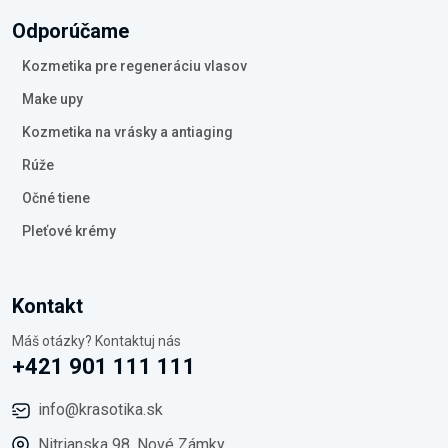
Odporúčame
Kozmetika pre regeneráciu vlasov
Make upy
Kozmetika na vrásky a antiaging
Rúže
Očné tiene
Pleťové krémy
Kontakt
Máš otázky? Kontaktuj nás
+421 901 111 111
info@krasotika.sk
Nitrianska 98, Nové Zámky