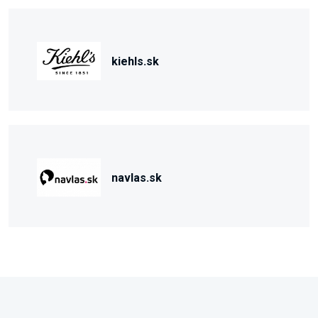
kiehls.sk
navlas.sk