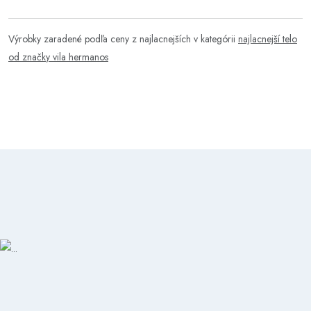
Výrobky zaradené podľa ceny z najlacnejších v kategórii
najlacnejší telo
od značky vila hermanos