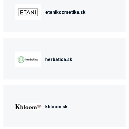
etanikozmetika.sk
herbatica.sk
kbloom.sk