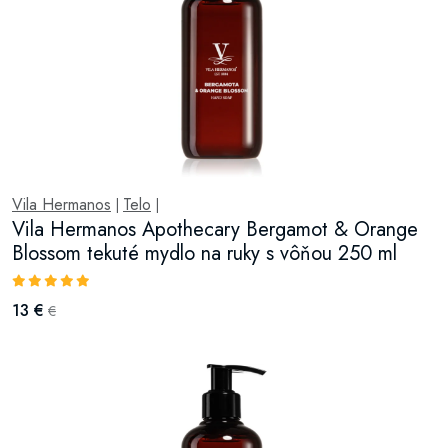
Vila Hermanos
Telo
|
|
Vila Hermanos Apothecary Bergamot & Orange
Blossom tekuté mydlo na ruky s vôňou 250 ml
13 €
€