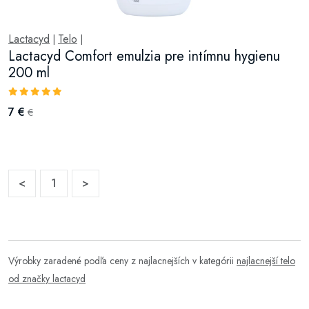
Lactacyd
Telo
|
|
Lactacyd Comfort emulzia pre intímnu hygienu
200 ml
7 €
€
<
1
>
Výrobky zaradené podľa ceny z najlacnejších v kategórii
najlacnejší telo
od značky lactacyd