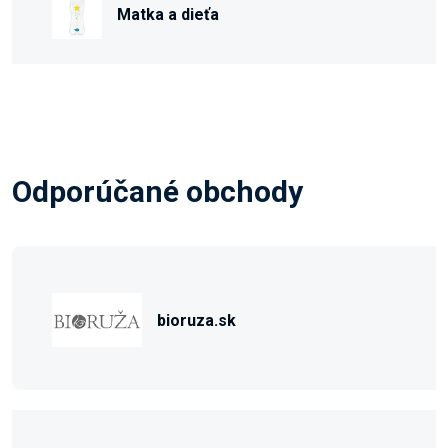
Matka a dieťa
Odporúčané obchody
bioruza.sk