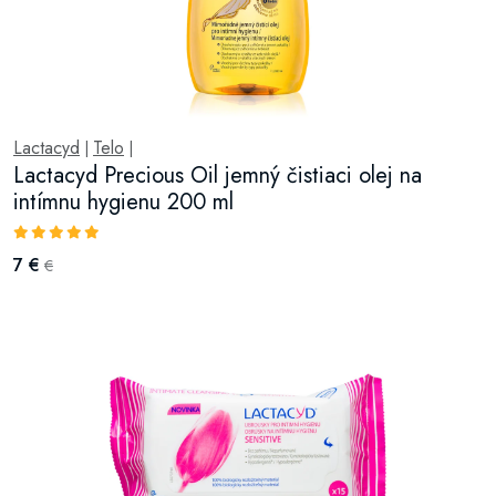
Lactacyd
Telo
|
|
Lactacyd Precious Oil jemný čistiaci olej na
intímnu hygienu 200 ml
7 €
€