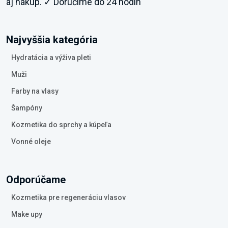
aj nákup. ✓ Doručíme do 24 hodín
Najvyššia kategória
Hydratácia a výživa pleti
Muži
Farby na vlasy
Šampóny
Kozmetika do sprchy a kúpeľa
Vonné oleje
Odporúčame
Kozmetika pre regeneráciu vlasov
Make upy