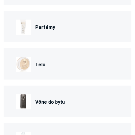
Parfémy
Telo
Vône do bytu