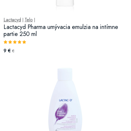
Lactacyd
Telo
|
|
Lactacyd Pharma umývacia emulzia na intímne
partie 250 ml
9 €
€