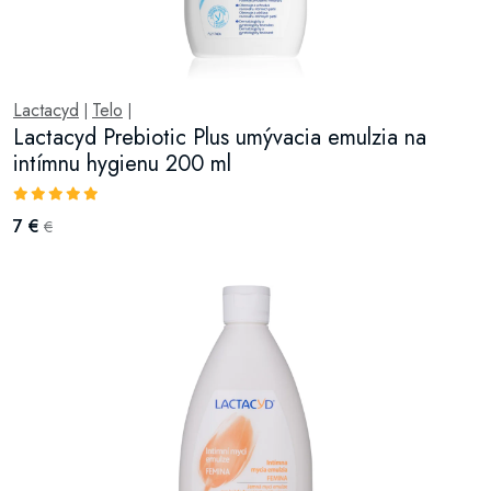
Lactacyd
Telo
|
|
Lactacyd Prebiotic Plus umývacia emulzia na
intímnu hygienu 200 ml
7 €
€