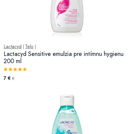
Lactacyd
Telo
|
|
Lactacyd Sensitive emulzia pre intímnu hygienu
200 ml
7 €
€