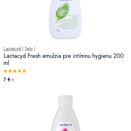
Lactacyd
Telo
|
|
Lactacyd Fresh emulzia pre intímnu hygienu 200
ml
7 €
€