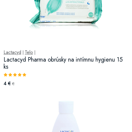
Lactacyd
Telo
|
|
Lactacyd Pharma obrúsky na intímnu hygienu 15
ks
4 €
€