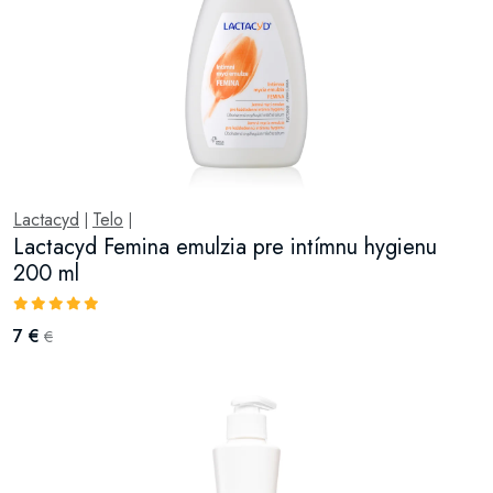
Lactacyd
Telo
|
|
Lactacyd Femina emulzia pre intímnu hygienu
200 ml
7 €
€