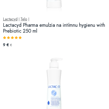
Lactacyd
Telo
|
|
Lactacyd Pharma emulzia na intímnu hygienu with
Prebiotic 250 ml
9 €
€