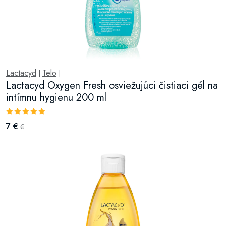
Lactacyd
Telo
|
|
Lactacyd Oxygen Fresh osviežujúci čistiaci gél na
intímnu hygienu 200 ml
7 €
€