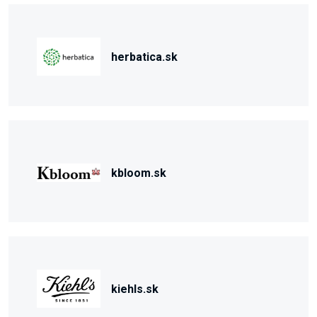
herbatica.sk
kbloom.sk
kiehls.sk