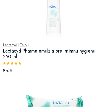
Lactacyd
Telo
|
|
Lactacyd Pharma emulzia pre intímnu hygienu
250 ml
9 €
€