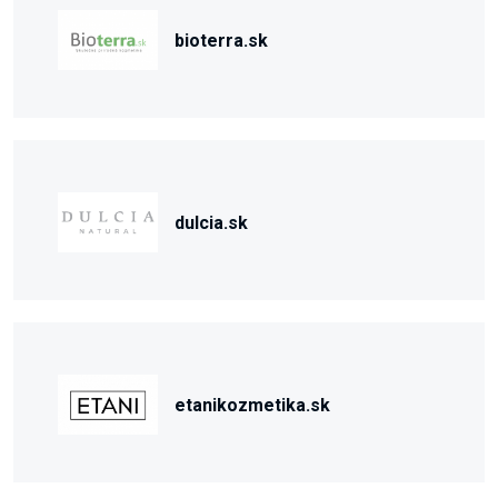
bioterra.sk
dulcia.sk
etanikozmetika.sk