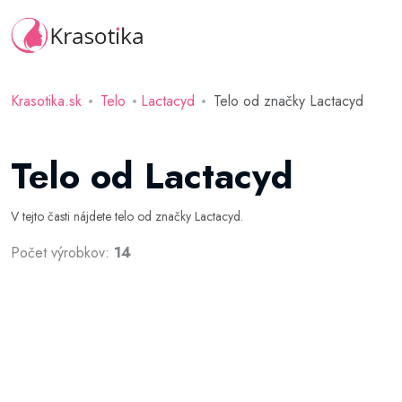
Krasotika.sk
Telo
Lactacyd
Telo od značky Lactacyd
Telo od Lactacyd
V tejto časti nájdete telo od značky Lactacyd.
Počet výrobkov:
14