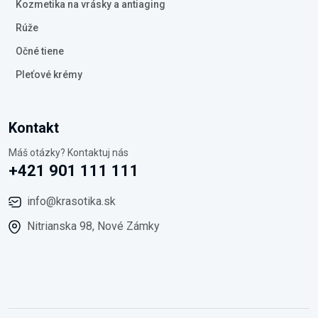
Kozmetika na vrásky a antiaging
Rúže
Očné tiene
Pleťové krémy
Kontakt
Máš otázky? Kontaktuj nás
+421 901 111 111
info@krasotika.sk
Nitrianska 98, Nové Zámky