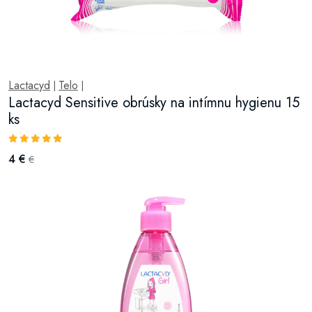
Lactacyd
Telo
|
|
Lactacyd Sensitive obrúsky na intímnu hygienu 15
ks
4 €
€