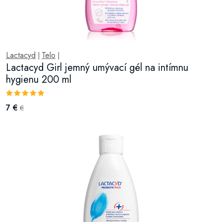
Lactacyd
Telo
|
|
Lactacyd Girl jemný umývací gél na intímnu
hygienu 200 ml
7 €
€