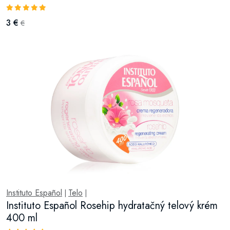
3 €
€
Instituto Español
Telo
|
|
Instituto Español Rosehip hydratačný telový krém
400 ml