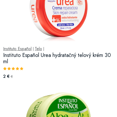
Instituto Español
Telo
|
|
Instituto Español Urea hydratačný telový krém 30
ml
2 €
€