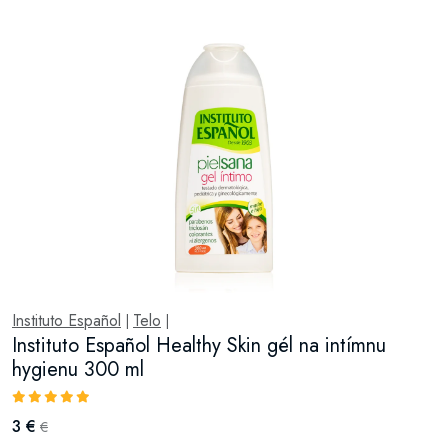
Instituto Español
Telo
|
|
Instituto Español Healthy Skin gél na intímnu
hygienu 300 ml
3 €
€