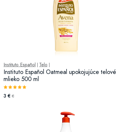
Instituto Español
Telo
|
|
Instituto Español Oatmeal upokojujúce telové
mlieko 500 ml
3 €
€