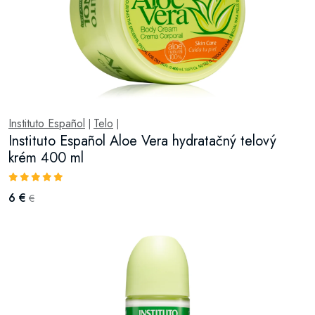
Instituto Español
Telo
|
|
Instituto Español Aloe Vera hydratačný telový
krém 400 ml
6 €
€