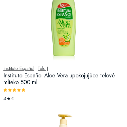
Instituto Español
Telo
|
|
Instituto Español Aloe Vera upokojujúce telové
mlieko 500 ml
3 €
€