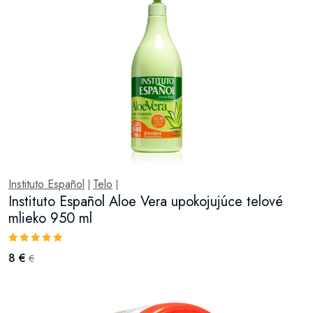
Instituto Español
Telo
|
|
Instituto Español Aloe Vera upokojujúce telové
mlieko 950 ml
8 €
€