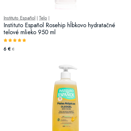
Instituto Español
Telo
|
|
Instituto Español Rosehip hĺbkovo hydratačné
telové mlieko 950 ml
6 €
€