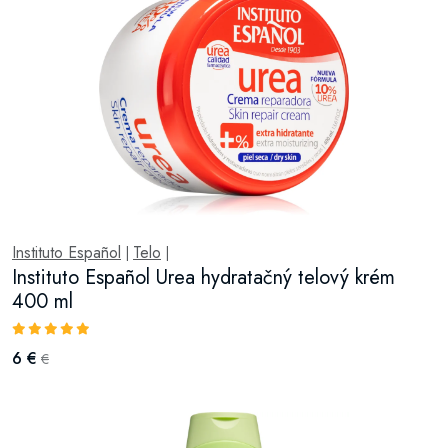
Instituto Español
Telo
|
|
Instituto Español Urea hydratačný telový krém
400 ml
6 €
€