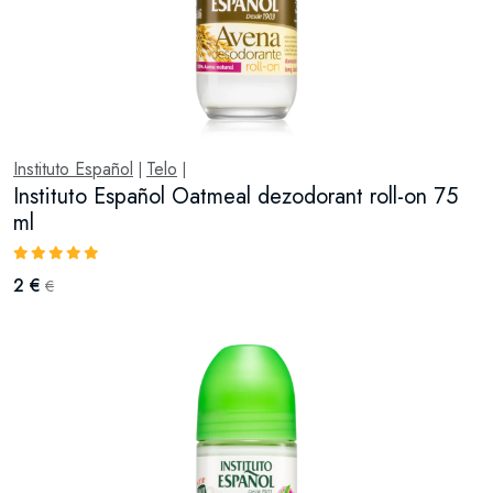
Instituto Español
Telo
|
|
Instituto Español Oatmeal dezodorant roll-on 75
ml
2 €
€