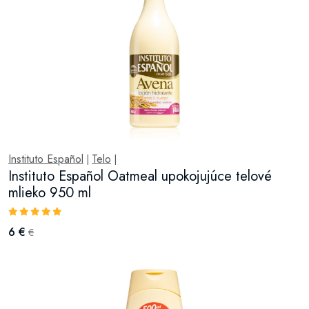
Instituto Español
Telo
|
|
Instituto Español Oatmeal upokojujúce telové
mlieko 950 ml
6 €
€