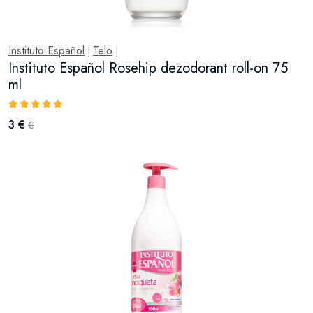
Instituto Español
Telo
|
|
Instituto Español Rosehip dezodorant roll-on 75
ml
3 €
€