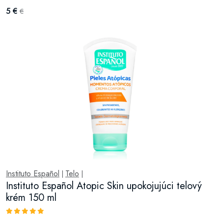
5 €
€
Instituto Español
Telo
|
|
Instituto Español Atopic Skin upokojujúci telový
krém 150 ml