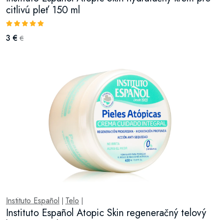
citlivú pleť 150 ml
3 €
€
Instituto Español
Telo
|
|
Instituto Español Atopic Skin regeneračný telový