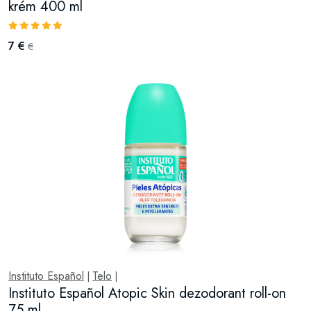
krém 400 ml
7 €
€
Instituto Español
Telo
|
|
Instituto Español Atopic Skin dezodorant roll-on
75 ml