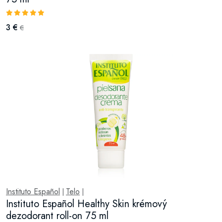
3 €
€
Instituto Español
Telo
|
|
Instituto Español Healthy Skin krémový
dezodorant roll-on 75 ml