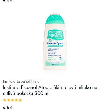
4 €
€
Instituto Español
Telo
|
|
Instituto Español Atopic Skin telové mlieko na
citlivú pokožku 300 ml
6 €
€