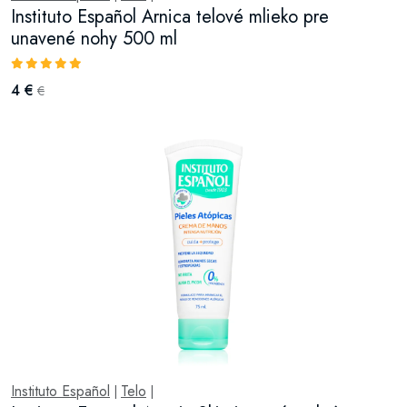
Instituto Español Arnica telové mlieko pre
unavené nohy 500 ml
4 €
€
Instituto Español
Telo
|
|