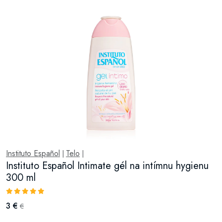
Instituto Español
Telo
|
|
Instituto Español Intimate gél na intímnu hygienu
300 ml
3 €
€