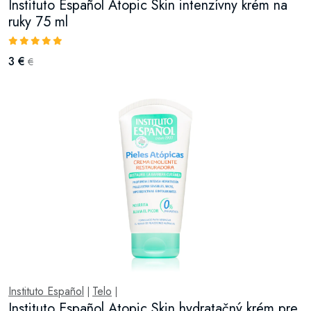
Instituto Español Atopic Skin intenzívny krém na
ruky 75 ml
3 €
€
Instituto Español
Telo
|
|
Instituto Español Atopic Skin hydratačný krém pre