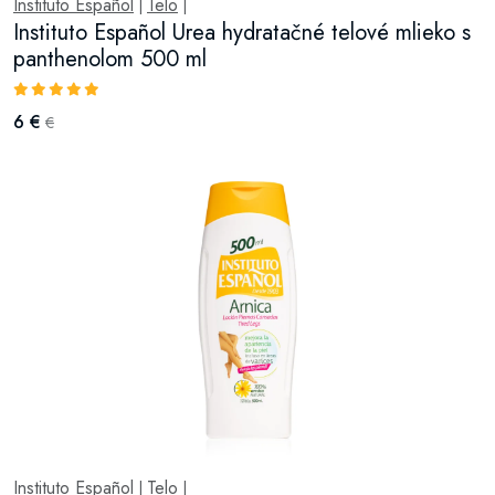
Instituto Español
Telo
|
|
Instituto Español Urea hydratačné telové mlieko s
panthenolom 500 ml
6 €
€
Instituto Español
Telo
|
|