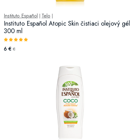
Instituto Español
Telo
|
|
Instituto Español Atopic Skin čistiaci olejový gél
300 ml
6 €
€