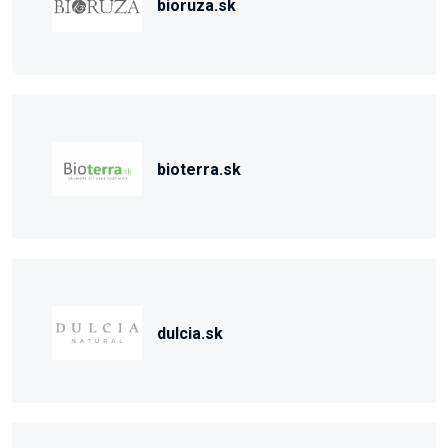
bioruza.sk
bioterra.sk
dulcia.sk