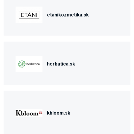
etanikozmetika.sk
herbatica.sk
kbloom.sk