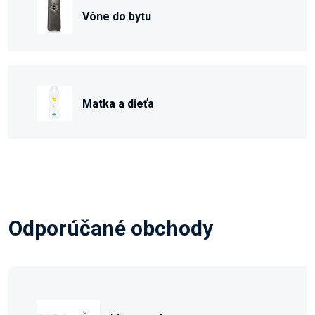
Vône do bytu
Matka a dieťa
Odporúčané obchody