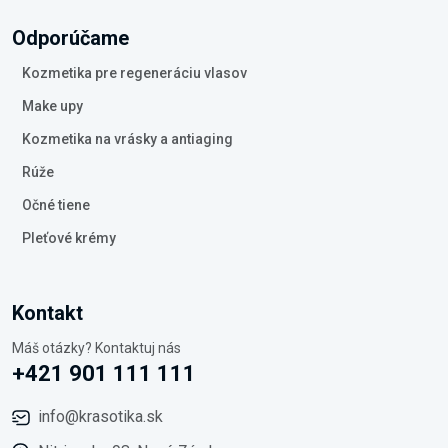
Odporúčame
Kozmetika pre regeneráciu vlasov
Make upy
Kozmetika na vrásky a antiaging
Rúže
Očné tiene
Pleťové krémy
Kontakt
Máš otázky? Kontaktuj nás
+421 901 111 111
info@krasotika.sk