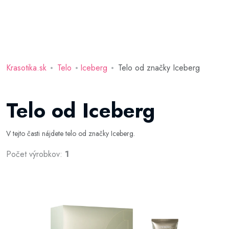
Krasotika.sk
Telo
Iceberg
Telo od značky Iceberg
Telo od Iceberg
V tejto časti nájdete telo od značky Iceberg.
Počet výrobkov:
1