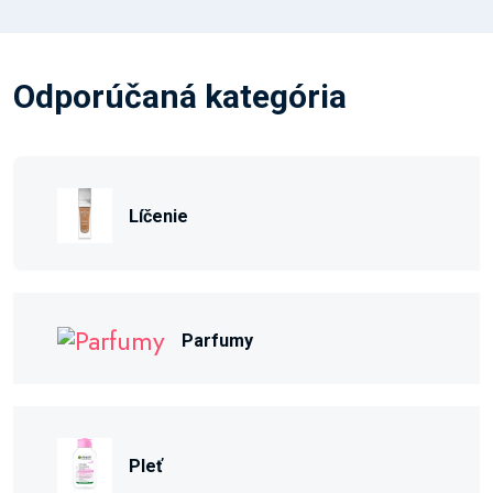
Odporúčaná kategória
Líčenie
Parfumy
Pleť