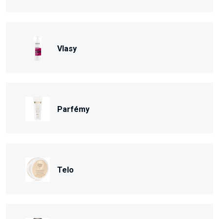
Vlasy
Parfémy
Telo