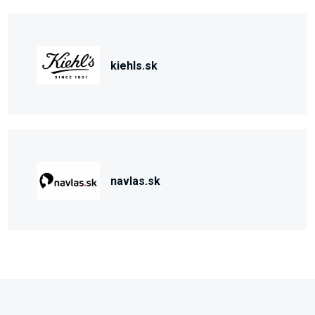
kiehls.sk
navlas.sk