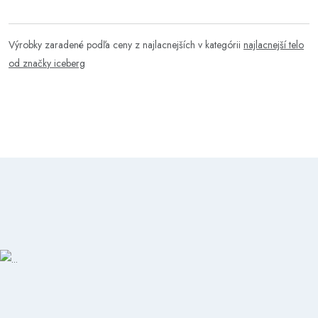
Výrobky zaradené podľa ceny z najlacnejších v kategórii
najlacnejší telo
od značky iceberg