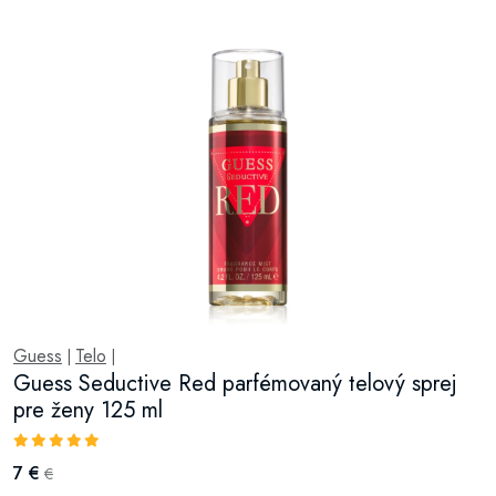
Guess
Telo
|
|
Guess Seductive Red parfémovaný telový sprej
pre ženy 125 ml
7 €
€