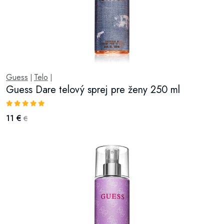
Guess
Telo
|
|
Guess Dare telový sprej pre ženy 250 ml
11 €
€