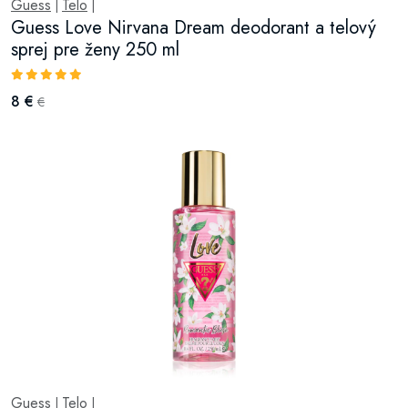
Guess
Telo
|
|
Guess Love Nirvana Dream deodorant a telový
sprej pre ženy 250 ml
8 €
€
Guess
Telo
|
|