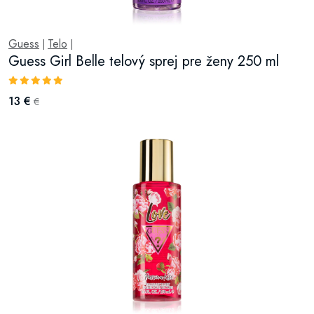
Guess
Telo
|
|
Guess Girl Belle telový sprej pre ženy 250 ml
13 €
€