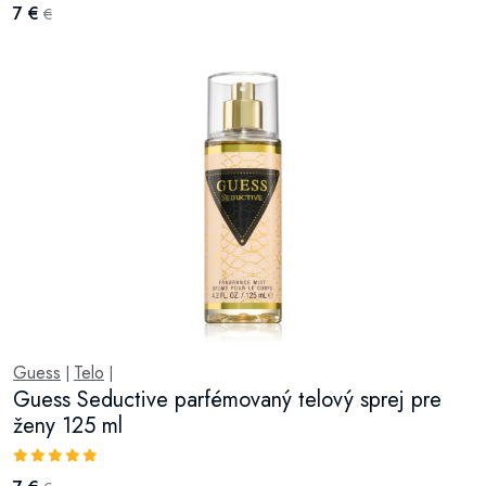
7 €
€
Guess
Telo
|
|
Guess Seductive parfémovaný telový sprej pre
ženy 125 ml