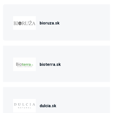
bioruza.sk
bioterra.sk
dulcia.sk