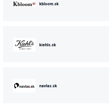
kbloom.sk
kiehls.sk
navlas.sk