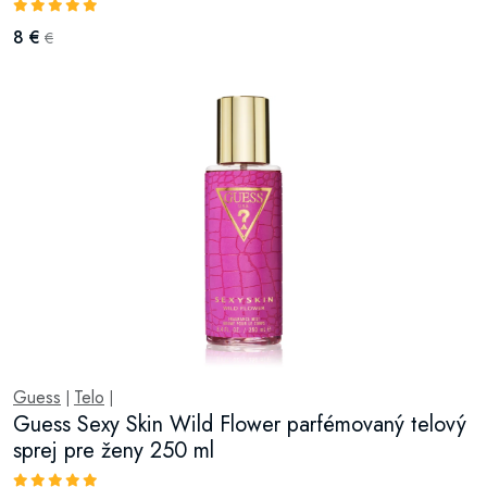
8 €
€
Guess
Telo
|
|
Guess Sexy Skin Wild Flower parfémovaný telový
sprej pre ženy 250 ml