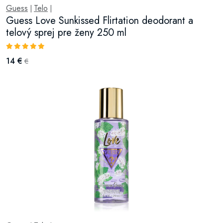
Guess
Telo
|
|
Guess Love Sunkissed Flirtation deodorant a
telový sprej pre ženy 250 ml
14 €
€