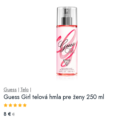
Guess
Telo
|
|
Guess Girl telová hmla pre ženy 250 ml
8 €
€