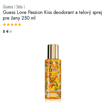
Guess
Telo
|
|
Guess Love Passion Kiss deodorant a telový sprej
pre ženy 250 ml
8 €
€