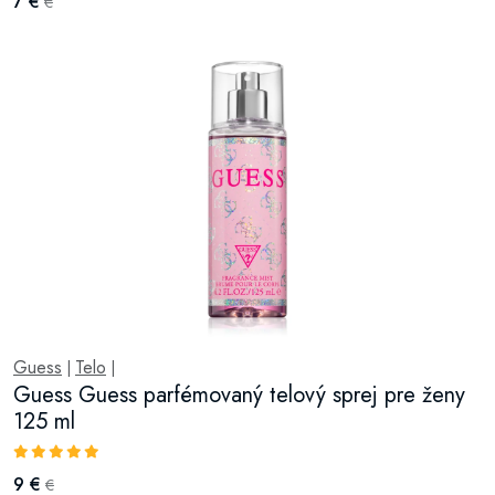
7 €
€
Guess
Telo
|
|
Guess Guess parfémovaný telový sprej pre ženy
125 ml
9 €
€