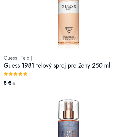
Guess
Telo
|
|
Guess 1981 telový sprej pre ženy 250 ml
8 €
€