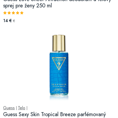
sprej pre ženy 250 ml
14 €
€
Guess
Telo
|
|
Guess Sexy Skin Tropical Breeze parfémovaný