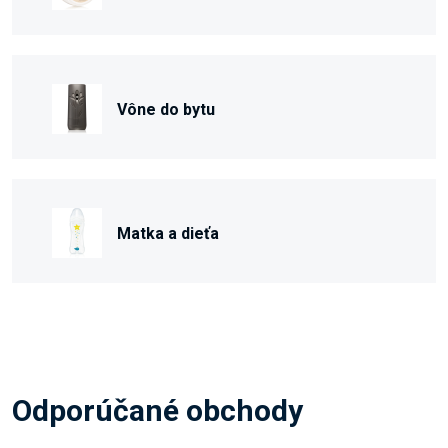
Vône do bytu
Matka a dieťa
Odporúčané obchody