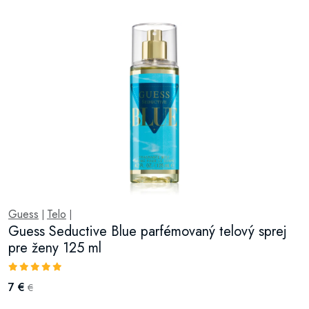
Guess
Telo
|
|
Guess Seductive Blue parfémovaný telový sprej
pre ženy 125 ml
7 €
€