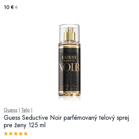
10 €
€
Guess
Telo
|
|
Guess Seductive Noir parfémovaný telový sprej
pre ženy 125 ml