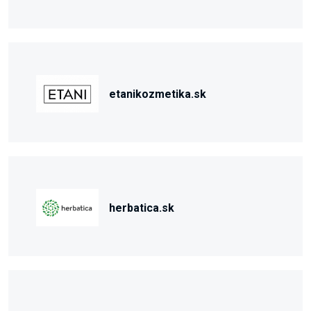
etanikozmetika.sk
herbatica.sk