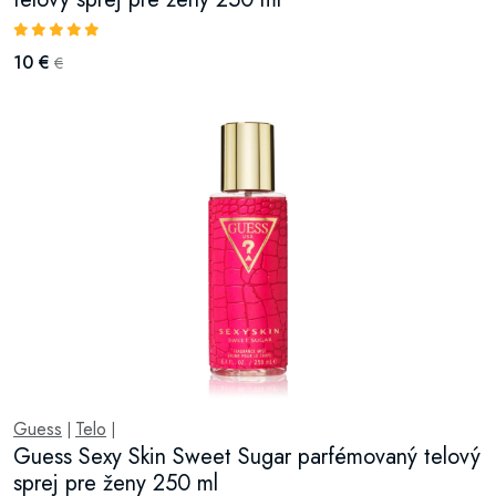
10 €
€
Guess
Telo
|
|
Guess Sexy Skin Sweet Sugar parfémovaný telový
sprej pre ženy 250 ml