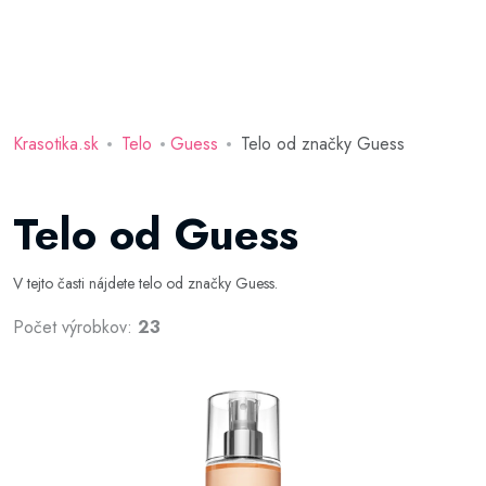
Krasotika.sk
Telo
Guess
Telo od značky Guess
Telo od Guess
V tejto časti nájdete telo od značky Guess.
Počet výrobkov:
23