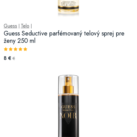
Guess
Telo
|
|
Guess Seductive parfémovaný telový sprej pre
ženy 250 ml
8 €
€