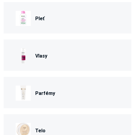
Pleť
Vlasy
Parfémy
Telo