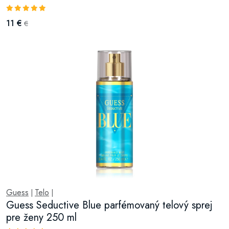
11 €
€
Guess
Telo
|
|
Guess Seductive Blue parfémovaný telový sprej
pre ženy 250 ml