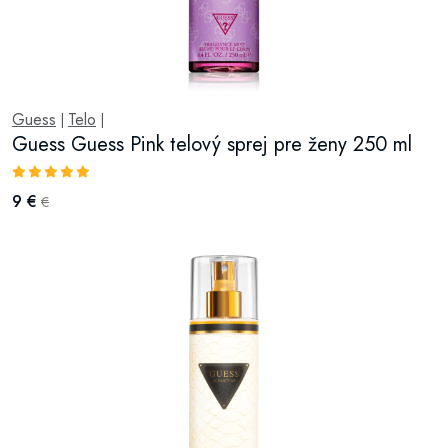
Guess
Telo
|
|
Guess Guess Pink telový sprej pre ženy 250 ml
9 €
€