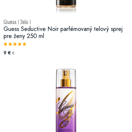
Guess
Telo
|
|
Guess Seductive Noir parfémovaný telový sprej
pre ženy 250 ml
9 €
€