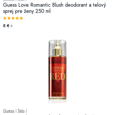
Guess Love Romantic Blush deodorant a telový
sprej pre ženy 250 ml
8 €
€
Guess
Telo
|
|