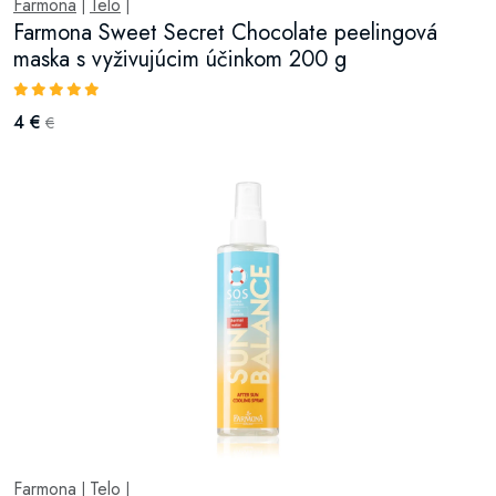
Farmona
Telo
|
|
Farmona Sweet Secret Chocolate peelingová
maska s vyživujúcim účinkom 200 g
4 €
€
Farmona
Telo
|
|