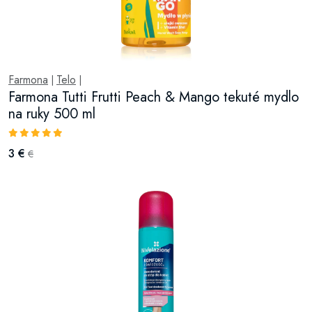
Farmona
Telo
|
|
Farmona Tutti Frutti Peach & Mango tekuté mydlo
na ruky 500 ml
3 €
€