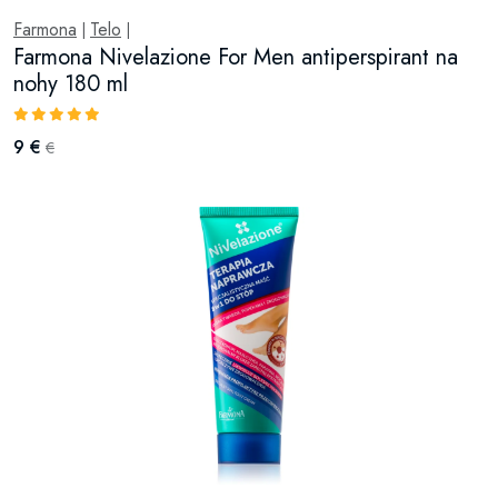
Farmona
Telo
|
|
Farmona Nivelazione For Men antiperspirant na
nohy 180 ml
9 €
€