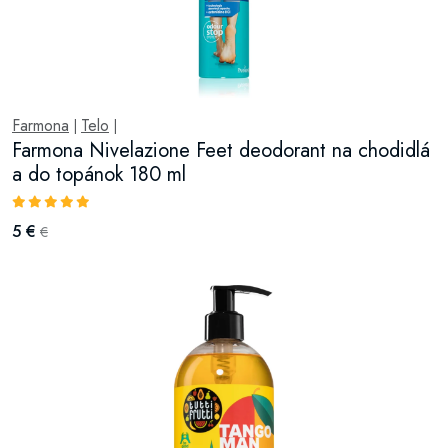
Farmona
Telo
|
|
Farmona Nivelazione Feet deodorant na chodidlá
a do topánok 180 ml
5 €
€