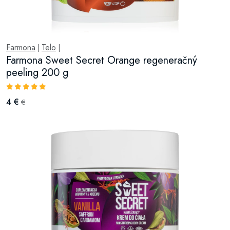
Farmona
Telo
|
|
Farmona Sweet Secret Orange regeneračný
peeling 200 g
4 €
€