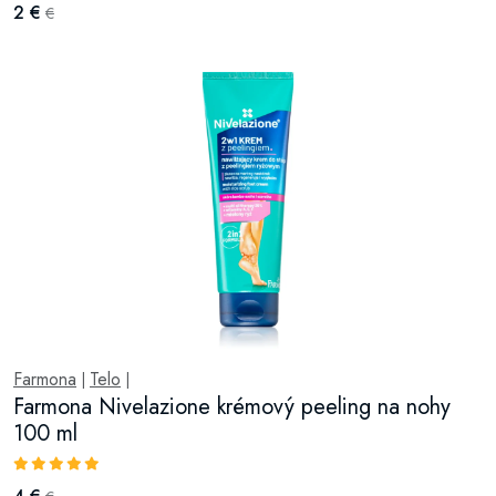
2 €
€
Farmona
Telo
|
|
Farmona Nivelazione krémový peeling na nohy
100 ml