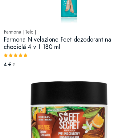
Farmona
Telo
|
|
Farmona Nivelazione Feet dezodorant na
chodidlá 4 v 1 180 ml
4 €
€