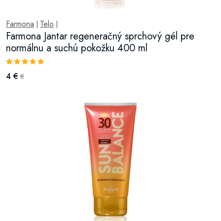
Farmona
Telo
|
|
Farmona Jantar regeneračný sprchový gél pre
normálnu a suchú pokožku 400 ml
4 €
€