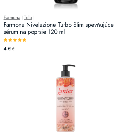
Farmona
Telo
|
|
Farmona Nivelazione Turbo Slim spevňujúce
sérum na poprsie 120 ml
4 €
€