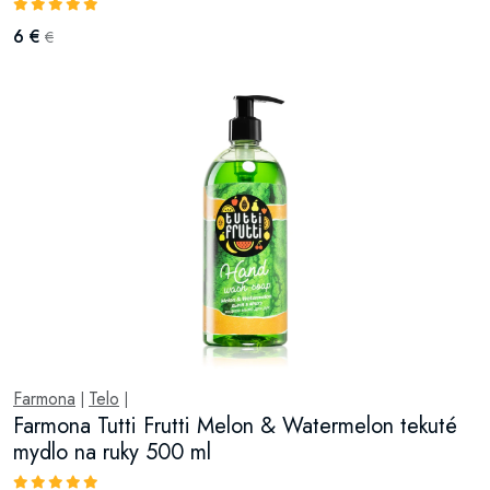
6 €
€
Farmona
Telo
|
|
Farmona Tutti Frutti Melon & Watermelon tekuté
mydlo na ruky 500 ml