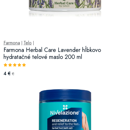
Farmona
Telo
|
|
Farmona Herbal Care Lavender hĺbkovo
hydratačné telové maslo 200 ml
4 €
€