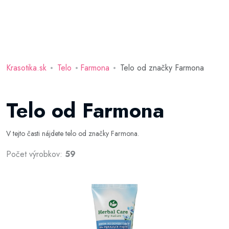
Krasotika.sk
Telo
Farmona
Telo od značky Farmona
Telo od Farmona
V tejto časti nájdete telo od značky Farmona.
Počet výrobkov:
59