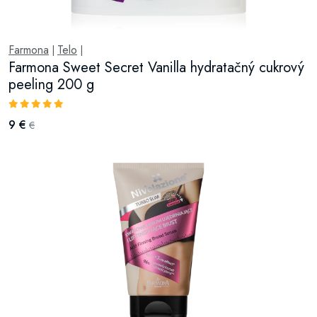
Farmona
Telo
|
|
Farmona Sweet Secret Vanilla hydratačný cukrový
peeling 200 g
9 €
€