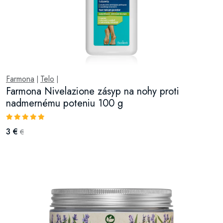
Farmona
Telo
|
|
Farmona Nivelazione zásyp na nohy proti
nadmernému poteniu 100 g
3 €
€