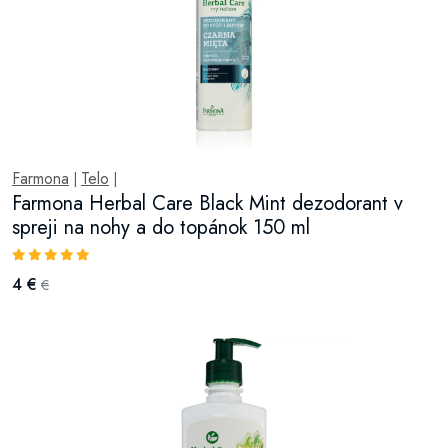
Farmona
Telo
|
|
Farmona Herbal Care Black Mint dezodorant v
spreji na nohy a do topánok 150 ml
4 €
€