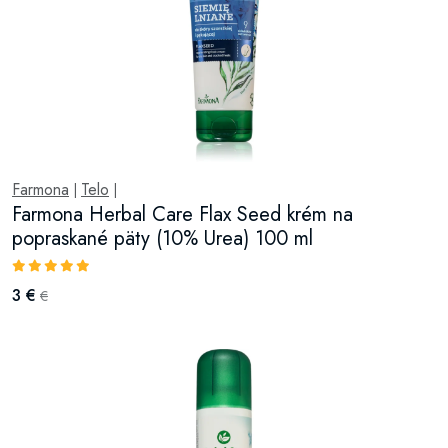
Farmona
Telo
|
|
Farmona Herbal Care Flax Seed krém na
popraskané päty (10% Urea) 100 ml
3 €
€