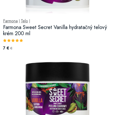
Farmona
Telo
|
|
Farmona Sweet Secret Vanilla hydratačný telový
krém 200 ml
7 €
€