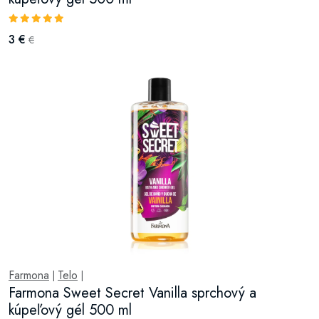
3 €
€
Farmona
Telo
|
|
Farmona Sweet Secret Vanilla sprchový a
kúpeľový gél 500 ml