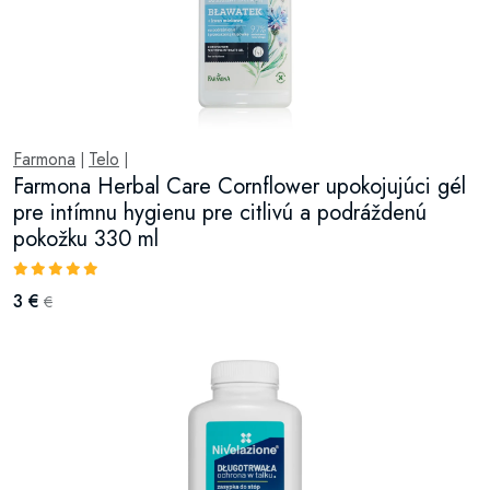
Farmona
Telo
|
|
Farmona Herbal Care Cornflower upokojujúci gél
pre intímnu hygienu pre citlivú a podráždenú
pokožku 330 ml
3 €
€