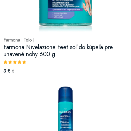
Farmona
Telo
|
|
Farmona Nivelazione Feet soľ do kúpeľa pre
unavené nohy 600 g
3 €
€