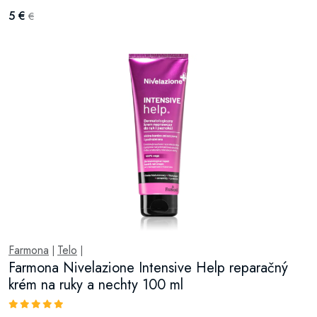
5 €
€
Farmona
Telo
|
|
Farmona Nivelazione Intensive Help reparačný
krém na ruky a nechty 100 ml