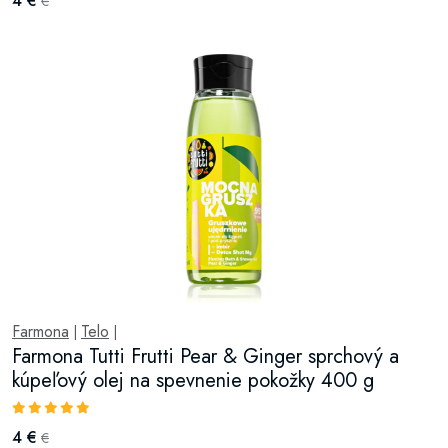
4 €
€
Farmona
Telo
|
|
Farmona Tutti Frutti Pear & Ginger sprchový a
kúpeľový olej na spevnenie pokožky 400 g
4 €
€