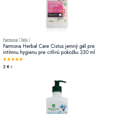
Farmona
Telo
|
|
Farmona Herbal Care Cistus jemný gél pre
intímnu hygienu pre citlivú pokožku 330 ml
2 €
€