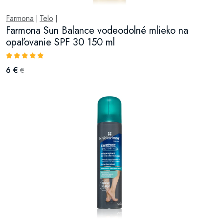
Farmona
Telo
|
|
Farmona Sun Balance vodeodolné mlieko na
opaľovanie SPF 30 150 ml
6 €
€