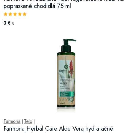
popraskané chodidlá 75 ml
3 €
€
Farmona
Telo
|
|
Farmona Herbal Care Aloe Vera hydratačné