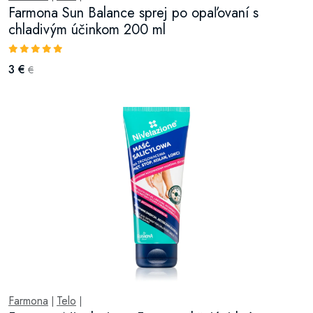
Farmona Sun Balance sprej po opaľovaní s
chladivým účinkom 200 ml
3 €
€
Farmona
Telo
|
|