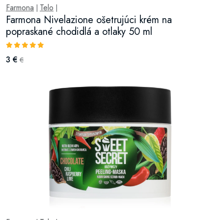
Farmona
Telo
|
|
Farmona Nivelazione ošetrujúci krém na
popraskané chodidlá a otlaky 50 ml
3 €
€