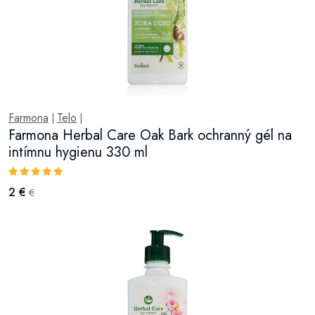
Farmona
Telo
|
|
Farmona Herbal Care Oak Bark ochranný gél na
intímnu hygienu 330 ml
2 €
€