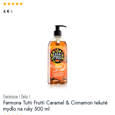
4 €
€
Farmona
Telo
|
|
Farmona Tutti Frutti Caramel & Cinnamon tekuté
mydlo na ruky 500 ml