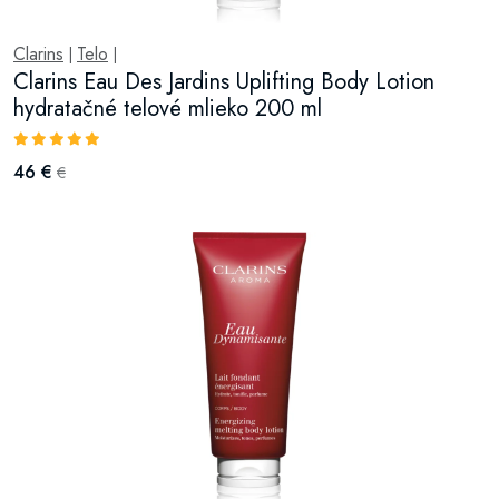
Clarins
Telo
|
|
Clarins Eau Des Jardins Uplifting Body Lotion
hydratačné telové mlieko 200 ml
46 €
€