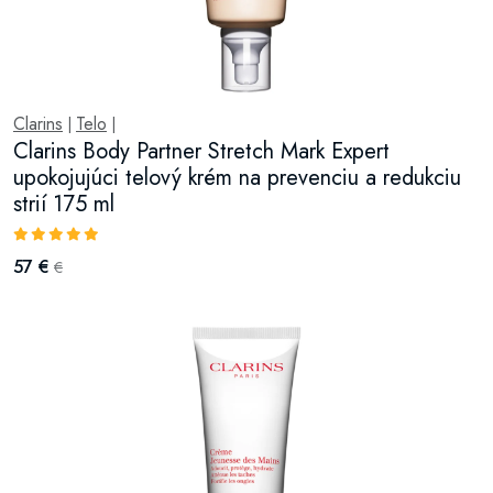
Clarins
Telo
|
|
Clarins Body Partner Stretch Mark Expert
upokojujúci telový krém na prevenciu a redukciu
strií 175 ml
57 €
€