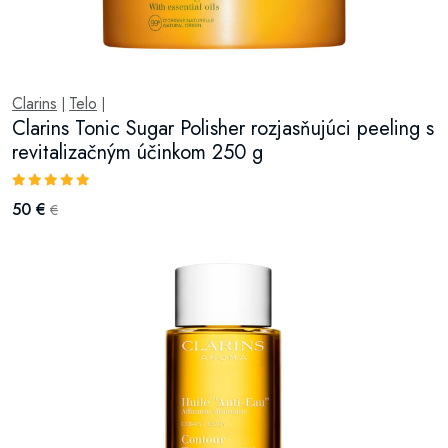
Clarins
Telo
|
|
Clarins Tonic Sugar Polisher rozjasňujúci peeling s
revitalizačným účinkom 250 g
50 €
€