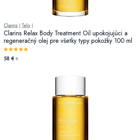
Clarins
Telo
|
|
Clarins Relax Body Treatment Oil upokojujúci a
regeneračný olej pre všetky typy pokožky 100 ml
58 €
€