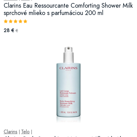
Clarins Eau Ressourcante Comforting Shower Milk
sprchové mlieko s parfumáciou 200 ml
28 €
€
Clarins
Telo
|
|