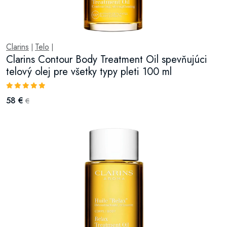
Clarins
Telo
|
|
Clarins Contour Body Treatment Oil spevňujúci
telový olej pre všetky typy pleti 100 ml
58 €
€