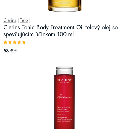
Clarins
Telo
|
|
Clarins Tonic Body Treatment Oil telový olej so
spevňujúcim účinkom 100 ml
58 €
€