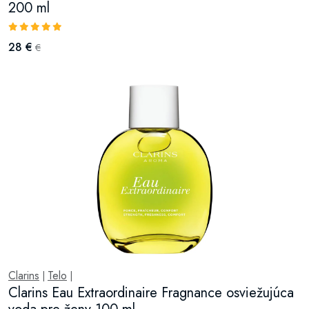
200 ml
28 €
€
Clarins
Telo
|
|
Clarins Eau Extraordinaire Fragnance osviežujúca