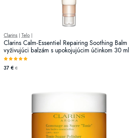
Clarins
Telo
|
|
Clarins Calm-Essentiel Repairing Soothing Balm
vyživujúci balzám s upokojujúcim účinkom 30 ml
37 €
€