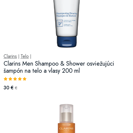
Clarins
Telo
|
|
Clarins Men Shampoo & Shower osviežujúci
šampón na telo a vlasy 200 ml
30 €
€