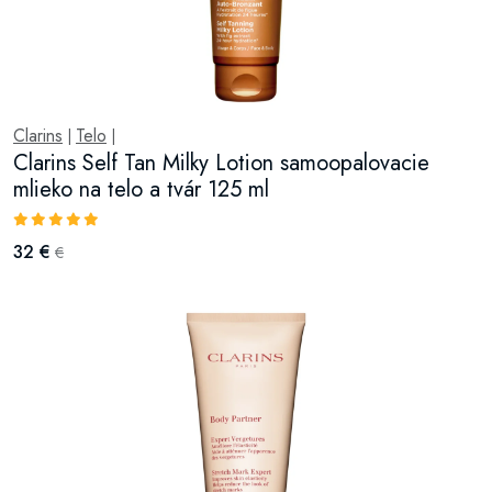
Clarins
Telo
|
|
Clarins Self Tan Milky Lotion samoopalovacie
mlieko na telo a tvár 125 ml
32 €
€