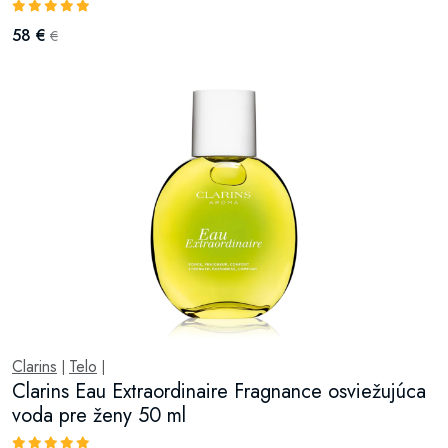
58 €
€
Clarins
Telo
|
|
Clarins Eau Extraordinaire Fragnance osviežujúca
voda pre ženy 50 ml