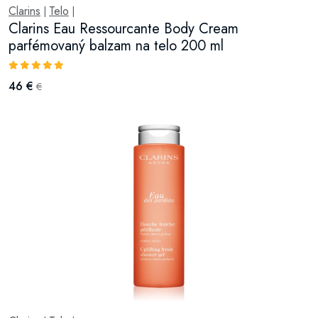
Clarins
Telo
|
|
Clarins Eau Ressourcante Body Cream
parfémovaný balzam na telo 200 ml
46 €
€