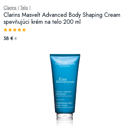
Clarins
Telo
|
|
Clarins Masvelt Advanced Body Shaping Cream
spevňujúci krém na telo 200 ml
58 €
€