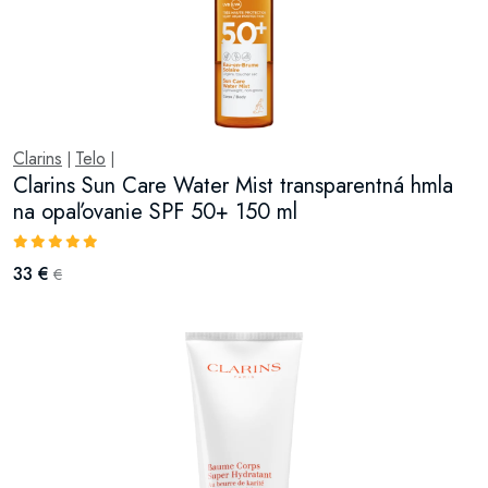
Clarins
Telo
|
|
Clarins Sun Care Water Mist transparentná hmla
na opaľovanie SPF 50+ 150 ml
33 €
€