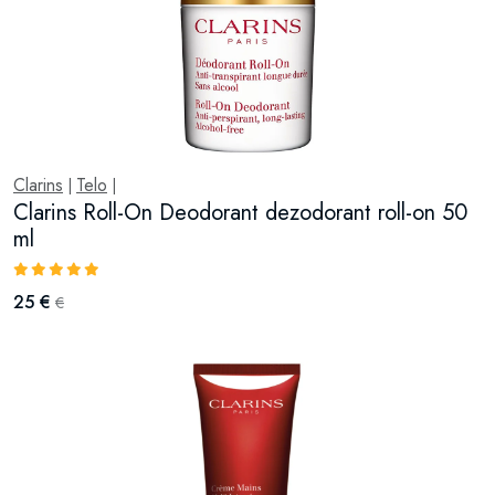
Clarins
Telo
|
|
Clarins Roll-On Deodorant dezodorant roll-on 50
ml
25 €
€