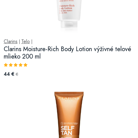
Clarins
Telo
|
|
Clarins Moisture-Rich Body Lotion výživné telové
mlieko 200 ml
44 €
€