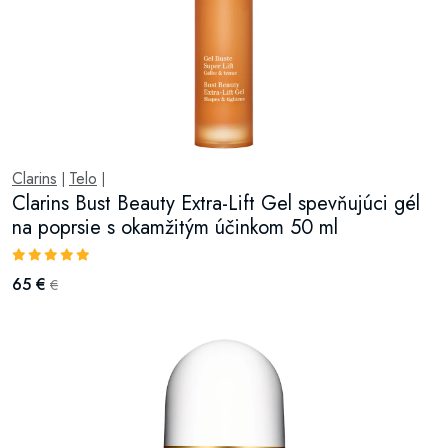
Clarins
Telo
|
|
Clarins Bust Beauty Extra-Lift Gel spevňujúci gél
na poprsie s okamžitým účinkom 50 ml
65 €
€