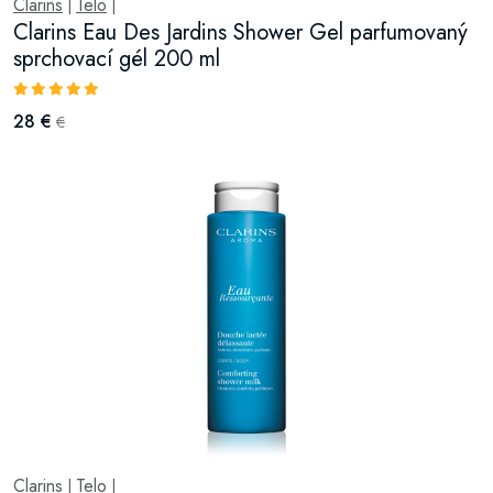
Clarins
Telo
|
|
Clarins Eau Des Jardins Shower Gel parfumovaný
sprchovací gél 200 ml
28 €
€
Clarins
Telo
|
|