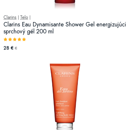
Clarins
Telo
|
|
Clarins Eau Dynamisante Shower Gel energizujúci
sprchový gél 200 ml
28 €
€