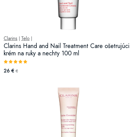
Clarins
Telo
|
|
Clarins Hand and Nail Treatment Care ošetrujúci
krém na ruky a nechty 100 ml
26 €
€