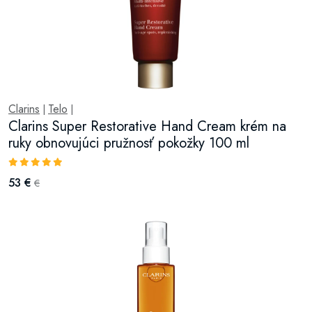
Clarins
Telo
|
|
Clarins Super Restorative Hand Cream krém na
ruky obnovujúci pružnosť pokožky 100 ml
53 €
€