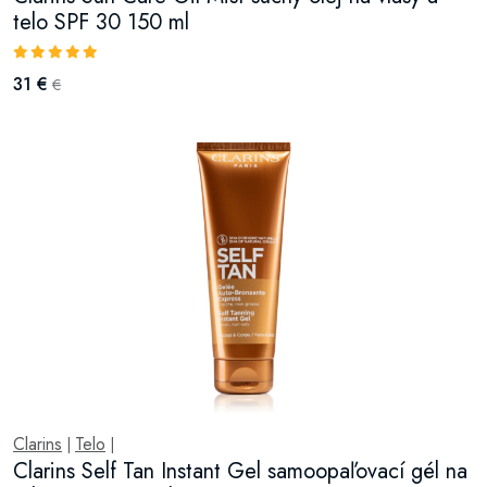
telo SPF 30 150 ml
31 €
€
Clarins
Telo
|
|
Clarins Self Tan Instant Gel samoopaľovací gél na