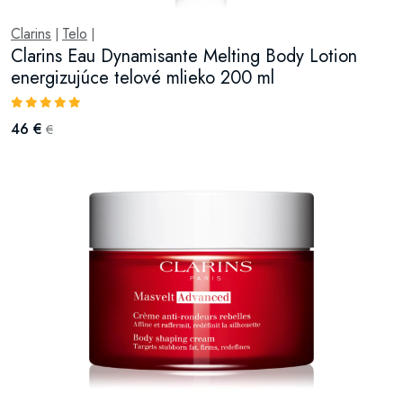
Clarins
Telo
|
|
Clarins Eau Dynamisante Melting Body Lotion
energizujúce telové mlieko 200 ml
46 €
€