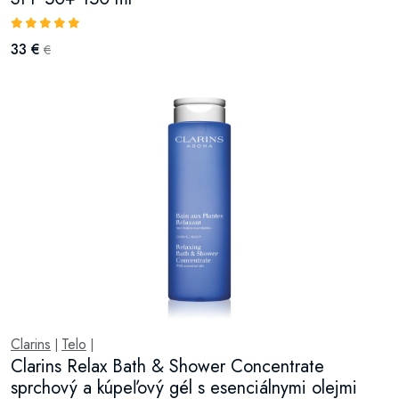
33 €
€
Clarins
Telo
|
|
Clarins Relax Bath & Shower Concentrate
sprchový a kúpeľový gél s esenciálnymi olejmi