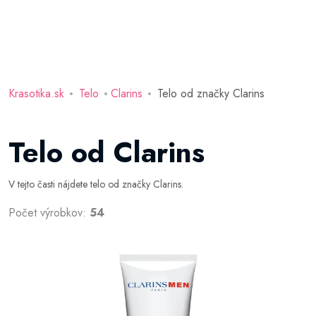
Krasotika.sk
Telo
Clarins
Telo od značky Clarins
Telo od Clarins
V tejto časti nájdete telo od značky Clarins.
Počet výrobkov:
54