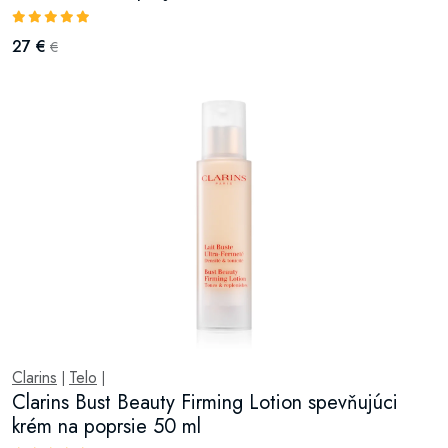
27 €
€
Clarins
Telo
|
|
Clarins Bust Beauty Firming Lotion spevňujúci
krém na poprsie 50 ml