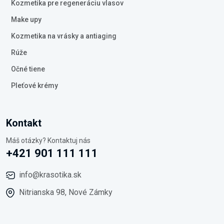
Kozmetika pre regeneráciu vlasov
Make upy
Kozmetika na vrásky a antiaging
Rúže
Očné tiene
Pleťové krémy
Kontakt
Máš otázky? Kontaktuj nás
+421 901 111 111
info@krasotika.sk
Nitrianska 98, Nové Zámky