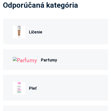
Odporúčaná kategória
Líčenie
Parfumy
Pleť