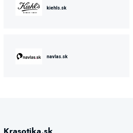
kiehls.sk
navlas.sk
Krasotika.sk