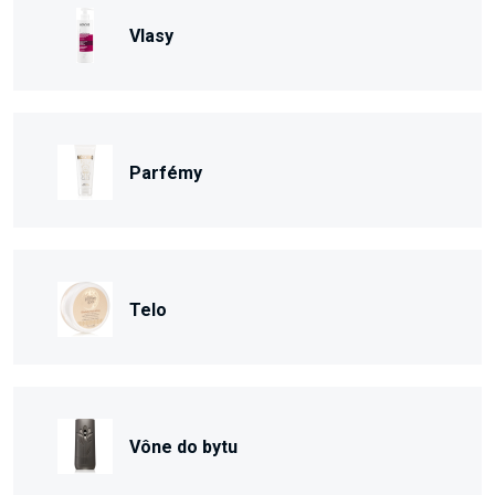
Vlasy
Parfémy
Telo
Vône do bytu