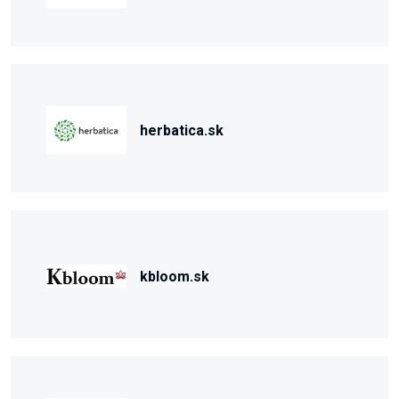
herbatica.sk
kbloom.sk