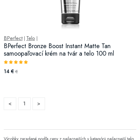
BPerfect
Telo
|
|
BPerfect Bronze Boost Instant Matte Tan
samoopaľovací krém na tvár a telo 100 ml
14 €
€
<
1
>
Výrobky zaradené podľa ceny z najlacnejších v kategórii
najlacnejší telo