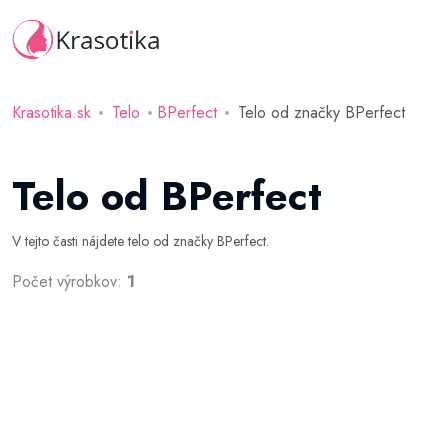
Krasotika.sk
Telo
BPerfect
Telo od značky BPerfect
Telo od BPerfect
V tejto časti nájdete telo od značky BPerfect.
Počet výrobkov:
1