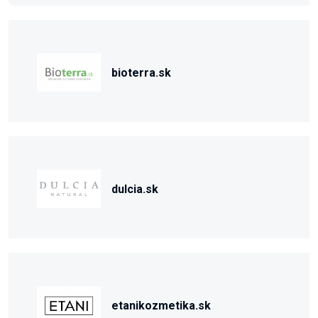
bioterra.sk
dulcia.sk
etanikozmetika.sk