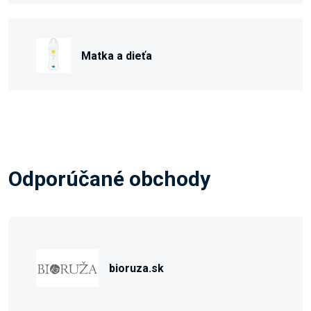
Matka a dieťa
Odporúčané obchody
bioruza.sk