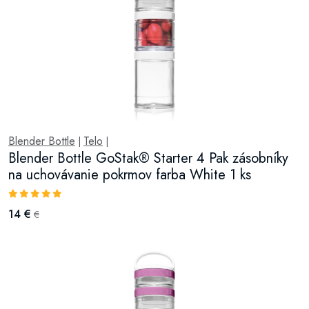
Blender Bottle
Telo
|
|
Blender Bottle GoStak® Starter 4 Pak zásobníky
na uchovávanie pokrmov farba White 1 ks
14 €
€