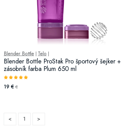
Blender Bottle
Telo
|
|
Blender Bottle ProStak Pro športový šejker +
zásobník farba Plum 650 ml
19 €
€
<
1
>