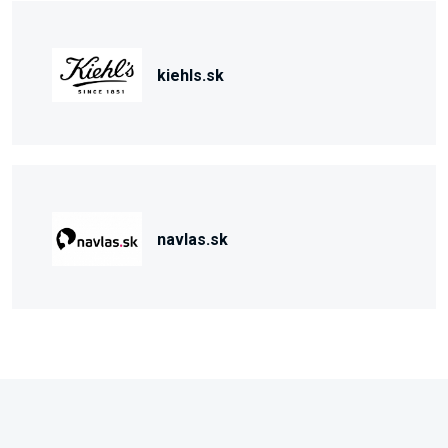
kiehls.sk
navlas.sk