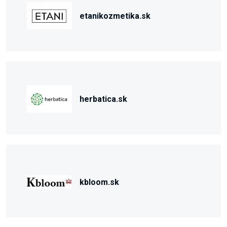
etanikozmetika.sk
herbatica.sk
kbloom.sk