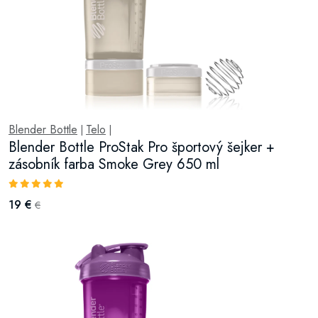
Blender Bottle
Telo
|
|
Blender Bottle ProStak Pro športový šejker +
zásobník farba Smoke Grey 650 ml
19 €
€