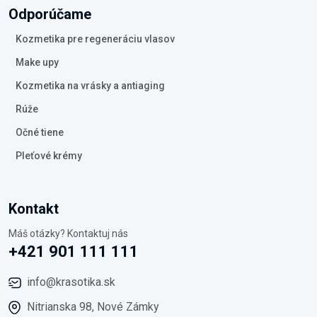
Odporúčame
Kozmetika pre regeneráciu vlasov
Make upy
Kozmetika na vrásky a antiaging
Rúže
Očné tiene
Pleťové krémy
Kontakt
Máš otázky? Kontaktuj nás
+421 901 111 111
info@krasotika.sk
Nitrianska 98, Nové Zámky