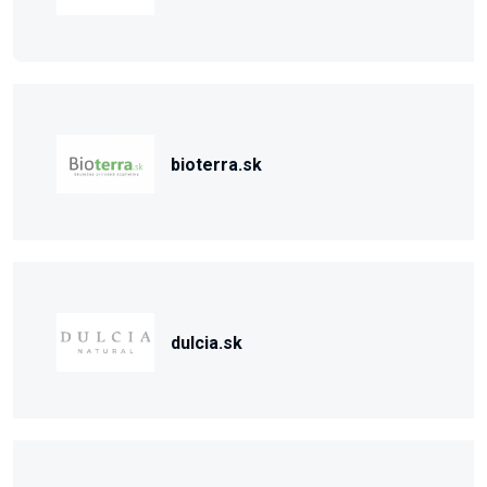
bioterra.sk
dulcia.sk