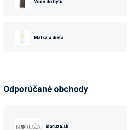
Vône do bytu
Matka a dieťa
Odporúčané obchody
bioruza.sk