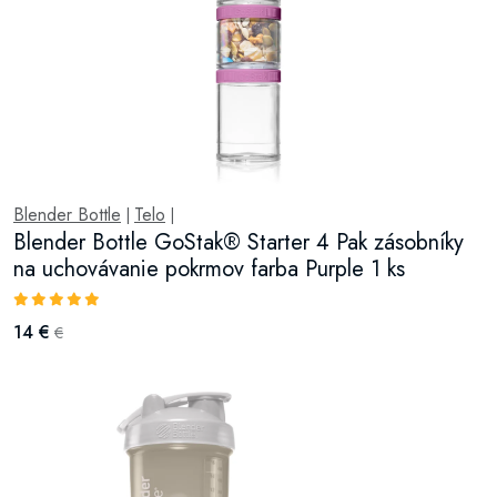
Blender Bottle
Telo
|
|
Blender Bottle GoStak® Starter 4 Pak zásobníky
na uchovávanie pokrmov farba Purple 1 ks
14 €
€