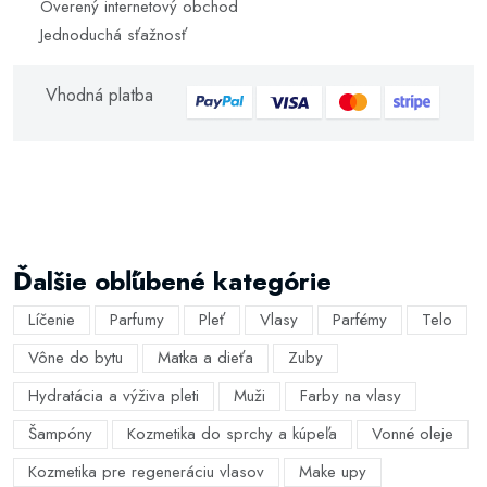
Overený internetový obchod
Jednoduchá sťažnosť
Vhodná platba
Ďalšie obľúbené kategórie
Líčenie
Parfumy
Pleť
Vlasy
Parfémy
Telo
Vône do bytu
Matka a dieťa
Zuby
Hydratácia a výživa pleti
Muži
Farby na vlasy
Šampóny
Kozmetika do sprchy a kúpeľa
Vonné oleje
Kozmetika pre regeneráciu vlasov
Make upy