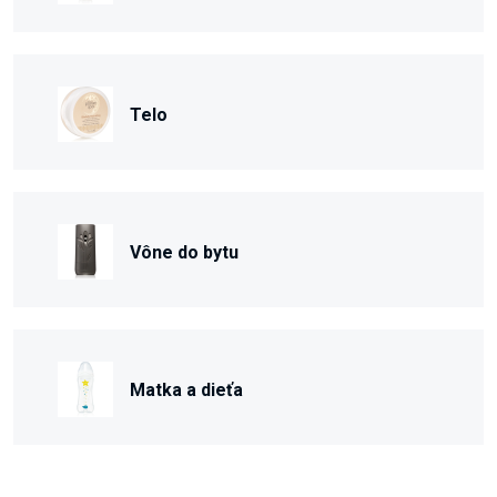
Telo
Vône do bytu
Matka a dieťa