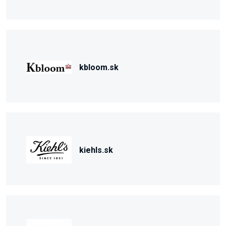
kbloom.sk
kiehls.sk