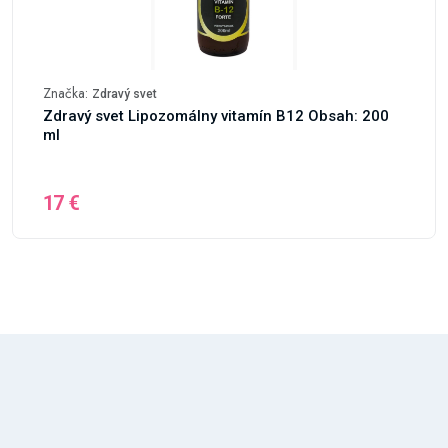
Značka:
Zdravý svet
Zdravý svet Lipozomálny vitamín B12 Obsah: 200
ml
17 €