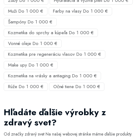
Zuby Do 1 000 €
Hydratácia a výživa pleti Do 1 000 €
Muži Do 1 000 €
Farby na vlasy Do 1 000 €
Šampóny Do 1 000 €
Kozmetika do sprchy a kúpeľa Do 1 000 €
Vonné oleje Do 1 000 €
Kozmetika pre regeneráciu vlasov Do 1 000 €
Make upy Do 1 000 €
Kozmetika na vrásky a antiaging Do 1 000 €
Rúže Do 1 000 €
Očné tiene Do 1 000 €
Hľadáte ďalšie výrobky z
zdravý svet?
Od značky zdravý svet Na našej webovej stránke máme ďalšie produkty.