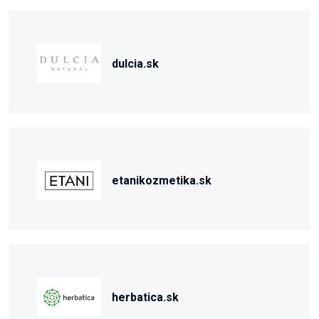
dulcia.sk
etanikozmetika.sk
herbatica.sk