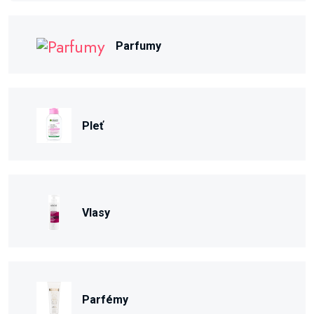
Parfumy
Pleť
Vlasy
Parfémy