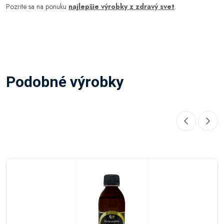
Pozrite sa na ponuku
najlepšie výrobky z zdravý svet
.
Podobné výrobky