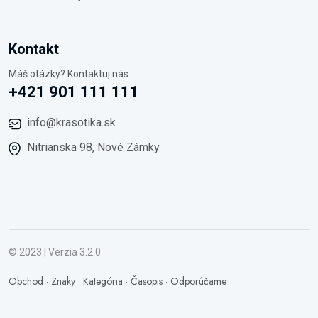
Kontakt
Máš otázky? Kontaktuj nás
+421 901 111 111
info@krasotika.sk
Nitrianska 98, Nové Zámky
© 2023 | Verzia 3.2.0
Obchod
·
Znaky
·
Kategória
·
Časopis
·
Odporúčame