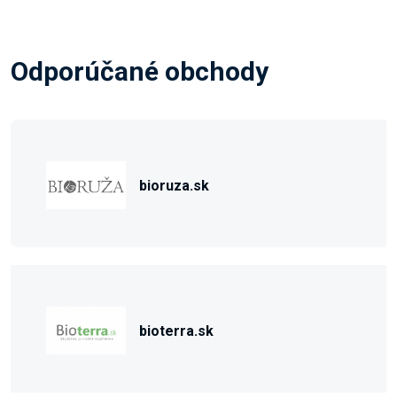
Odporúčané obchody
bioruza.sk
bioterra.sk