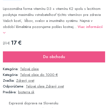
Lipozomálna forma vitamínu D3 + vitamínu K2 spolu s lecitínom
poskytuje maximálnu vstrebateľnosť týchto vitamínov pre zdravie
Vašich kostí, kĺbov, svalov a imunitného systému. Najmä v
období klimaktéria pozorujeme pokles kostnej...
Viac informácií
17 €
21 €
Do obchodu
Kategória:
Telové oleje
Kategória:
Telové oleje do 1000 €
Značka:
Zdravý svet
Odporúčame:
Telové oleje Zdravý svet
Predáva:
bioterra.sk
Expresná doprava na Slovensku