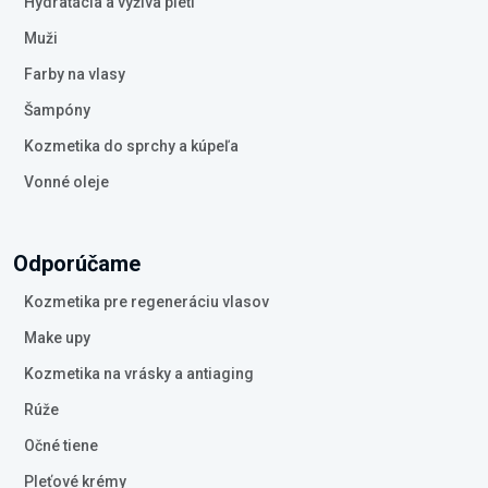
Hydratácia a výživa pleti
Muži
Farby na vlasy
Šampóny
Kozmetika do sprchy a kúpeľa
Vonné oleje
Odporúčame
Kozmetika pre regeneráciu vlasov
Make upy
Kozmetika na vrásky a antiaging
Rúže
Očné tiene
Pleťové krémy