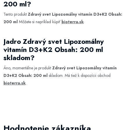
200 ml?
Tento produkt
Zdravý svet Lipozomálny vitamín D3+K2 Obsah:
200 ml
Môžete si napríklad kúpiť
bioterra.sk
.
Jadro Zdravý svet Lipozomálny
vitamín D3+K2 Obsah: 200 ml
skladom?
Áno, momentálne je produkt
Zdravý svet Lipozomálny vitamín
D3+K2 Obsah: 200 ml
skladom. Má tiež k dispozícii obchod
bioterra.sk
.
Hodnotenie zákazníka