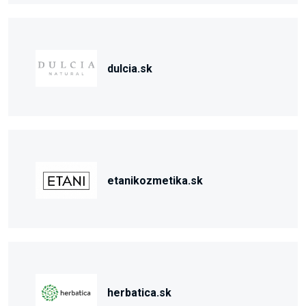
dulcia.sk
etanikozmetika.sk
herbatica.sk