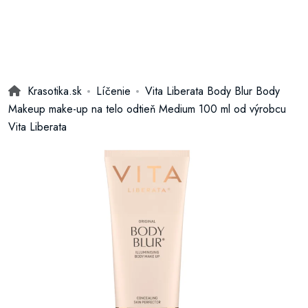
Krasotika.sk
Líčenie
Vita Liberata Body Blur Body
Makeup make-up na telo odtieň Medium 100 ml od výrobcu
Vita Liberata