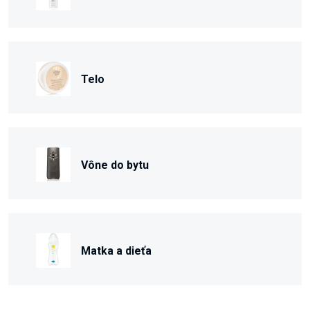
Telo
Vône do bytu
Matka a dieťa