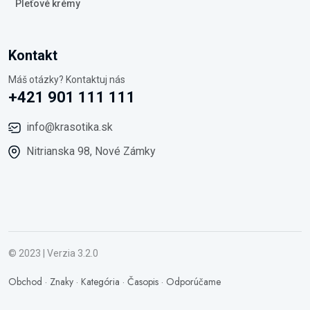
Pleťové krémy
Kontakt
Máš otázky? Kontaktuj nás
+421 901 111 111
info@krasotika.sk
Nitrianska 98, Nové Zámky
© 2023 | Verzia 3.2.0
Obchod
·
Znaky
·
Kategória
·
Časopis
·
Odporúčame