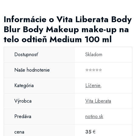
Informácie o Vita Liberata Body
Blur Body Makeup make-up na
telo odtieň Medium 100 ml
Dostupnosť
Skladom
Naše hodnotenie
⭐⭐⭐⭐⭐
Kategória
Líčenie
,
Výrobca
Vita Liberata
Predáva
notino.sk
cena
35
€