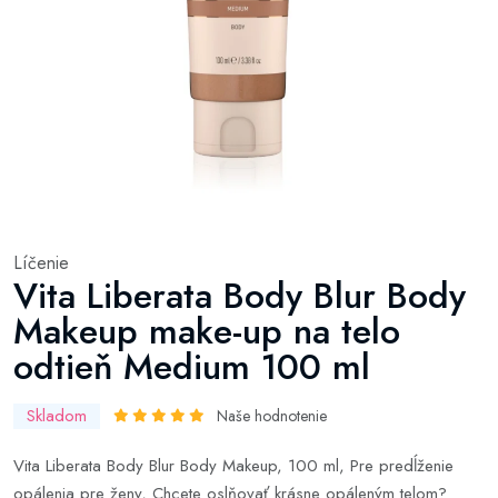
Líčenie
Vita Liberata Body Blur Body
Makeup make-up na telo
odtieň Medium 100 ml
Skladom
Naše hodnotenie
Vita Liberata Body Blur Body Makeup, 100 ml, Pre predĺženie
opálenia pre ženy, Chcete oslňovať krásne opáleným telom?