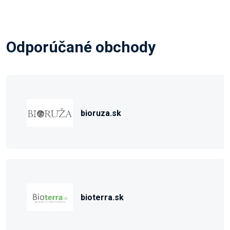
Odporúčané obchody
bioruza.sk
bioterra.sk