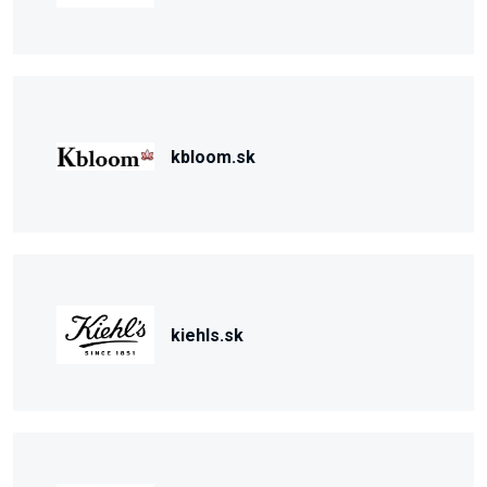
kbloom.sk
kiehls.sk