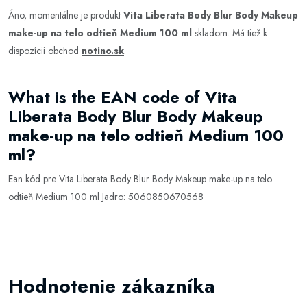
Áno, momentálne je produkt
Vita Liberata Body Blur Body Makeup
make-up na telo odtieň Medium 100 ml
skladom. Má tiež k
dispozícii obchod
notino.sk
.
What is the EAN code of Vita
Liberata Body Blur Body Makeup
make-up na telo odtieň Medium 100
ml?
Ean kód pre Vita Liberata Body Blur Body Makeup make-up na telo
odtieň Medium 100 ml Jadro:
5060850670568
Hodnotenie zákazníka