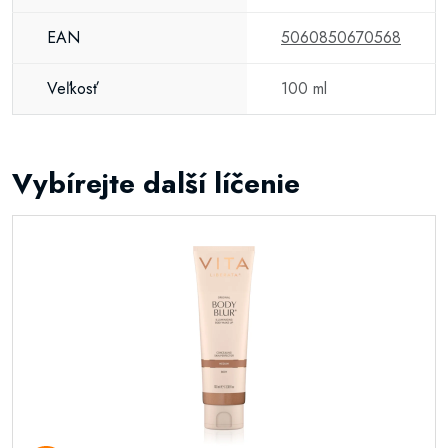
EAN
5060850670568
Veľkosť
100 ml
Vybírejte další líčenie