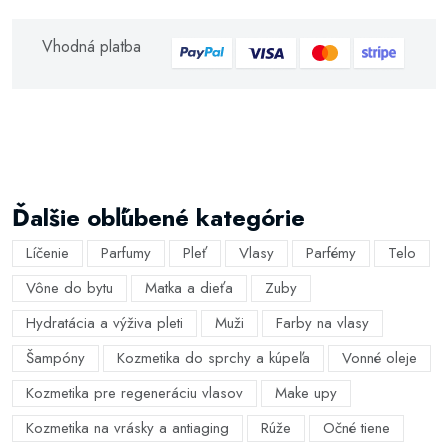
Vhodná platba
Ďalšie obľúbené kategórie
Líčenie
Parfumy
Pleť
Vlasy
Parfémy
Telo
Vône do bytu
Matka a dieťa
Zuby
Hydratácia a výživa pleti
Muži
Farby na vlasy
Šampóny
Kozmetika do sprchy a kúpeľa
Vonné oleje
Kozmetika pre regeneráciu vlasov
Make upy
Kozmetika na vrásky a antiaging
Rúže
Očné tiene