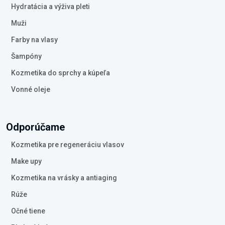
Hydratácia a výživa pleti
Muži
Farby na vlasy
Šampóny
Kozmetika do sprchy a kúpeľa
Vonné oleje
Odporúčame
Kozmetika pre regeneráciu vlasov
Make upy
Kozmetika na vrásky a antiaging
Rúže
Očné tiene