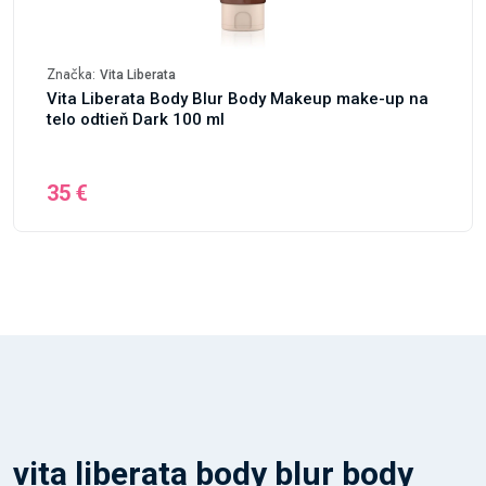
Značka:
Vita Liberata
Vita Liberata Body Blur Body Makeup make-up na
telo odtieň Dark 100 ml
35 €
vita liberata body blur body