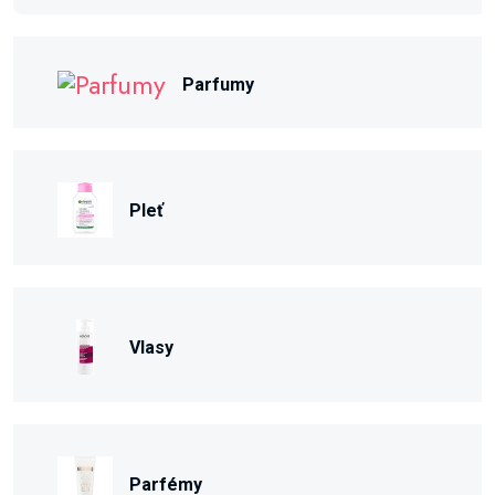
Parfumy
Pleť
Vlasy
Parfémy