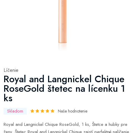
Líčenie
Royal and Langnickel Chique
RoseGold štetec na lícenku 1
ks
Skladom
Naše hodnotenie
Royal and Langnickel Chique RoseGold, 1 ks, Štetce a hubky pre
ženy, Štetec Royal and Langnickel Chique zaistí perfektné nalíčenie