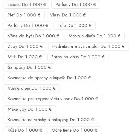
Líčenie Do 1 000 €
Parfumy Do 1 000 €
Pleť Do 1 000 €
Vlasy Do 1 000 €
Parfémy Do 1 000 €
Telo Do 1 000 €
Vône do bytu Do 1 000 €
Matka a dieťa Do 1 000 €
Zuby Do 1 000 €
Hydratácia a výživa pleti Do 1 000 €
Muži Do 1 000 €
Farby na vlasy Do 1 000 €
Šampóny Do 1 000 €
Kozmetika do sprchy a kúpeľa Do 1 000 €
Vonné oleje Do 1 000 €
Kozmetika pre regeneráciu vlasov Do 1 000 €
Make upy Do 1 000 €
Kozmetika na vrásky a antiaging Do 1 000 €
Rúže Do 1 000 €
Očné tiene Do 1 000 €