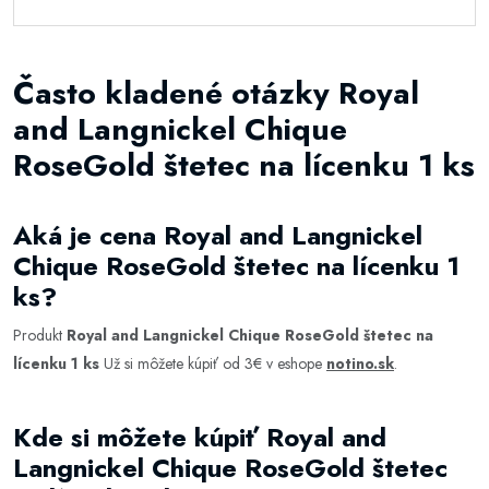
Často kladené otázky Royal
and Langnickel Chique
RoseGold štetec na lícenku 1 ks
Aká je cena Royal and Langnickel
Chique RoseGold štetec na lícenku 1
ks?
Produkt
Royal and Langnickel Chique RoseGold štetec na
lícenku 1 ks
Už si môžete kúpiť od 3€ v eshope
notino.sk
.
Kde si môžete kúpiť Royal and
Langnickel Chique RoseGold štetec