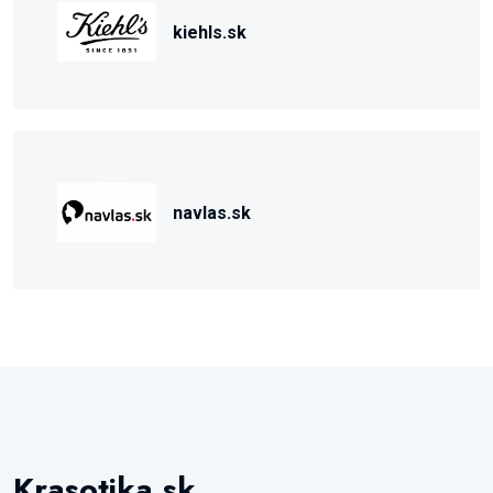
kiehls.sk
navlas.sk
Krasotika.sk