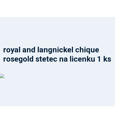
royal and langnickel chique
rosegold stetec na licenku 1 ks