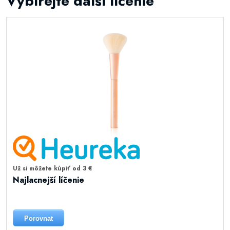
Vybírejte další líčenie
Už si môžete kúpiť od 3 €
Najlacnejší líčenie
Porovnat