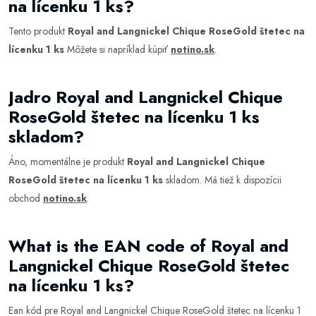
na lícenku 1 ks?
Tento produkt
Royal and Langnickel Chique RoseGold štetec na
lícenku 1 ks
Môžete si napríklad kúpiť
notino.sk
.
Jadro Royal and Langnickel Chique
RoseGold štetec na lícenku 1 ks
skladom?
Áno, momentálne je produkt
Royal and Langnickel Chique
RoseGold štetec na lícenku 1 ks
skladom. Má tiež k dispozícii
obchod
notino.sk
.
What is the EAN code of Royal and
Langnickel Chique RoseGold štetec
na lícenku 1 ks?
Ean kód pre Royal and Langnickel Chique RoseGold štetec na lícenku 1