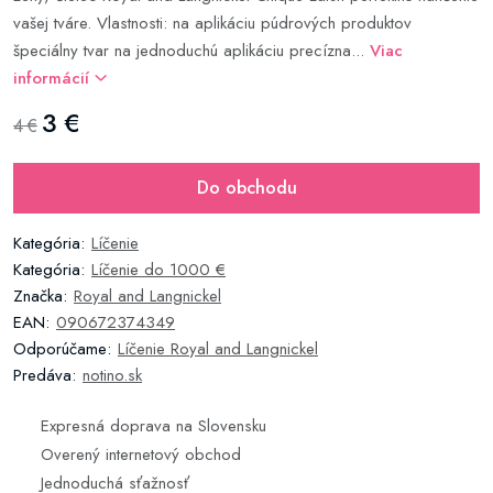
vašej tváre. Vlastnosti: na aplikáciu púdrových produktov
špeciálny tvar na jednoduchú aplikáciu precízna...
Viac
informácií
3 €
4 €
Do obchodu
Kategória:
Líčenie
Kategória:
Líčenie do 1000 €
Značka:
Royal and Langnickel
EAN:
090672374349
Odporúčame:
Líčenie Royal and Langnickel
Predáva:
notino.sk
Expresná doprava na Slovensku
Overený internetový obchod
Jednoduchá sťažnosť