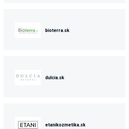
bioterra.sk
dulcia.sk
etanikozmetika.sk