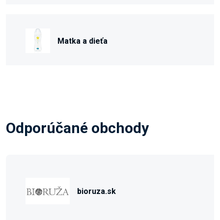
Matka a dieťa
Odporúčané obchody
bioruza.sk