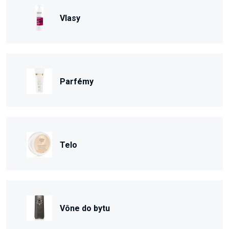
Vlasy
Parfémy
Telo
Vône do bytu