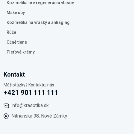
Kozmetika pre regeneráciu vlasov
Make upy
Kozmetika na vrásky a antiaging
Rúže
Očné tiene
Pleťové krémy
Kontakt
Máš otázky? Kontaktuj nás
+421 901 111 111
info@krasotika.sk
Nitrianska 98, Nové Zámky