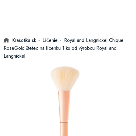
Krasotika.sk
Líčenie
Royal and Langnickel Chique
RoseGold štetec na lícenku 1 ks od výrobcu Royal and
Langnickel