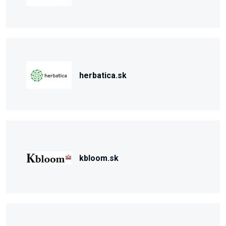
herbatica.sk
kbloom.sk