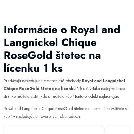
Informácie o Royal and
Langnickel Chique
RoseGold štetec na
lícenku 1 ks
Predávajú nasledujúce elektronické obchody
Royal and Langnickel
Chique RoseGold štetec na lícenku 1 ks
A vďaka našej webovej
stránke môžete zistiť, kde si môžete kúpiť tento produkt najlacnejšie.
Royal and Langnickel Chique RoseGold štetec na lícenku 1 ks Môžete si
kúpiť v nasledujúcich overených obchodoch: