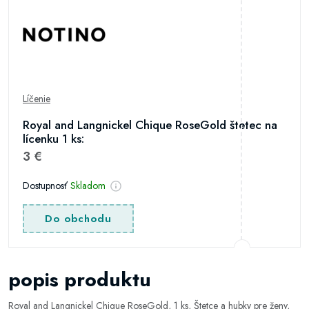
Líčenie
Royal and Langnickel Chique RoseGold štetec na
lícenku 1 ks:
3 €
Dostupnosť
Skladom
Do obchodu
popis produktu
Royal and Langnickel Chique RoseGold, 1 ks, Štetce a hubky pre ženy,