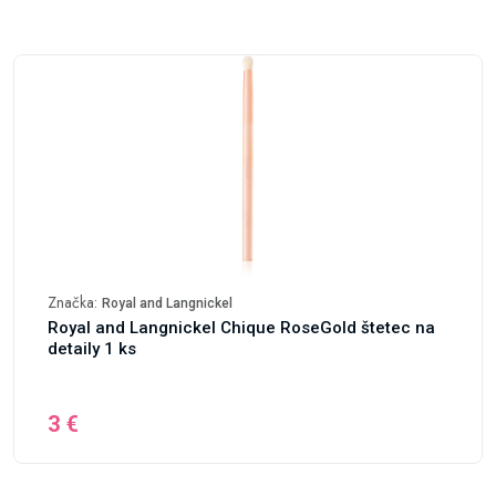
Značka:
Royal and Langnickel
Royal and Langnickel Chique RoseGold štetec na
detaily 1 ks
3 €