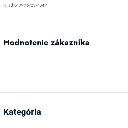
ks Jadro:
090672374349
Hodnotenie zákazníka
Kategória