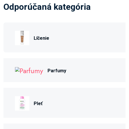
Odporúčaná kategória
Líčenie
Parfumy
Pleť