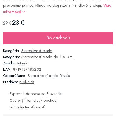
prevoňané jemnou vôňou indickej ruže a mandľového oleja.
Viac
informácií
23 €
29 €
Do obchodu
Kategória:
Starostlivosť o telo
Kategória:
Starostlivosť o telo do 1000 €
Značka:
Rituals
EAN:
8719134185232
Odporúčame:
Starostlivosť o telo Rituals
Predáva:
pilulka.sk
Expresná doprava na Slovensku
Overený internetový obchod
Jednoduchá sťažnosť