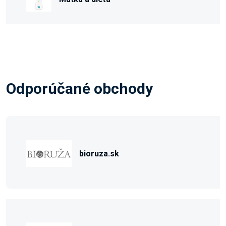
Odporúčané obchody
bioruza.sk