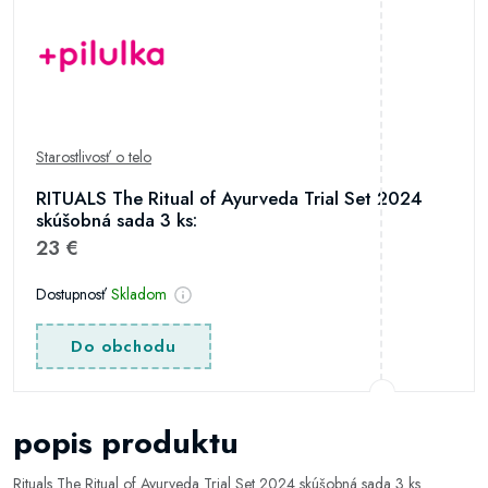
Starostlivosť o telo
RITUALS The Ritual of Ayurveda Trial Set 2024
skúšobná sada 3 ks:
23 €
Dostupnosť
Skladom
Do obchodu
popis produktu
Rituals The Ritual of Ayurveda Trial Set 2024 skúšobná sada 3 ks