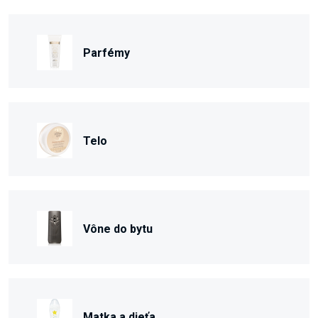
Parfémy
Telo
Vône do bytu
Matka a dieťa