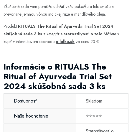
Zkušebná sada vám pomôže udržať vašu pokožku a telo svieže a
prevoňané jemnou vôňou indickej ruže a mandľového oleja.
Produkt
RITUALS The Ritual of Ayurveda Trial Set 2024
skúšobná sada 3 ks
z kategórie
starostlivosť o telo
Môžete si
kúpiť v internetovom obchode
pilulka.sk
za cenu 23 €.
Informácie o RITUALS The
Ritual of Ayurveda Trial Set
2024 skúšobná sada 3 ks
Dostupnosť
Skladom
Naše hodnotenie
⭐⭐⭐⭐⭐
Starostlivosť o