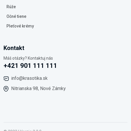
Rúže
Očné tiene
Pleťové krémy
Kontakt
Máš otázky? Kontaktuj nás
+421 901 111 111
info@krasotika.sk
Nitrianska 98, Nové Zámky