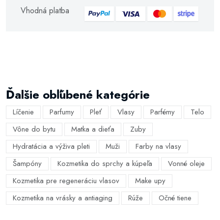
Vhodná platba
Ďalšie obľúbené kategórie
Líčenie
Parfumy
Pleť
Vlasy
Parfémy
Telo
Vône do bytu
Matka a dieťa
Zuby
Hydratácia a výživa pleti
Muži
Farby na vlasy
Šampóny
Kozmetika do sprchy a kúpeľa
Vonné oleje
Kozmetika pre regeneráciu vlasov
Make upy
Kozmetika na vrásky a antiaging
Rúže
Očné tiene