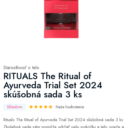
Starostlivosť o telo
RITUALS The Ritual of
Ayurveda Trial Set 2024
skúšobná sada 3 ks
Skladom
Naše hodnotenie
Rituals The Ritual of Ayurveda Trial Set 2024 skúšobná sada 3 ks
Zkušebná sada vám pomôže udržať vašu pokožku a telo svieže a