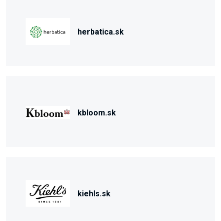
herbatica.sk
kbloom.sk
kiehls.sk