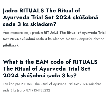
Jadro RITUALS The Ritual of
Ayurveda Trial Set 2024 skúšobná
sada 3 ks skladom?
Áno, momentálne je produkt
RITUALS The Ritual of Ayurveda Trial
Set 2024 skúšobná sada 3 ks
skladom. Má tiež k dispozícii obchod
pilulka.sk
.
What is the EAN code of RITUALS
The Ritual of Ayurveda Trial Set
2024 skúšobná sada 3 ks?
Ean kód pre RITUALS The Ritual of Ayurveda Trial Set 2024 skúšobná
sada 3 ks Jadro:
8719134185232