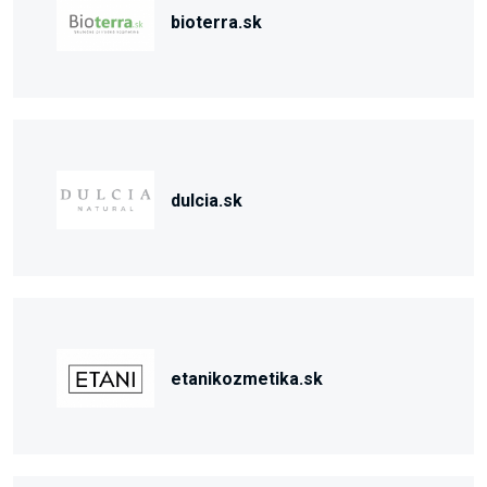
bioterra.sk
dulcia.sk
etanikozmetika.sk