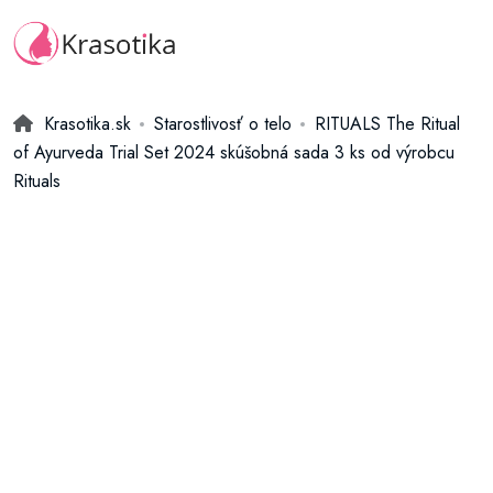
Krasotika.sk
Starostlivosť o telo
RITUALS The Ritual
of Ayurveda Trial Set 2024 skúšobná sada 3 ks od výrobcu
Rituals