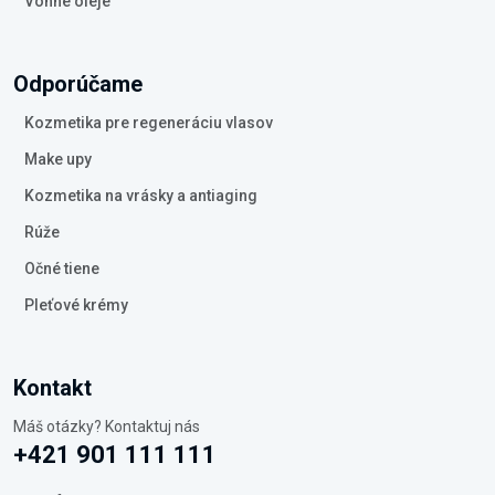
Vonné oleje
Odporúčame
Kozmetika pre regeneráciu vlasov
Make upy
Kozmetika na vrásky a antiaging
Rúže
Očné tiene
Pleťové krémy
Kontakt
Máš otázky? Kontaktuj nás
+421 901 111 111