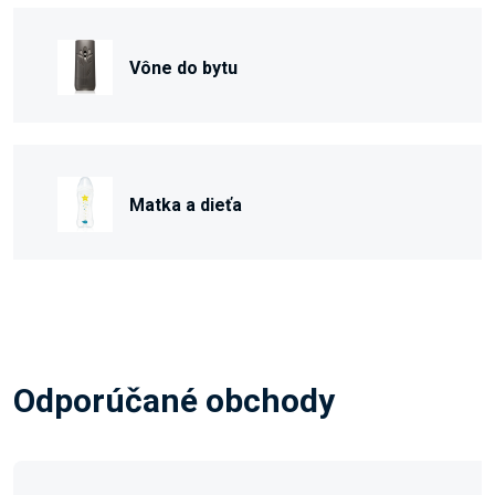
Vône do bytu
Matka a dieťa
Odporúčané obchody