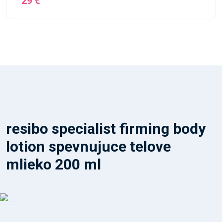
29 €
resibo specialist firming body
lotion spevnujuce telove
mlieko 200 ml