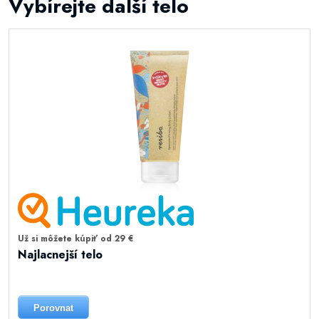
Vybírejte další telo
Už si môžete kúpiť od 29 €
Najlacnejší telo
Porovnat