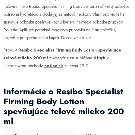
Telové mlieko Resibo Specialist Firming Body Lotion zaistí vašej pokožke
potrebnú hydratáciu a dodá jej zamatovú hebkosť. Vlastnosti: viditeľne
spevňuje pokožku posilňuje kožnú bariéru navracia pokožke pružnosť
Použitie: Aplikujte potrebné množstvo prípravku na čistú pokožku,
najlepšie po sprche alebo kúpeli. Dobre vmasírujte.
Produkt
Resibo Specialist Firming Body Lotion spevňujúce
telové mlieko 200 ml
z kategórie
telo
Môžete si kúpiť v
internetovom obchode
notino.sk
za cenu 29 €.
Informácie o Resibo Specialist
Firming Body Lotion
spevňujúce telové mlieko 200
ml