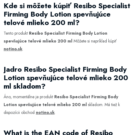
Kde si môžete kúpiť Resibo Specialist
Firming Body Lotion spevňujúce
telové mlieko 200 ml?
Tento produkt
Resibo Specialist Firming Body Lotion
spevňujúce telové mlieko 200 ml
Môžete si napríklad kúpiť
notino.sk
.
Jadro Resibo Specialist Firming Body
Lotion spevňujúce telové mlieko 200
ml skladom?
Áno, momentálne je produkt
Resibo Specialist Firming Body
Lotion spevňujúce telové mlieko 200 ml
skladom. Má tiež k
dispozícii obchod
notino.sk
.
What is the EAN code of Resibo