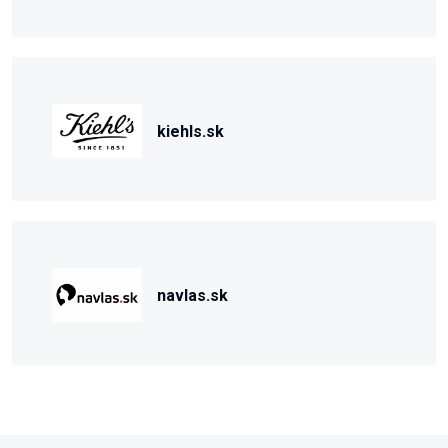
kiehls.sk
navlas.sk