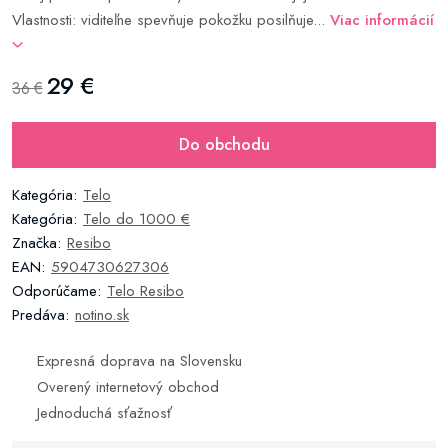
Vlastnosti: viditeľne spevňuje pokožku posilňuje...
Viac informácií
29 €
36 €
Do obchodu
Kategória:
Telo
Kategória:
Telo do 1000 €
Značka:
Resibo
EAN:
5904730627306
Odporúčame:
Telo Resibo
Predáva:
notino.sk
Expresná doprava na Slovensku
Overený internetový obchod
Jednoduchá sťažnosť