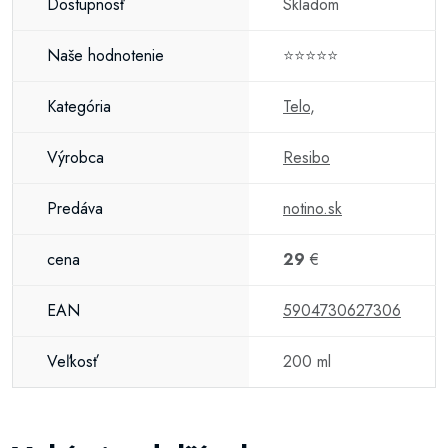
Dostupnosť
Skladom
Naše hodnotenie
⭐⭐⭐⭐⭐
Kategória
Telo
,
Výrobca
Resibo
Predáva
notino.sk
cena
29
€
EAN
5904730627306
Veľkosť
200 ml