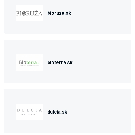
bioruza.sk
bioterra.sk
dulcia.sk