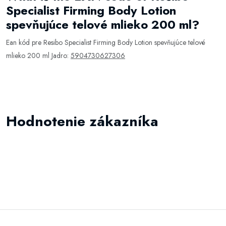
Specialist Firming Body Lotion
spevňujúce telové mlieko 200 ml?
Ean kód pre Resibo Specialist Firming Body Lotion spevňujúce telové
mlieko 200 ml Jadro:
5904730627306
Hodnotenie zákazníka