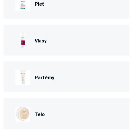
Pleť
Vlasy
Parfémy
Telo