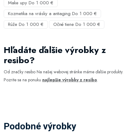
Make upy Do 1 000 €
Kozmetika na vrásky a antiaging Do 1 000 €
Rúže Do 1 000 €
Očné tiene Do 1 000 €
Hľadáte ďalšie výrobky z
resibo?
Od značky resibo Na našej webovej stránke máme ďalšie produkty.
Pozrite sa na ponuku
najlepšie výrobky z resibo
.
Podobné výrobky