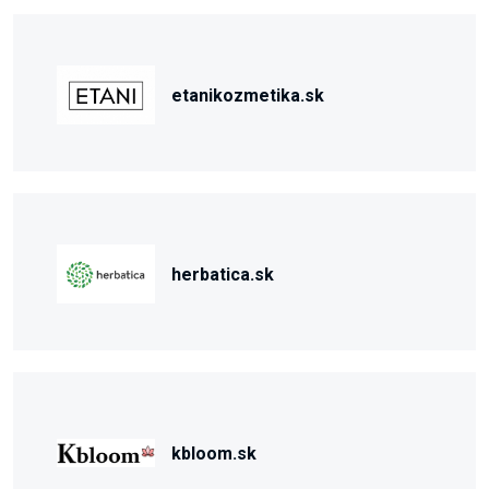
etanikozmetika.sk
herbatica.sk
kbloom.sk