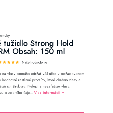
pravky
 tužidlo Strong Hold
RM Obsah: 150 ml
Naše hodnotenie
dlo na vlasy pomáha udržať váš účes v požadovanom
 hodnotné rastlinné proteíny, ktoré chránia vlasy a
jú ich štruktúru. Nelepí a nezaťažuje vlasy.
zu a zeleného čaju...
Viac informácií