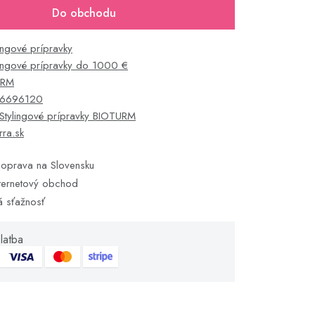
Do obchodu
lingové prípravky
lingové prípravky do 1000 €
URM
6696120
Stylingové prípravky BIOTURM
rra.sk
oprava na Slovensku
ternetový obchod
á sťažnosť
latba