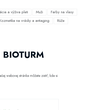
ácia a výživa pleti
Muži
Farby na vlasy
Kozmetika na vrásky a antiaging
Rúže
ld BIOTURM
šej webovej stránke môžete zistiť, kde si