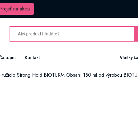
Prejsť na akciu
Časopis
Kontakt
Všetky k
 tužidlo Strong Hold BIOTURM Obsah: 150 ml od výrobcu BIOT