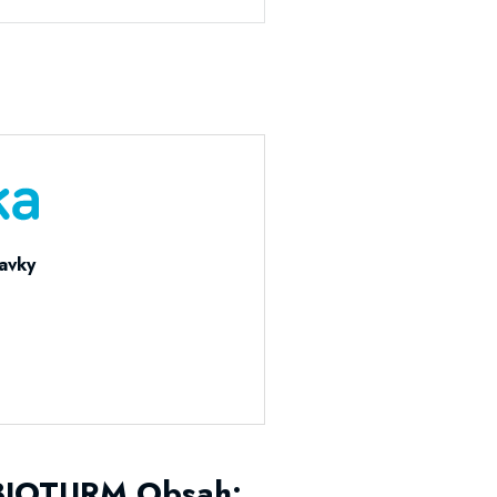
ravky
 BIOTURM Obsah: