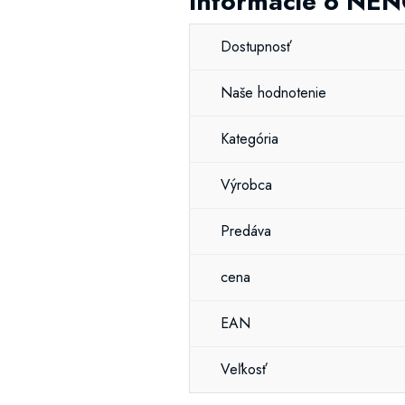
Informácie o NEN
Dostupnosť
Naše hodnotenie
Kategória
Výrobca
Predáva
cena
EAN
Veľkosť