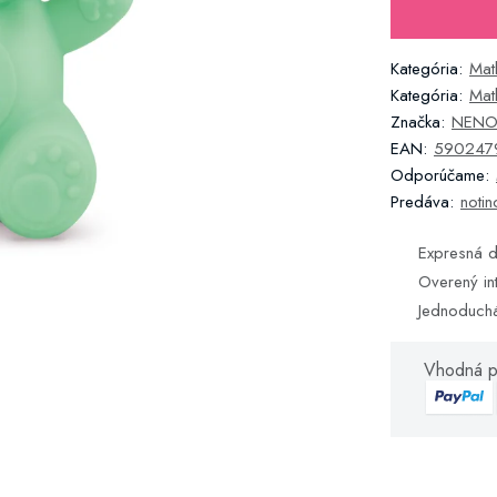
Kategória:
Mat
Kategória:
Mat
Značka:
NEN
EAN:
590247
Odporúčame:
Predáva:
notin
Expresná d
Overený in
Jednoduch
Vhodná p