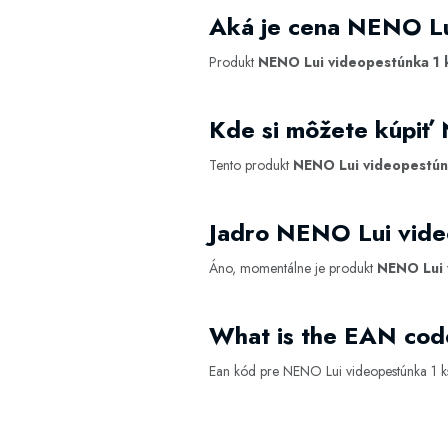
Aká je cena NENO Lu
Produkt
NENO Lui videopestúnka 1 
Kde si môžete kúpiť
Tento produkt
NENO Lui videopestún
Jadro NENO Lui vide
Áno, momentálne je produkt
NENO Lui 
What is the EAN cod
Ean kód pre NENO Lui videopestúnka 1 k