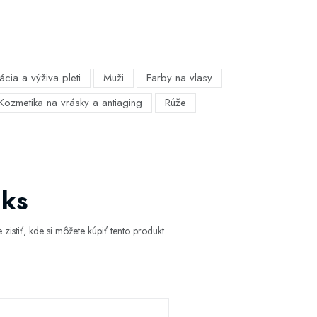
ácia a výživa pleti
Muži
Farby na vlasy
Kozmetika na vrásky a antiaging
Rúže
 ks
istiť, kde si môžete kúpiť tento produkt