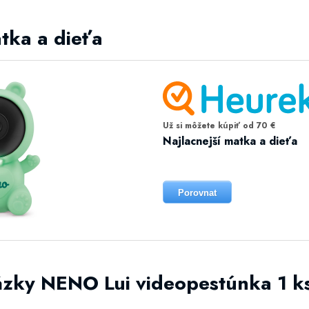
atka a dieťa
Už si môžete kúpiť od 70 €
Najlacnejší matka a dieťa
Porovnat
ázky NENO Lui videopestúnka 1 k