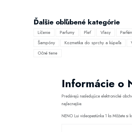
Ďalšie obľúbené kategórie
Líčenie
Parfumy
Pleť
Vlasy
Parfé
Šampóny
Kozmetika do sprchy a kúpeľa
Očné tiene
Informácie o 
Predávajú nasledujúce elektronické obc
najlacnejšie.
NENO Lui videopestúnka 1 ks Môžete si k