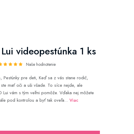
ui videopestúnka 1 ks
Naše hodnotenie
, Pestúnky pre deti, Keď sa z vás stane rodič,
 ste mať oči a uši všade. To síce nejde, ale
 Lui vám s tým veľmi pomôže. Vďaka nej môžete
ále pod kontrolou a byť tak oveľa...
Viac