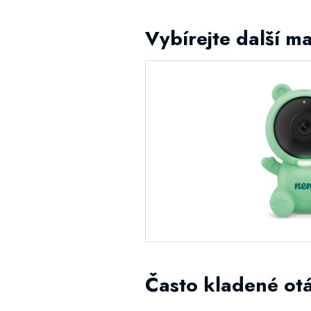
Vybírejte další m
Často kladené ot