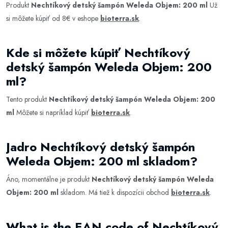
Produkt
Nechtíkový detský šampón Weleda Objem: 200 ml
Už
si môžete kúpiť od 8€ v eshope
bioterra.sk
.
Kde si môžete kúpiť Nechtíkový
detský šampón Weleda Objem: 200
ml?
Tento produkt
Nechtíkový detský šampón Weleda Objem: 200
ml
Môžete si napríklad kúpiť
bioterra.sk
.
Jadro Nechtíkový detský šampón
Weleda Objem: 200 ml skladom?
Áno, momentálne je produkt
Nechtíkový detský šampón Weleda
Objem: 200 ml
skladom. Má tiež k dispozícii obchod
bioterra.sk
.
What is the EAN code of Nechtíkový