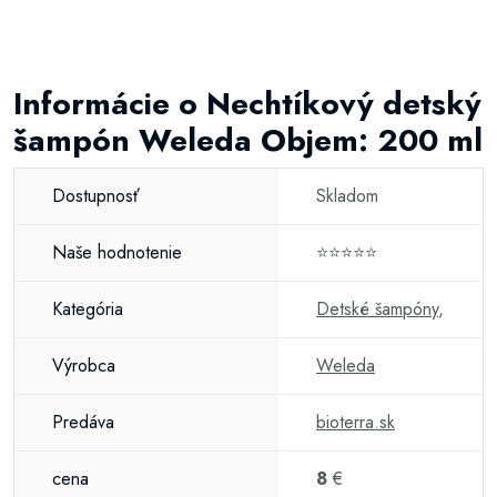
Informácie o Nechtíkový detský
šampón Weleda Objem: 200 ml
Dostupnosť
Skladom
Naše hodnotenie
⭐⭐⭐⭐⭐
Kategória
Detské šampóny
,
Výrobca
Weleda
Predáva
bioterra.sk
cena
8
€