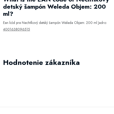
detský šampón Weleda Objem: 200
ml?
Ean kód pre Nechtíkový detský šampón Weleda Objem: 200 ml Jadro:
4001638096515
Hodnotenie zákazníka