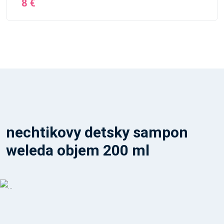
8 €
nechtikovy detsky sampon
weleda objem 200 ml