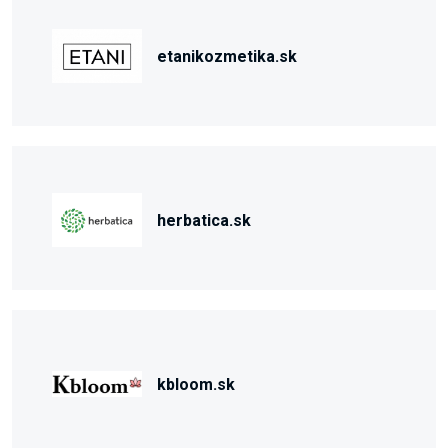
etanikozmetika.sk
herbatica.sk
kbloom.sk