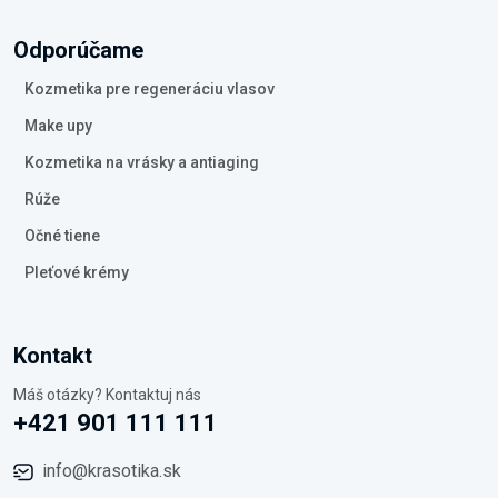
Odporúčame
Kozmetika pre regeneráciu vlasov
Make upy
Kozmetika na vrásky a antiaging
Rúže
Očné tiene
Pleťové krémy
Kontakt
Máš otázky? Kontaktuj nás
+421 901 111 111
info@krasotika.sk