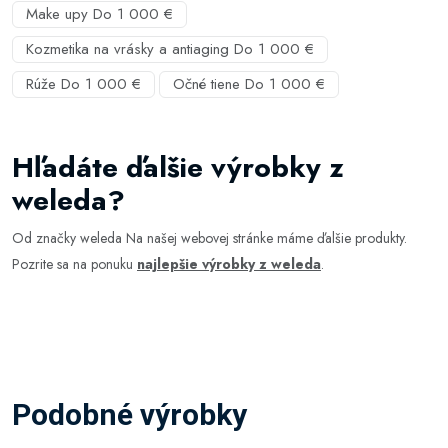
Make upy Do 1 000 €
Kozmetika na vrásky a antiaging Do 1 000 €
Rúže Do 1 000 €
Očné tiene Do 1 000 €
Hľadáte ďalšie výrobky z
weleda?
Od značky weleda Na našej webovej stránke máme ďalšie produkty.
Pozrite sa na ponuku
najlepšie výrobky z weleda
.
Podobné výrobky