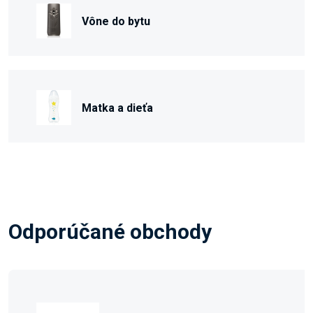
Vône do bytu
Matka a dieťa
Odporúčané obchody