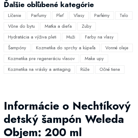
Ďalšie obľúbené kategórie
Líčenie
Parfumy
Pleť
Vlasy
Parfémy
Telo
Vône do bytu
Matka a dieťa
Zuby
Hydratácia a výživa pleti
Muži
Farby na vlasy
Šampóny
Kozmetika do sprchy a kúpeľa
Vonné oleje
Kozmetika pre regeneráciu vlasov
Make upy
Kozmetika na vrásky a antiaging
Rúže
Očné tiene
Informácie o Nechtíkový
detský šampón Weleda
Objem: 200 ml