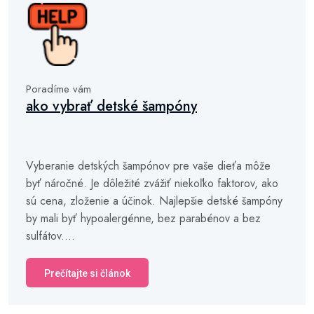
Poradíme vám
ako vybrať detské šampóny
Vyberanie detských šampónov pre vaše dieťa môže
byť náročné. Je dôležité zvážiť niekoľko faktorov, ako
sú cena, zloženie a účinok. Najlepšie detské šampóny
by mali byť hypoalergénne, bez parabénov a bez
sulfátov....
Prečítajte si článok