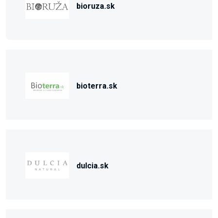
bioruza.sk
bioterra.sk
dulcia.sk