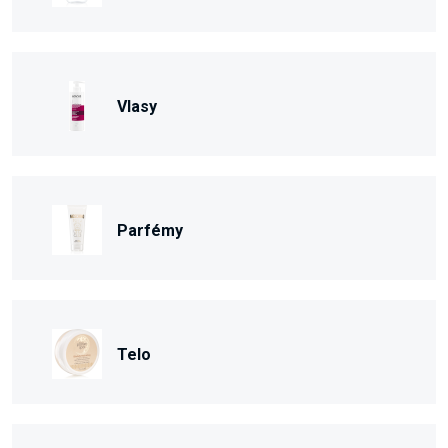
Vlasy
Parfémy
Telo