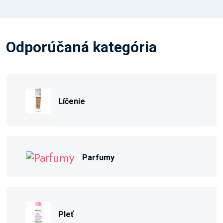
Odporúčaná kategória
Líčenie
Parfumy
Pleť