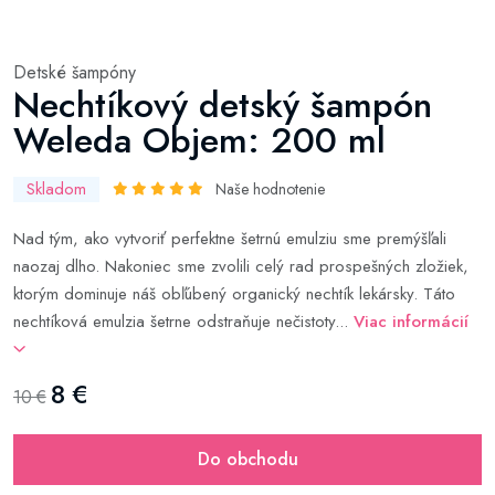
Detské šampóny
Nechtíkový detský šampón
Weleda Objem: 200 ml
Skladom
Naše hodnotenie
Nad tým, ako vytvoriť perfektne šetrnú emulziu sme premýšľali
naozaj dlho. Nakoniec sme zvolili celý rad prospešných zložiek,
ktorým dominuje náš obľúbený organický nechtík lekársky. Táto
nechtíková emulzia šetrne odstraňuje nečistoty...
Viac informácií
8 €
10 €
Do obchodu