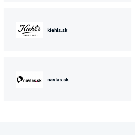
kiehls.sk
navlas.sk