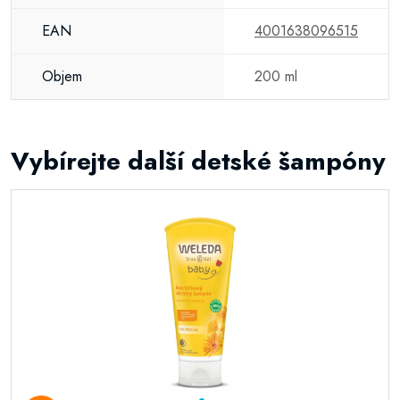
EAN
4001638096515
Objem
200 ml
Vybírejte další detské šampóny