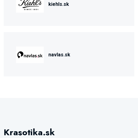
kiehls.sk
navlas.sk
Krasotika.sk