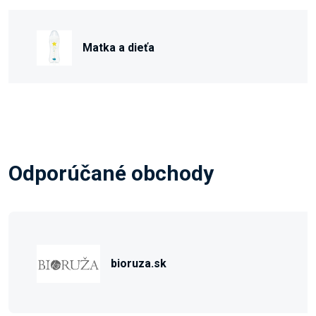
Matka a dieťa
Odporúčané obchody
bioruza.sk