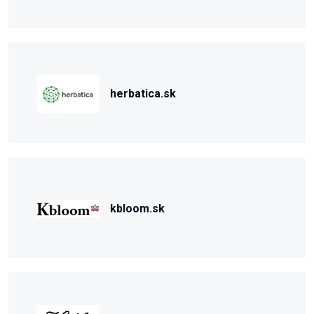
herbatica.sk
kbloom.sk