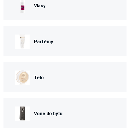
Vlasy
Parfémy
Telo
Vône do bytu