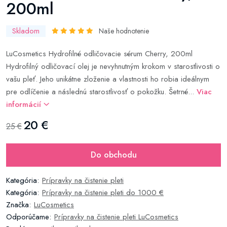
200ml
Skladom
Naše hodnotenie
LuCosmetics Hydrofilné odličovacie sérum Cherry, 200ml
Hydrofilný odličovací olej je nevyhnutným krokom v starostlivosti o
vašu pleť. Jeho unikátne zloženie a vlastnosti ho robia ideálnym
pre odlíčenie a následnú starostlivosť o pokožku. Šetrné...
Viac
informácií
20 €
25 €
Do obchodu
Kategória:
Prípravky na čistenie pleti
Kategória:
Prípravky na čistenie pleti do 1000 €
Značka:
LuCosmetics
Odporúčame:
Prípravky na čistenie pleti LuCosmetics