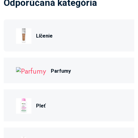
Odporúčaná kategória
Líčenie
Parfumy
Pleť