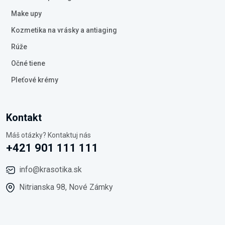
Make upy
Kozmetika na vrásky a antiaging
Rúže
Očné tiene
Pleťové krémy
Kontakt
Máš otázky? Kontaktuj nás
+421 901 111 111
info@krasotika.sk
Nitrianska 98, Nové Zámky