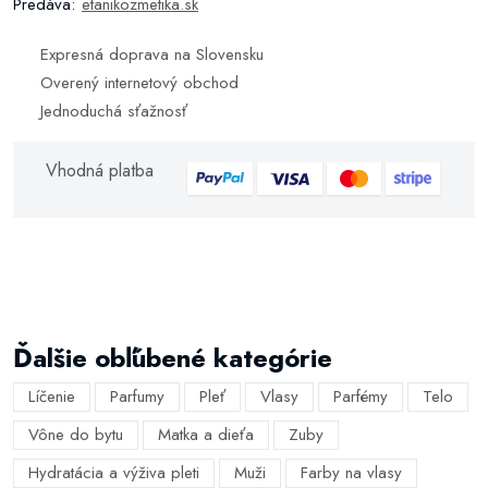
Predáva:
etanikozmetika.sk
Expresná doprava na Slovensku
Overený internetový obchod
Jednoduchá sťažnosť
Vhodná platba
Ďalšie obľúbené kategórie
Líčenie
Parfumy
Pleť
Vlasy
Parfémy
Telo
Vône do bytu
Matka a dieťa
Zuby
Hydratácia a výživa pleti
Muži
Farby na vlasy