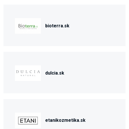
bioterra.sk
dulcia.sk
etanikozmetika.sk