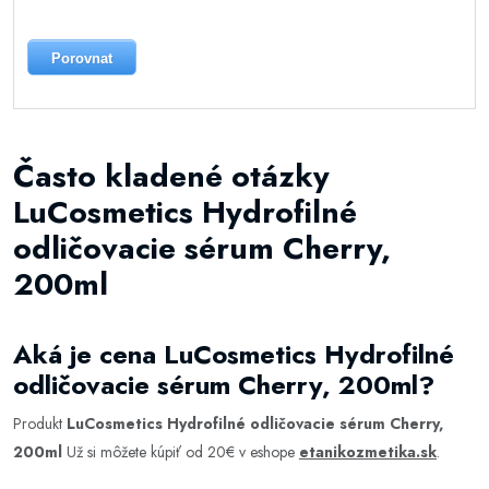
Porovnat
Často kladené otázky
LuCosmetics Hydrofilné
odličovacie sérum Cherry,
200ml
Aká je cena LuCosmetics Hydrofilné
odličovacie sérum Cherry, 200ml?
Produkt
LuCosmetics Hydrofilné odličovacie sérum Cherry,
200ml
Už si môžete kúpiť od 20€ v eshope
etanikozmetika.sk
.