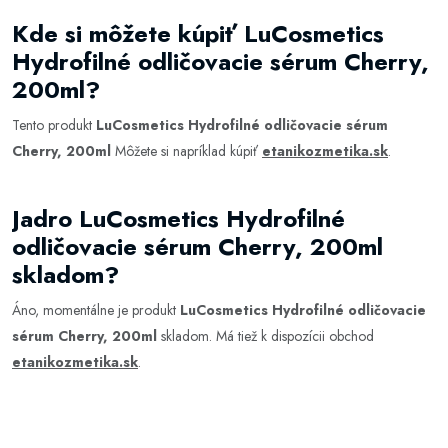
Kde si môžete kúpiť LuCosmetics
Hydrofilné odličovacie sérum Cherry,
200ml?
Tento produkt
LuCosmetics Hydrofilné odličovacie sérum
Cherry, 200ml
Môžete si napríklad kúpiť
etanikozmetika.sk
.
Jadro LuCosmetics Hydrofilné
odličovacie sérum Cherry, 200ml
skladom?
Áno, momentálne je produkt
LuCosmetics Hydrofilné odličovacie
sérum Cherry, 200ml
skladom. Má tiež k dispozícii obchod
etanikozmetika.sk
.