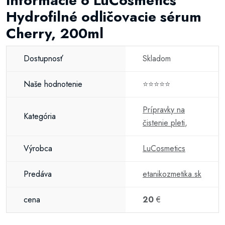
Informácie o LuCosmetics
Hydrofilné odličovacie sérum
Cherry, 200ml
Dostupnosť
Skladom
Naše hodnotenie
⭐⭐⭐⭐⭐
Prípravky na
Kategória
čistenie pleti
,
Výrobca
LuCosmetics
Predáva
etanikozmetika.sk
cena
20
€