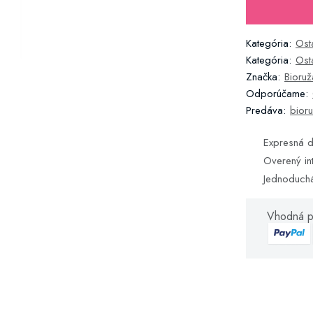
Kategória:
Ost
Kategória:
Ost
Značka:
Bioruž
Odporúčame:
Predáva:
bioru
Expresná d
Overený in
Jednoduch
Vhodná p