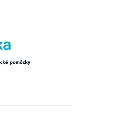
tické pomôcky