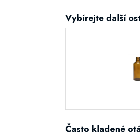
Vybírejte další 
Často kladené ot