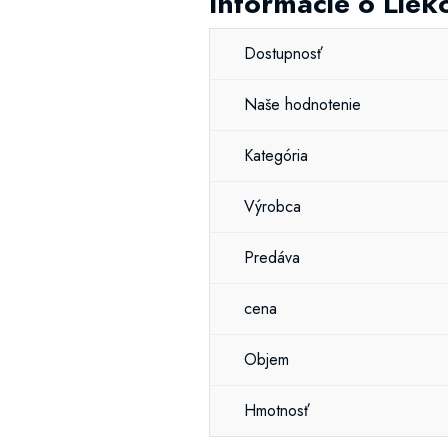
Informácie o Lie
Dostupnosť
Naše hodnotenie
Kategória
Výrobca
Predáva
cena
Objem
Hmotnosť