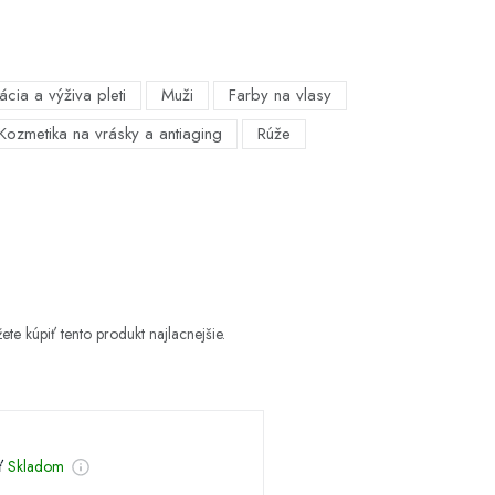
ácia a výživa pleti
Muži
Farby na vlasy
Kozmetika na vrásky a antiaging
Rúže
te kúpiť tento produkt najlacnejšie.
sť
Skladom