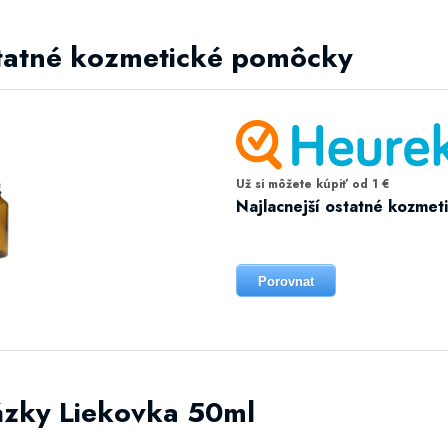
ostatné kozmetické pomôcky
Už si môžete kúpiť od 1 €
Najlacnejší ostatné kozme
Porovnat
ázky Liekovka 50ml