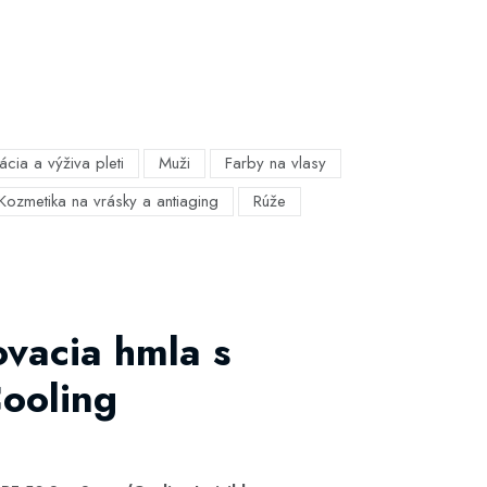
ácia a výživa pleti
Muži
Farby na vlasy
Kozmetika na vrásky a antiaging
Rúže
ovacia hmla s
ooling