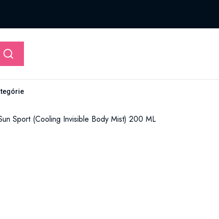
ategórie
Sun Sport (Cooling Invisible Body Mist) 200 ML