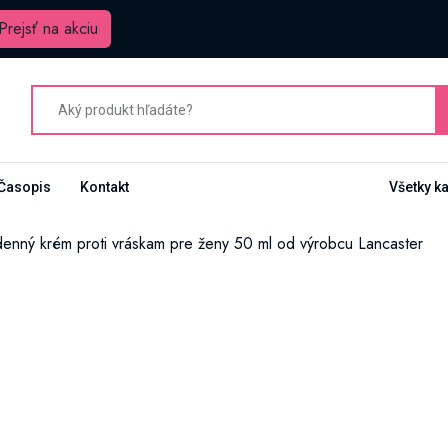
Prejsť na akciu
Časopis
Kontakt
Všetky k
denný krém proti vráskam pre ženy 50 ml od výrobcu Lancaster