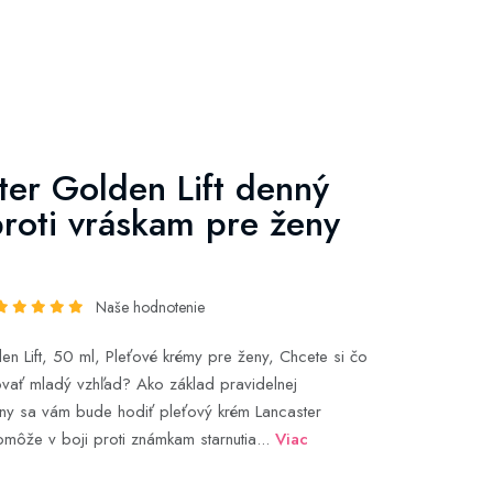
ter Golden Lift denný
roti vráskam pre ženy
Naše hodnotenie
en Lift, 50 ml, Pleťové krémy pre ženy, Chcete si čo
ovať mladý vzhľad? Ako základ pravidelnej
tiny sa vám bude hodiť pleťový krém Lancaster
Pomôže v boji proti známkam starnutia...
Viac