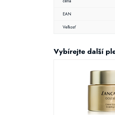
cena
EAN
Veľkosť
Vybírejte další pl