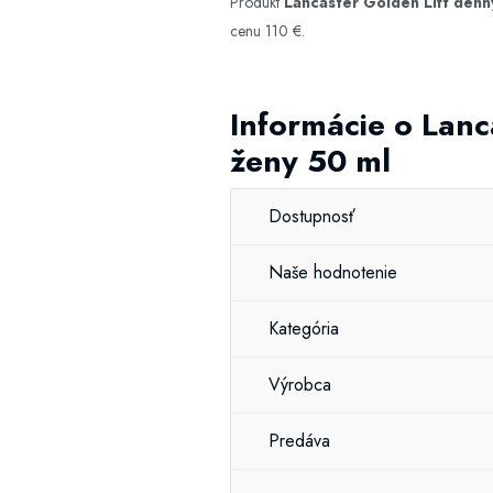
Produkt
Lancaster Golden Lift denn
cenu 110 €.
Informácie o Lanc
ženy 50 ml
Dostupnosť
Naše hodnotenie
Kategória
Výrobca
Predáva