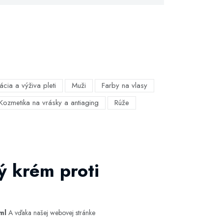
ácia a výživa pleti
Muži
Farby na vlasy
Kozmetika na vrásky a antiaging
Rúže
ý krém proti
ml
A vďaka našej webovej stránke