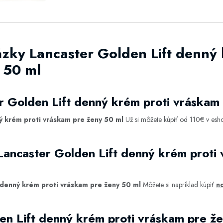
zky Lancaster Golden Lift denný 
 50 ml
r Golden Lift denný krém proti vráskam
ý krém proti vráskam pre ženy 50 ml
Už si môžete kúpiť od 110€ v es
Lancaster Golden Lift denný krém proti
 denný krém proti vráskam pre ženy 50 ml
Môžete si napríklad kúpiť
no
en Lift denný krém proti vráskam pre ž