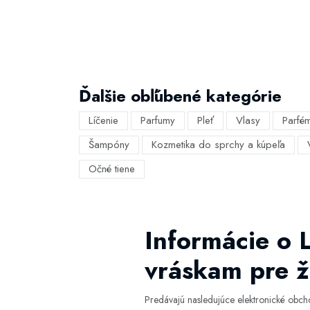
Ďalšie obľúbené kategórie
Líčenie
Parfumy
Pleť
Vlasy
Parfé
Šampóny
Kozmetika do sprchy a kúpeľa
Očné tiene
Informácie o 
vráskam pre 
Predávajú nasledujúce elektronické obc