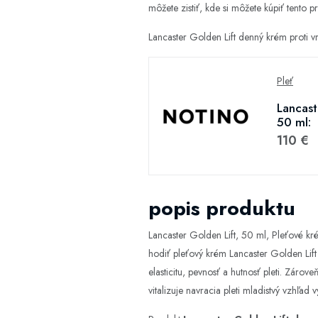
môžete zistiť, kde si môžete kúpiť tento pr
Lancaster Golden Lift denný krém proti 
Pleť
Lancast
50 ml:
110 €
popis produktu
Lancaster Golden Lift, 50 ml, Pleťové kr
hodiť pleťový krém Lancaster Golden Lift
elasticitu, pevnosť a hutnosť pleti. Zárov
vitalizuje navracia pleti mladistvý vzhľad 