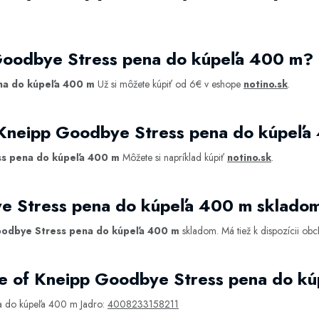
Goodbye Stress pena do kúpeľa 400 m?
na do kúpeľa 400 m
Už si môžete kúpiť od 6€ v eshope
notino.sk
.
 Kneipp Goodbye Stress pena do kúpeľ
s pena do kúpeľa 400 m
Môžete si napríklad kúpiť
notino.sk
.
e Stress pena do kúpeľa 400 m sklado
odbye Stress pena do kúpeľa 400 m
skladom. Má tiež k dispozícii o
e of Kneipp Goodbye Stress pena do k
a do kúpeľa 400 m Jadro:
4008233158211