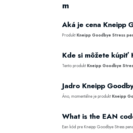
m
Aká je cena Kneipp 
Produkt
Kneipp Goodbye Stress pe
Kde si môžete kúpiť
Tento produkt
Kneipp Goodbye Stres
Jadro Kneipp Goodby
Áno, momentálne je produkt
Kneipp Go
What is the EAN cod
Ean kód pre Kneipp Goodbye Stress pen