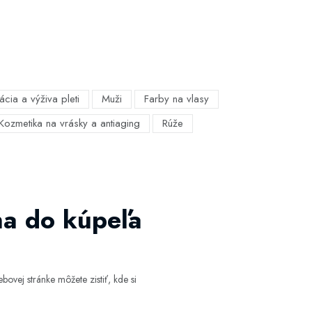
ácia a výživa pleti
Muži
Farby na vlasy
Kozmetika na vrásky a antiaging
Rúže
na do kúpeľa
ovej stránke môžete zistiť, kde si