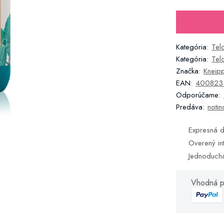
Kategória:
Tel
Kategória:
Tel
Značka:
Kneip
EAN:
400823
Odporúčame:
Predáva:
notin
Expresná d
Overený in
Jednoduch
Vhodná p