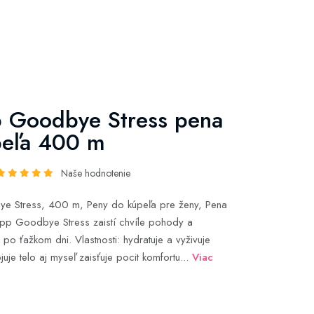
 Goodbye Stress pena
peľa 400 m
Naše hodnotenie
e Stress, 400 m, Peny do kúpeľa pre ženy, Pena
ipp Goodbye Stress zaistí chvíle pohody a
 po ťažkom dni. Vlastnosti: hydratuje a vyživuje
je telo aj myseľ zaisťuje pocit komfortu...
Viac