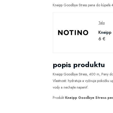
Kneipp Goodbye Stress pena do kúpeľa 4
Telo
Kneipp
6 €
popis produktu
Kneipp Goodbye Stress, 400 m, Peny do k
Vlastnosti: hydratuje a vyživuje pokožku 
vody a nechajte napeniť.
Produkt
Kneipp Goodbye Stress pe