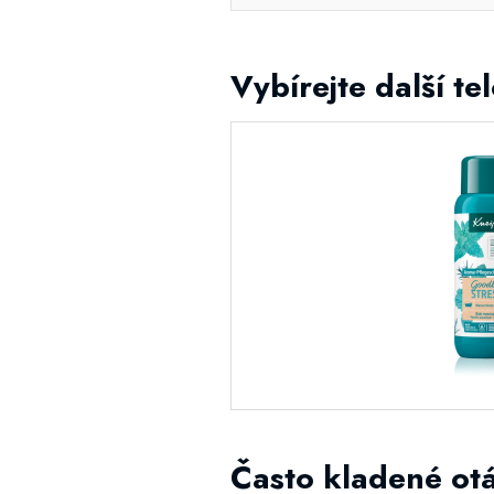
Vybírejte další te
Často kladené ot