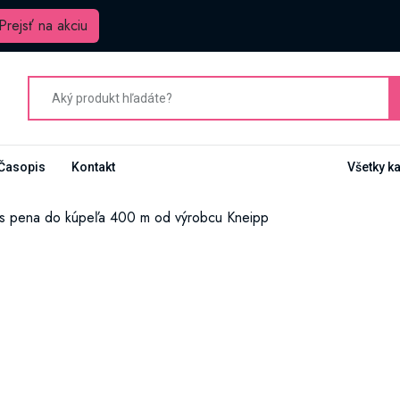
Prejsť na akciu
Časopis
Kontakt
Všetky k
s pena do kúpeľa 400 m od výrobcu Kneipp