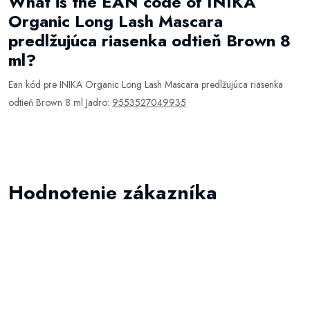
What is the EAN code of INIKA
Organic Long Lash Mascara
predlžujúca riasenka odtieň Brown 8
ml?
Ean kód pre INIKA Organic Long Lash Mascara predlžujúca riasenka
odtieň Brown 8 ml Jadro:
9553527049935
Hodnotenie zákazníka