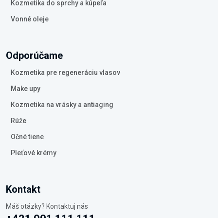
Kozmetika do sprchy a kúpeľa
Vonné oleje
Odporúčame
Kozmetika pre regeneráciu vlasov
Make upy
Kozmetika na vrásky a antiaging
Rúže
Očné tiene
Pleťové krémy
Kontakt
Máš otázky? Kontaktuj nás