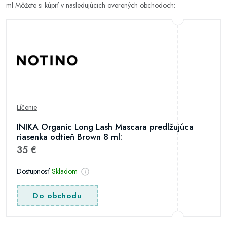
ml Môžete si kúpiť v nasledujúcich overených obchodoch:
Líčenie
INIKA Organic Long Lash Mascara predlžujúca
riasenka odtieň Brown 8 ml:
35 €
Dostupnosť
Skladom
Do obchodu