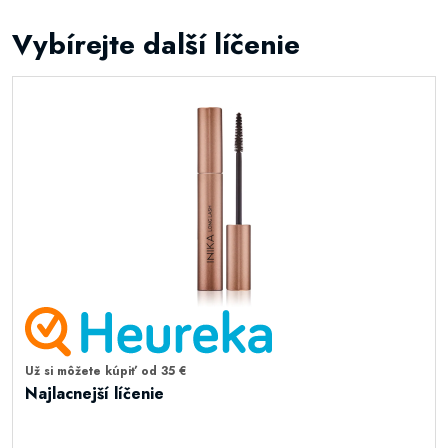
Vybírejte další líčenie
Už si môžete kúpiť od 35 €
Najlacnejší líčenie