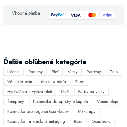
Vhodná platba
Ďalšie obľúbené kategórie
Líčenie
Parfumy
Pleť
Vlasy
Parfémy
Telo
Vône do bytu
Matka a dieťa
Zuby
Hydratácia a výživa pleti
Muži
Farby na vlasy
Šampóny
Kozmetika do sprchy a kúpeľa
Vonné oleje
Kozmetika pre regeneráciu vlasov
Make upy
Kozmetika na vrásky a antiaging
Rúže
Očné tiene