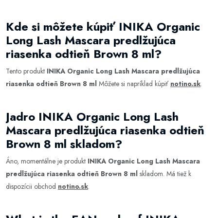
Kde si môžete kúpiť INIKA Organic
Long Lash Mascara predlžujúca
riasenka odtieň Brown 8 ml?
Tento produkt
INIKA Organic Long Lash Mascara predlžujúca
riasenka odtieň Brown 8 ml
Môžete si napríklad kúpiť
notino.sk
.
Jadro INIKA Organic Long Lash
Mascara predlžujúca riasenka odtieň
Brown 8 ml skladom?
Áno, momentálne je produkt
INIKA Organic Long Lash Mascara
predlžujúca riasenka odtieň Brown 8 ml
skladom. Má tiež k
dispozícii obchod
notino.sk
.