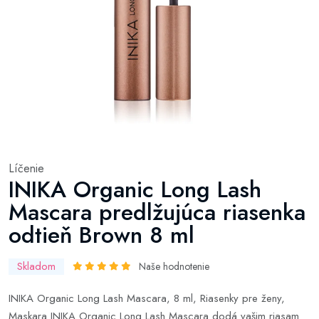
Líčenie
INIKA Organic Long Lash
Mascara predlžujúca riasenka
odtieň Brown 8 ml
Skladom
Naše hodnotenie
INIKA Organic Long Lash Mascara, 8 ml, Riasenky pre ženy,
Maskara INIKA Organic Long Lash Mascara dodá vašim riasam