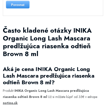
Porovnat
Často kladené otázky INIKA
Organic Long Lash Mascara
predlžujúca riasenka odtieň
Brown 8 ml
Aká je cena INIKA Organic Long
Lash Mascara predlžujúca riasenka
odtieň Brown 8 ml?
Produkt
INIKA Organic Long Lash Mascara predlžujúca
riasenka odtieň Brown 8 ml
Už si môžete kúpiť od 35€ v eshope
notino.sk
.