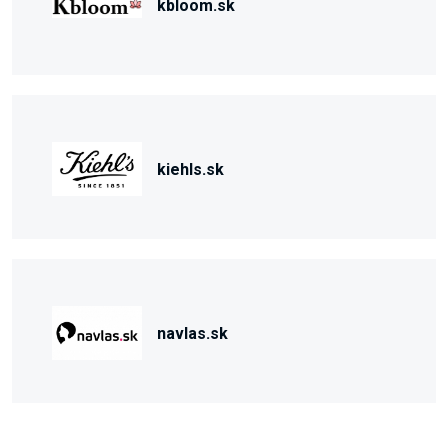
kbloom.sk
kiehls.sk
navlas.sk