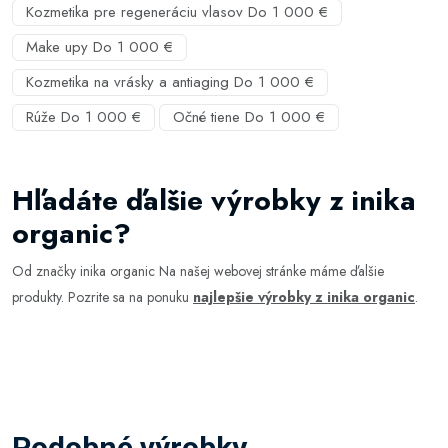
Kozmetika pre regeneráciu vlasov Do 1 000 €
Make upy Do 1 000 €
Kozmetika na vrásky a antiaging Do 1 000 €
Rúže Do 1 000 €
Očné tiene Do 1 000 €
Hľadáte ďalšie výrobky z inika
organic?
Od značky inika organic Na našej webovej stránke máme ďalšie
produkty. Pozrite sa na ponuku
najlepšie výrobky z inika organic
.
Podobné výrobky