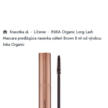
Krasotika.sk
Líčenie
INIKA Organic Long Lash
Mascara predlžujúca riasenka odtieň Brown 8 ml od výrobcu
Inika Organic