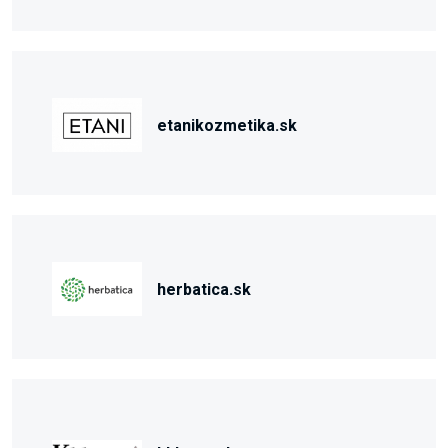
etanikozmetika.sk
herbatica.sk