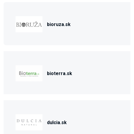
bioruza.sk
bioterra.sk
dulcia.sk