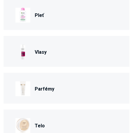
Pleť
Vlasy
Parfémy
Telo