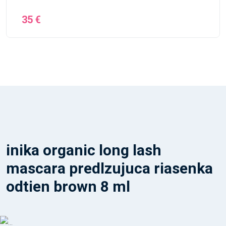
35 €
inika organic long lash
mascara predlzujuca riasenka
odtien brown 8 ml