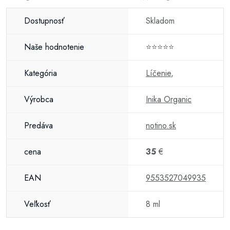
Dostupnosť
Skladom
Naše hodnotenie
⭐⭐⭐⭐⭐
Kategória
Líčenie
,
Výrobca
Inika Organic
Predáva
notino.sk
cena
35
€
EAN
9553527049935
Veľkosť
8 ml