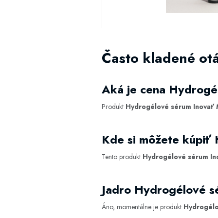
Často kladené ot
Aká je cena Hydrogé
Produkt
Hydrogélové sérum Inovať 
Kde si môžete kúpiť
Tento produkt
Hydrogélové sérum In
Jadro Hydrogélové s
Áno, momentálne je produkt
Hydrogélo