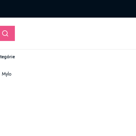
ategórie
u Mylo