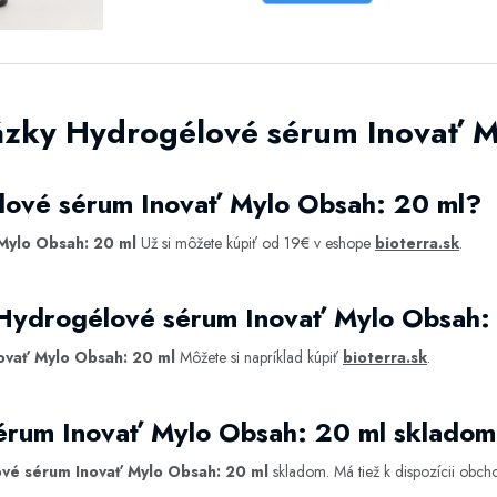
ázky Hydrogélové sérum Inovať M
lové sérum Inovať Mylo Obsah: 20 ml?
Mylo Obsah: 20 ml
Už si môžete kúpiť od 19€ v eshope
bioterra.sk
.
 Hydrogélové sérum Inovať Mylo Obsah:
ovať Mylo Obsah: 20 ml
Môžete si napríklad kúpiť
bioterra.sk
.
érum Inovať Mylo Obsah: 20 ml sklado
vé sérum Inovať Mylo Obsah: 20 ml
skladom. Má tiež k dispozícii obc