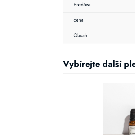
Predáva
cena
Obsah
Vybírejte další p