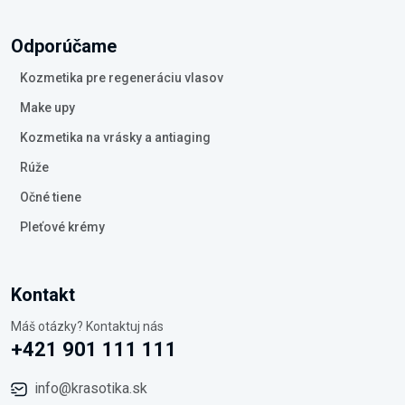
Odporúčame
Kozmetika pre regeneráciu vlasov
Make upy
Kozmetika na vrásky a antiaging
Rúže
Očné tiene
Pleťové krémy
Kontakt
Máš otázky? Kontaktuj nás
+421 901 111 111
info@krasotika.sk