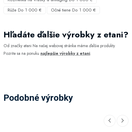
Rúže Do 1 000 €
Očné tiene Do 1 000 €
Hľadáte ďalšie výrobky z etani?
Od značky etani Na našej webovej stránke máme ďalšie produkty.
Pozrite sa na ponuku
najlepšie výrobky z etani
.
Podobné výrobky