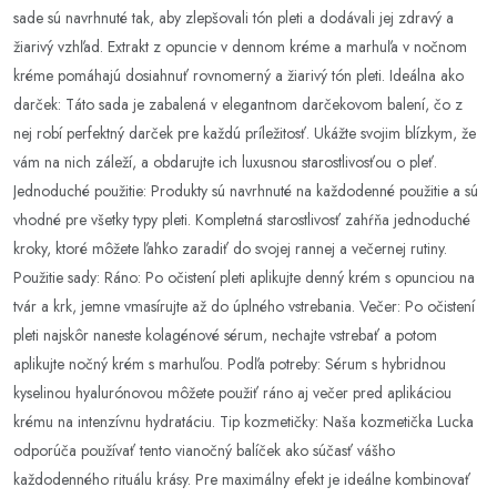
sade sú navrhnuté tak, aby zlepšovali tón pleti a dodávali jej zdravý a
žiarivý vzhľad. Extrakt z opuncie v dennom kréme a marhuľa v nočnom
kréme pomáhajú dosiahnuť rovnomerný a žiarivý tón pleti. Ideálna ako
darček: Táto sada je zabalená v elegantnom darčekovom balení, čo z
nej robí perfektný darček pre každú príležitosť. Ukážte svojim blízkym, že
vám na nich záleží, a obdarujte ich luxusnou starostlivosťou o pleť.
Jednoduché použitie: Produkty sú navrhnuté na každodenné použitie a sú
vhodné pre všetky typy pleti. Kompletná starostlivosť zahŕňa jednoduché
kroky, ktoré môžete ľahko zaradiť do svojej rannej a večernej rutiny.
Použitie sady: Ráno: Po očistení pleti aplikujte denný krém s opunciou na
tvár a krk, jemne vmasírujte až do úplného vstrebania. Večer: Po očistení
pleti najskôr naneste kolagénové sérum, nechajte vstrebať a potom
aplikujte nočný krém s marhuľou. Podľa potreby: Sérum s hybridnou
kyselinou hyalurónovou môžete použiť ráno aj večer pred aplikáciou
krému na intenzívnu hydratáciu. Tip kozmetičky: Naša kozmetička Lucka
odporúča používať tento vianočný balíček ako súčasť vášho
každodenného rituálu krásy. Pre maximálny efekt je ideálne kombinovať