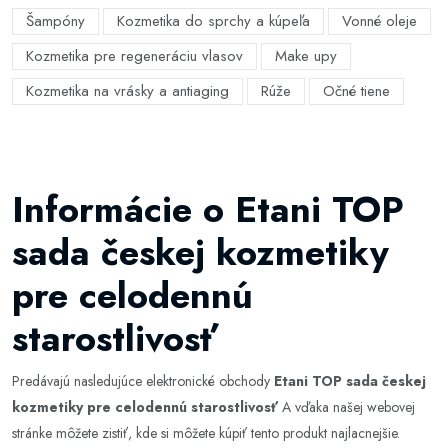
Šampóny
Kozmetika do sprchy a kúpeľa
Vonné oleje
Kozmetika pre regeneráciu vlasov
Make upy
Kozmetika na vrásky a antiaging
Rúže
Očné tiene
Informácie o Etani TOP
sada českej kozmetiky
pre celodennú
starostlivosť
Predávajú nasledujúce elektronické obchody
Etani TOP sada českej
kozmetiky pre celodennú starostlivosť
A vďaka našej webovej
stránke môžete zistiť, kde si môžete kúpiť tento produkt najlacnejšie.