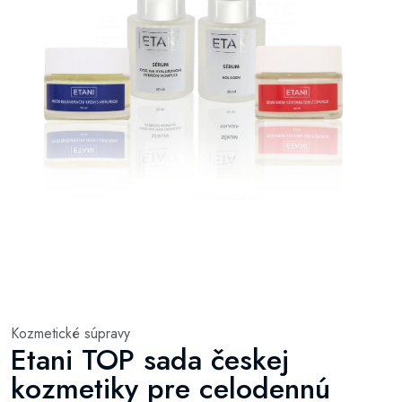
Kozmetické súpravy
Etani TOP sada českej
kozmetiky pre celodennú