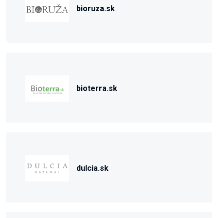
bioruza.sk
bioterra.sk
dulcia.sk