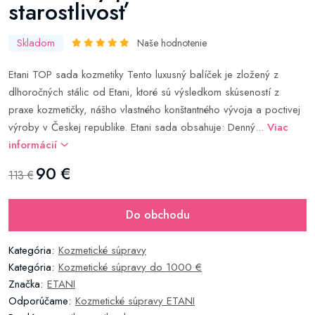
starostlivosť
Skladom
Naše hodnotenie
Etani TOP sada kozmetiky Tento luxusný balíček je zložený z
dlhoročných stálic od Etani, ktoré sú výsledkom skúseností z
praxe kozmetičky, nášho vlastného konštantného vývoja a poctivej
výroby v Českej republike. Etani sada obsahuje: Denný...
Viac
informácií
90 €
113 €
Do obchodu
Kategória:
Kozmetické súpravy
Kategória:
Kozmetické súpravy do 1000 €
Značka:
ETANI
Odporúčame:
Kozmetické súpravy ETANI