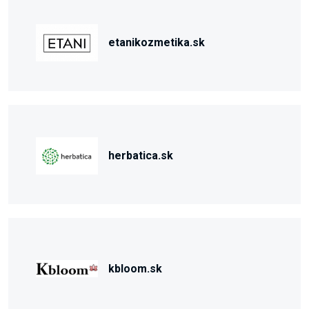
etanikozmetika.sk
herbatica.sk
kbloom.sk