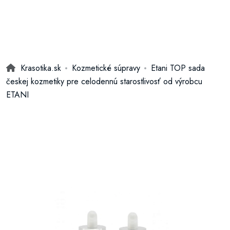
Krasotika.sk
Kozmetické súpravy
Etani TOP sada
českej kozmetiky pre celodennú starostlivosť od výrobcu
ETANI