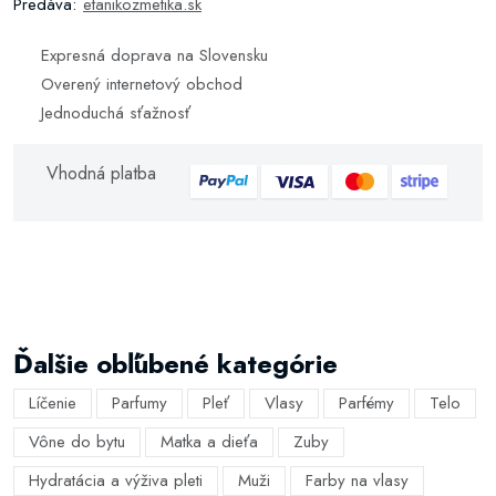
Predáva:
etanikozmetika.sk
Expresná doprava na Slovensku
Overený internetový obchod
Jednoduchá sťažnosť
Vhodná platba
Ďalšie obľúbené kategórie
Líčenie
Parfumy
Pleť
Vlasy
Parfémy
Telo
Vône do bytu
Matka a dieťa
Zuby
Hydratácia a výživa pleti
Muži
Farby na vlasy