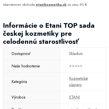
internetovom obchode
etanikozmetika.sk
za cenu 90 €.
Informácie o Etani TOP sada
českej kozmetiky pre
celodennú starostlivosť
Dostupnosť
Skladom
Naše hodnotenie
⭐⭐⭐⭐⭐
Kozmetické
Kategória
súpravy
,
Výrobca
ETANI