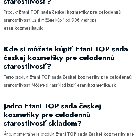
starostlivosť?
Produkt
Etani TOP sada českej kozmetiky pre celodennú
starostlivosť
Už si môžete kúpiť od 90€ v eshope
etanikozmetika.sk
.
Kde si môžete kúpiť Etani TOP sada
českej kozmetiky pre celodennú
starostlivosť?
Tento produkt
Etani TOP sada českej kozmetiky pre celodennú
starostlivosť
Môžete si napríklad kúpiť
etanikozmetika.sk
.
Jadro Etani TOP sada českej
kozmetiky pre celodennú
starostlivosť skladom?
Áno, momentálne je produkt
Etani TOP sada českej kozmetiky pre