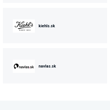
kiehls.sk
navlas.sk