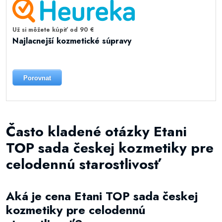
Už si môžete kúpiť od 90 €
Najlacnejší kozmetické súpravy
Porovnat
Často kladené otázky Etani
TOP sada českej kozmetiky pre
celodennú starostlivosť
Aká je cena Etani TOP sada českej
kozmetiky pre celodennú