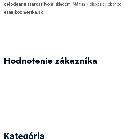
celodennú starostlivosť
skladom. Má tiež k dispozícii obchod
etanikozmetika.sk
.
Hodnotenie zákazníka
Kategória