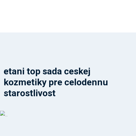
etani top sada ceskej
kozmetiky pre celodennu
starostlivost