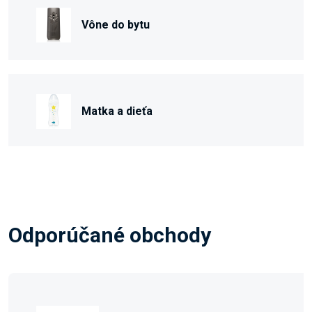
Vône do bytu
Matka a dieťa
Odporúčané obchody