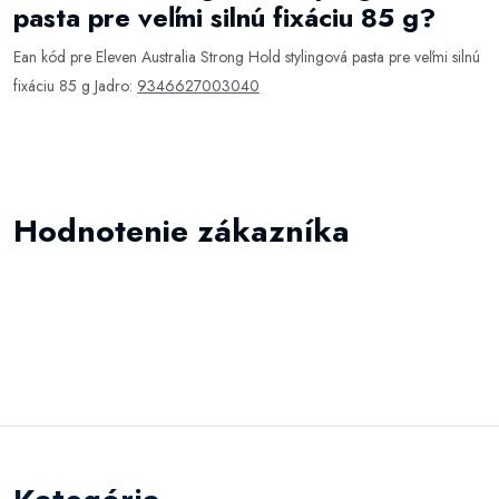
pasta pre veľmi silnú fixáciu 85 g?
Ean kód pre Eleven Australia Strong Hold stylingová pasta pre veľmi silnú
fixáciu 85 g Jadro:
9346627003040
Hodnotenie zákazníka