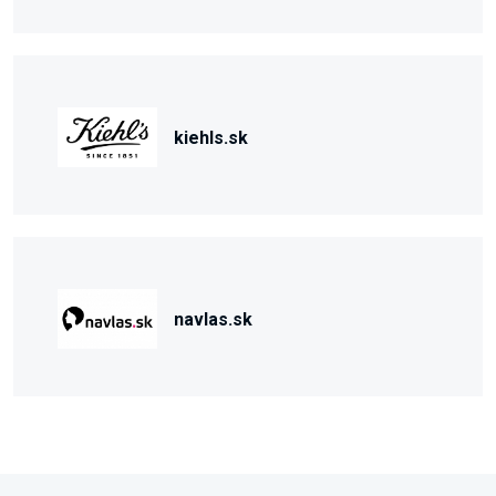
kiehls.sk
navlas.sk