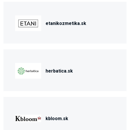
etanikozmetika.sk
herbatica.sk
kbloom.sk