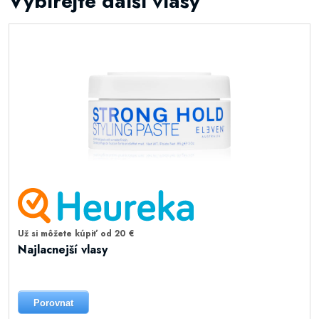
Vybírejte další vlasy
Už si môžete kúpiť od 20 €
Najlacnejší vlasy
Porovnat