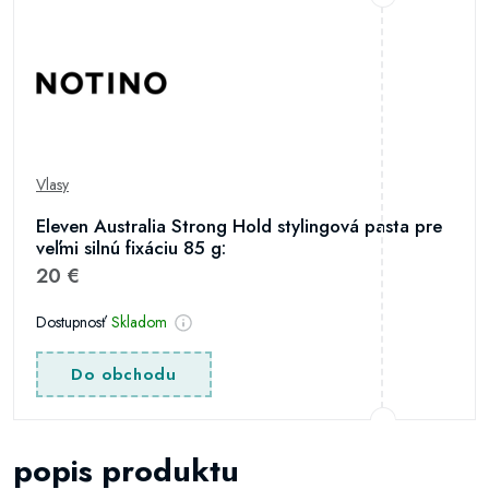
Vlasy
Eleven Australia Strong Hold stylingová pasta pre
veľmi silnú fixáciu 85 g:
20 €
Dostupnosť
Skladom
Do obchodu
popis produktu