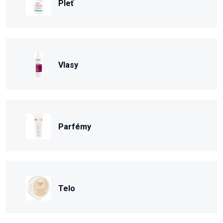
Pleť
Vlasy
Parfémy
Telo