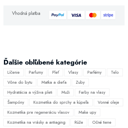
Vhodná platba
Ďalšie obľúbené kategórie
Líčenie
Parfumy
Pleť
Vlasy
Parfémy
Telo
Vône do bytu
Matka a dieťa
Zuby
Hydratácia a výživa pleti
Muži
Farby na vlasy
Šampóny
Kozmetika do sprchy a kúpeľa
Vonné oleje
Kozmetika pre regeneráciu vlasov
Make upy
Kozmetika na vrásky a antiaging
Rúže
Očné tiene