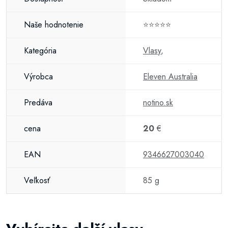
Naše hodnotenie
⭐⭐⭐⭐⭐
Kategória
Vlasy
,
Výrobca
Eleven Australia
Predáva
notino.sk
cena
20
€
EAN
9346627003040
Veľkosť
85 g