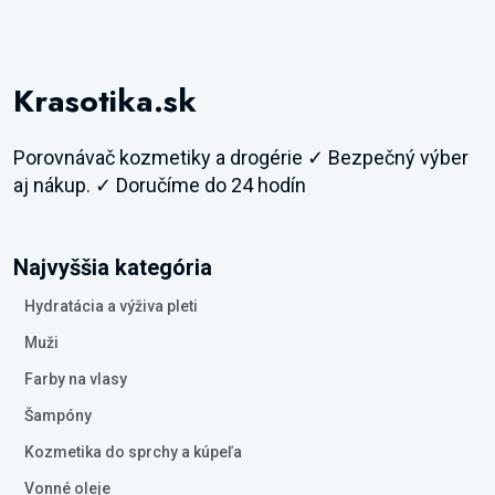
Krasotika.sk
Porovnávač kozmetiky a drogérie ✓ Bezpečný výber
aj nákup. ✓ Doručíme do 24 hodín
Najvyššia kategória
Hydratácia a výživa pleti
Muži
Farby na vlasy
Šampóny
Kozmetika do sprchy a kúpeľa
Vonné oleje