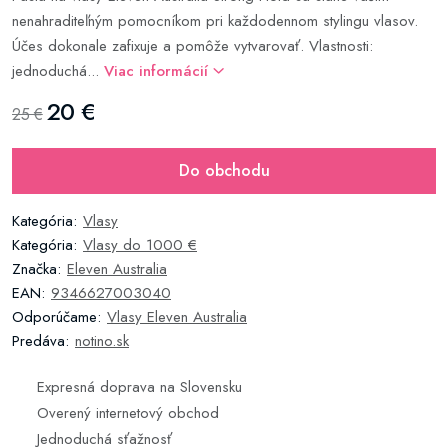
nenahraditeľným pomocníkom pri každodennom stylingu vlasov.
Účes dokonale zafixuje a pomôže vytvarovať. Vlastnosti:
jednoduchá...
Viac informácií
20 €
25 €
Do obchodu
Kategória:
Vlasy
Kategória:
Vlasy do 1000 €
Značka:
Eleven Australia
EAN:
9346627003040
Odporúčame:
Vlasy Eleven Australia
Predáva:
notino.sk
Expresná doprava na Slovensku
Overený internetový obchod
Jednoduchá sťažnosť