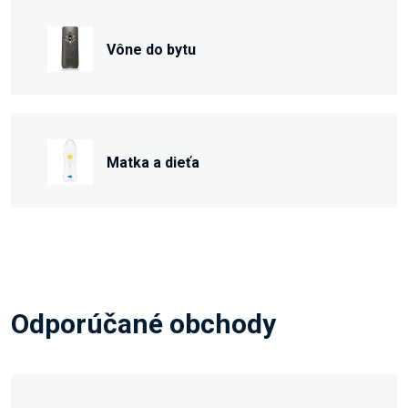
Vône do bytu
Matka a dieťa
Odporúčané obchody