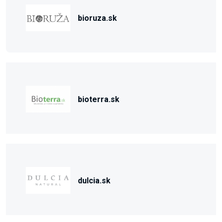
bioruza.sk
bioterra.sk
dulcia.sk