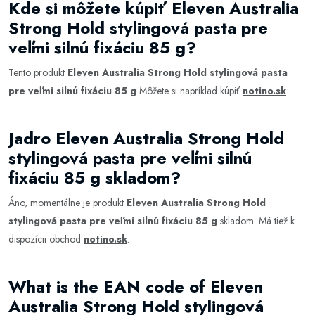
Kde si môžete kúpiť Eleven Australia
Strong Hold stylingová pasta pre
veľmi silnú fixáciu 85 g?
Tento produkt
Eleven Australia Strong Hold stylingová pasta
pre veľmi silnú fixáciu 85 g
Môžete si napríklad kúpiť
notino.sk
.
Jadro Eleven Australia Strong Hold
stylingová pasta pre veľmi silnú
fixáciu 85 g skladom?
Áno, momentálne je produkt
Eleven Australia Strong Hold
stylingová pasta pre veľmi silnú fixáciu 85 g
skladom. Má tiež k
dispozícii obchod
notino.sk
.
What is the EAN code of Eleven
Australia Strong Hold stylingová