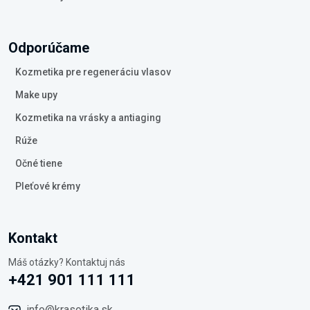
Odporúčame
Kozmetika pre regeneráciu vlasov
Make upy
Kozmetika na vrásky a antiaging
Rúže
Očné tiene
Pleťové krémy
Kontakt
Máš otázky? Kontaktuj nás
+421 901 111 111
info@krasotika.sk