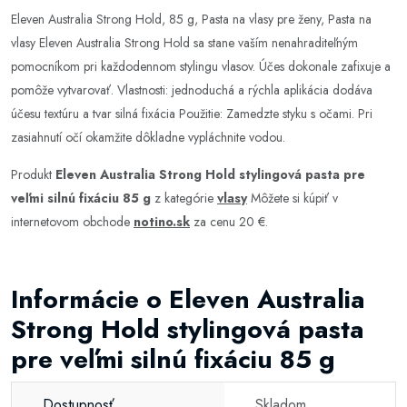
Eleven Australia Strong Hold, 85 g, Pasta na vlasy pre ženy, Pasta na
vlasy Eleven Australia Strong Hold sa stane vaším nenahraditeľným
pomocníkom pri každodennom stylingu vlasov. Účes dokonale zafixuje a
pomôže vytvarovať. Vlastnosti: jednoduchá a rýchla aplikácia dodáva
účesu textúru a tvar silná fixácia Použitie: Zamedzte styku s očami. Pri
zasiahnutí očí okamžite dôkladne vypláchnite vodou.
Produkt
Eleven Australia Strong Hold stylingová pasta pre
veľmi silnú fixáciu 85 g
z kategórie
vlasy
Môžete si kúpiť v
internetovom obchode
notino.sk
za cenu 20 €.
Informácie o Eleven Australia
Strong Hold stylingová pasta
pre veľmi silnú fixáciu 85 g
Dostupnosť
Skladom