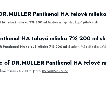
 DR.MULLER Panthenol HA telové mliek
HA telové mlieko 7% 200 ml
Môžete si napríklad kúpiť
pilulka.sk
.
nthenol HA telové mlieko 7% 200 ml s
 Panthenol HA telové mlieko 7% 200 ml
skladom. Má tiež k dispozí
e of DR.MULLER Panthenol HA telové 
lové mlieko 7% 200 ml Jadro:
8594009627792