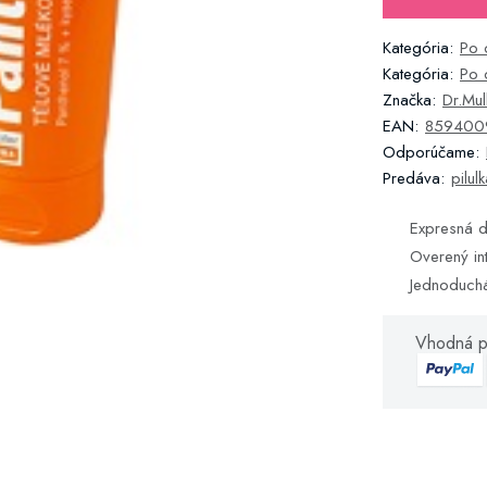
Kategória:
Po 
Kategória:
Po 
Značka:
Dr.Mul
EAN:
859400
Odporúčame:
Predáva:
pilul
Expresná d
Overený in
Jednoduch
Vhodná p