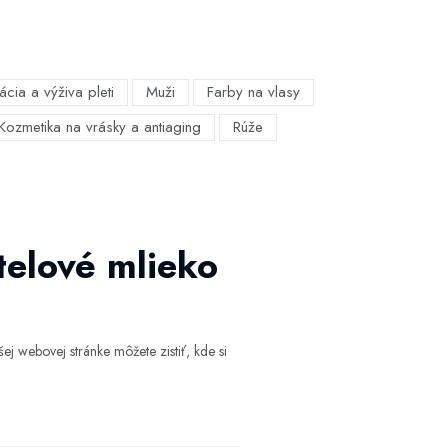
ácia a výživa pleti
Muži
Farby na vlasy
Kozmetika na vrásky a antiaging
Rúže
elové mlieko
j webovej stránke môžete zistiť, kde si