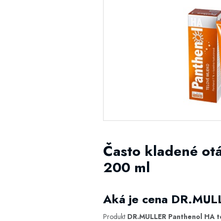
Často kladené ot
200 ml
Aká je cena DR.MULL
Produkt
DR.MULLER Panthenol HA t