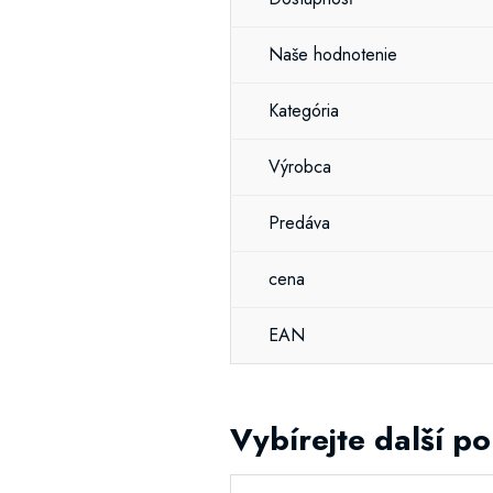
Naše hodnotenie
Kategória
Výrobca
Predáva
cena
EAN
Vybírejte další p