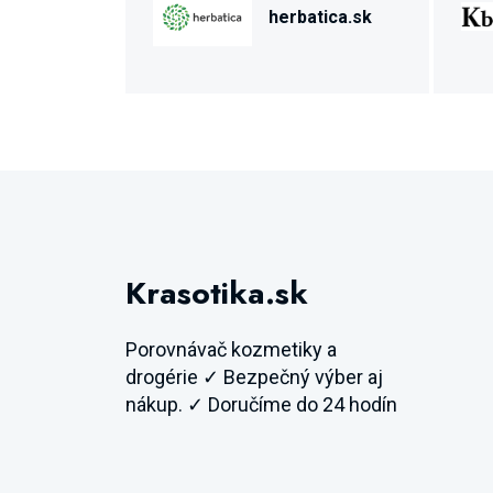
herbatica.sk
Krasotika.sk
Porovnávač kozmetiky a
drogérie ✓ Bezpečný výber aj
nákup. ✓ Doručíme do 24 hodín