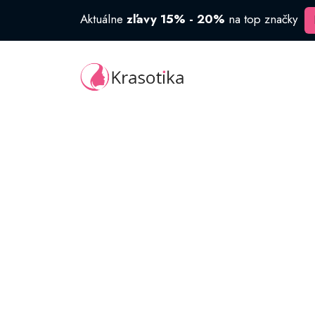
Aktuálne
zľavy 15% - 20%
na top značky