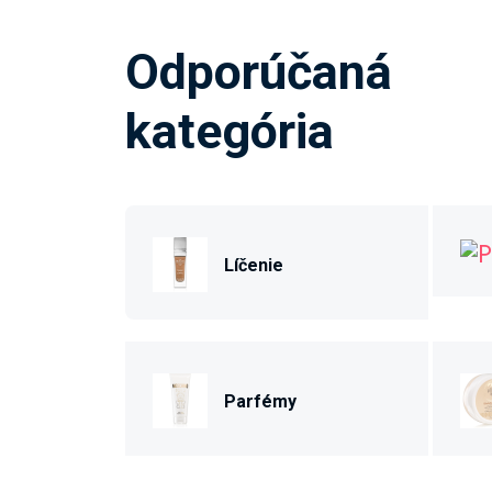
Odporúčaná
kategória
Líčenie
Parfémy