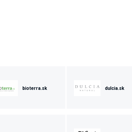
bioterra.sk
dulcia.sk