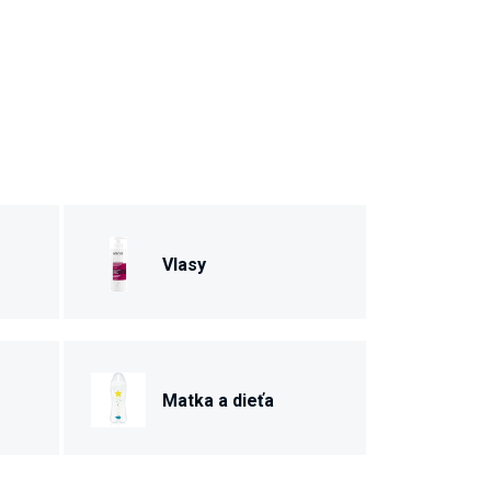
Vlasy
Matka a dieťa