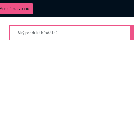
Prejsť na akciu