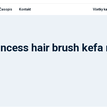
Časopis
Kontakt
Všetky k
incess hair brush kefa 