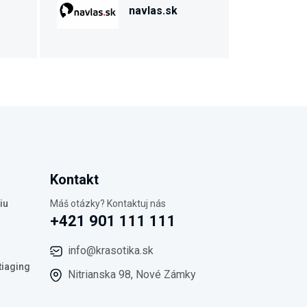
navlas.sk
Kontakt
iu
Máš otázky? Kontaktuj nás
+421 901 111 111
info@krasotika.sk
tiaging
Nitrianska 98, Nové Zámky