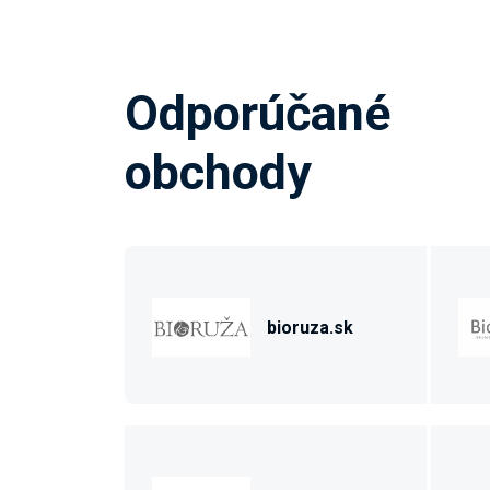
Odporúčané
obchody
bioruza.sk