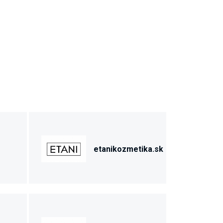
etanikozmetika.sk