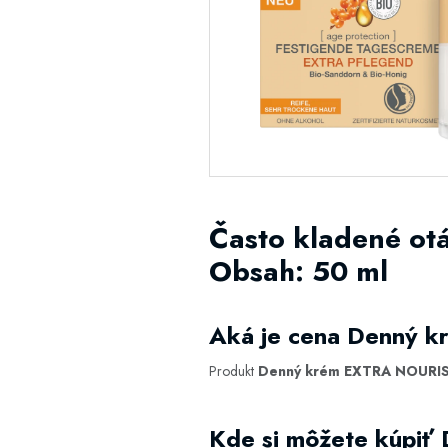
Často kladené 
Obsah: 50 ml
Aká je cena Denný
Produkt
Denný krém EXTRA NOURI
Kde si môžete kúp