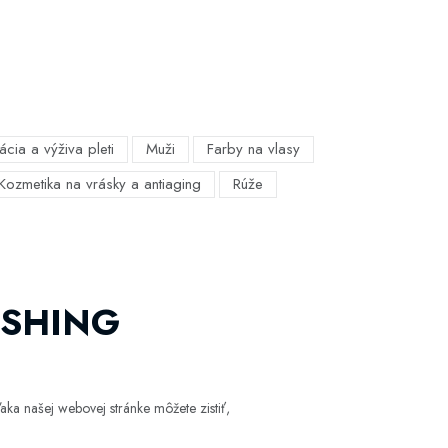
ácia a výživa pleti
Muži
Farby na vlasy
Kozmetika na vrásky a antiaging
Rúže
ISHING
ka našej webovej stránke môžete zistiť,