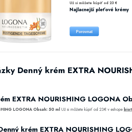
Už si môžete kúpiť od 23 €
Najlacnejší pleťové krémy
Porovnat
otázky Denný krém EXTRA NOUR
 krém EXTRA NOURISHING LOGONA Obs
SHING LOGONA Obsah: 50 ml
Už si môžete kúpiť od 23€ v eshope
biot
iť Denný krém EXTRA NOURISHING LOG