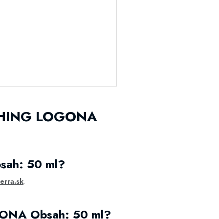
ISHING LOGONA
ah: 50 ml?
erra.sk
.
ONA Obsah: 50 ml?