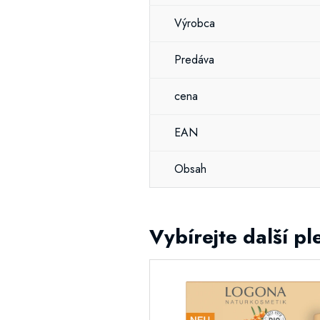
Výrobca
Predáva
cena
EAN
Obsah
Vybírejte další p