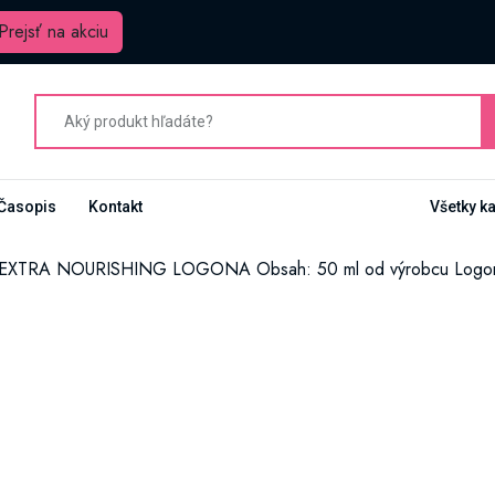
Prejsť na akciu
Časopis
Kontakt
Všetky k
 EXTRA NOURISHING LOGONA Obsah: 50 ml od výrobcu Logo