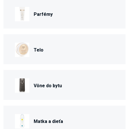
Parfémy
Telo
Vône do bytu
Matka a dieťa