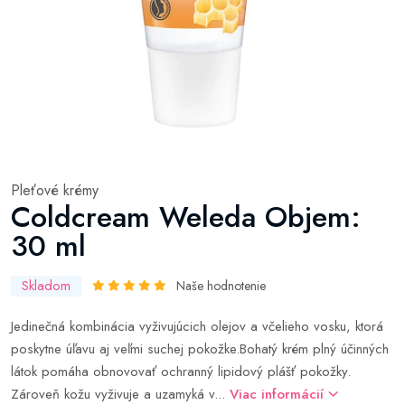
Pleťové krémy
Coldcream Weleda Objem:
30 ml
Skladom
Naše hodnotenie
Jedinečná kombinácia vyživujúcich olejov a včelieho vosku, ktorá
poskytne úľavu aj veľmi suchej pokožke.Bohatý krém plný účinných
látok pomáha obnovovať ochranný lipidový plášť pokožky.
Zároveň kožu vyživuje a uzamyká v...
Viac informácií