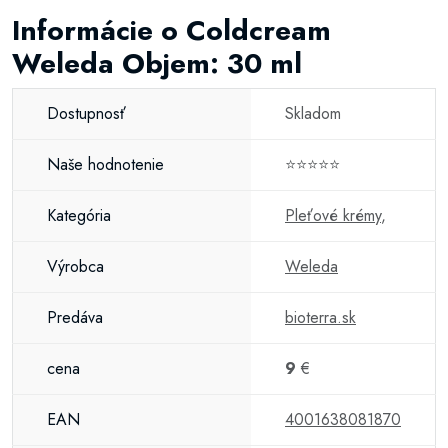
Informácie o Coldcream
Weleda Objem: 30 ml
Dostupnosť
Skladom
Naše hodnotenie
⭐⭐⭐⭐⭐
Kategória
Pleťové krémy
,
Výrobca
Weleda
Predáva
bioterra.sk
cena
9
€
EAN
4001638081870