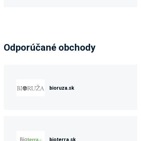
Odporúčané obchody
bioruza.sk
bioterra.sk