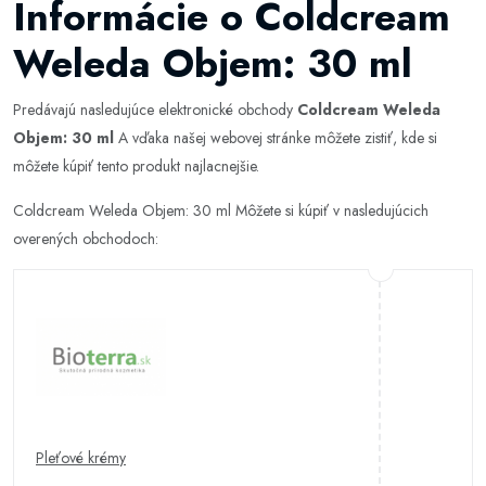
Informácie o Coldcream
Weleda Objem: 30 ml
Predávajú nasledujúce elektronické obchody
Coldcream Weleda
Objem: 30 ml
A vďaka našej webovej stránke môžete zistiť, kde si
môžete kúpiť tento produkt najlacnejšie.
Coldcream Weleda Objem: 30 ml Môžete si kúpiť v nasledujúcich
overených obchodoch:
Pleťové krémy