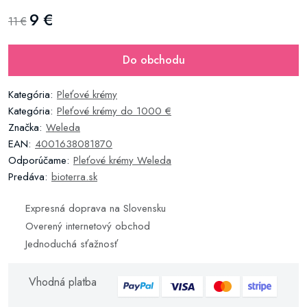
9 €
11 €
Do obchodu
Kategória:
Pleťové krémy
Kategória:
Pleťové krémy do 1000 €
Značka:
Weleda
EAN:
4001638081870
Odporúčame:
Pleťové krémy Weleda
Predáva:
bioterra.sk
Expresná doprava na Slovensku
Overený internetový obchod
Jednoduchá sťažnosť
Vhodná platba