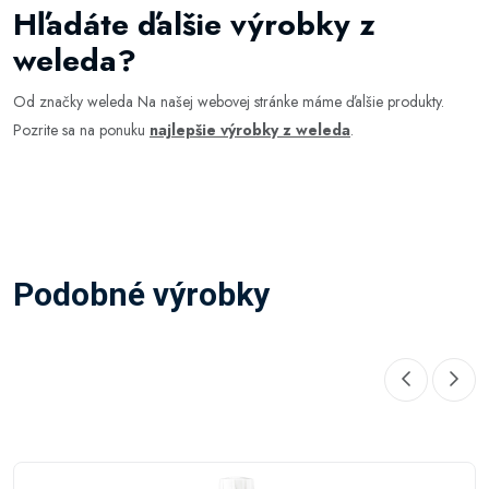
Hľadáte ďalšie výrobky z
weleda?
Od značky weleda Na našej webovej stránke máme ďalšie produkty.
Pozrite sa na ponuku
najlepšie výrobky z weleda
.
Podobné výrobky