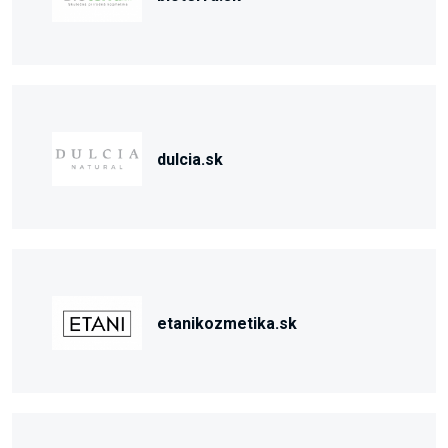
dulcia.sk
etanikozmetika.sk