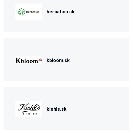
herbatica.sk
kbloom.sk
kiehls.sk