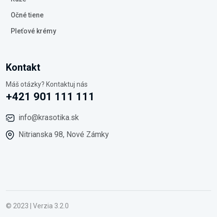
Očné tiene
Pleťové krémy
Kontakt
Máš otázky? Kontaktuj nás
+421 901 111 111
info@krasotika.sk
Nitrianska 98, Nové Zámky
© 2023 | Verzia 3.2.0