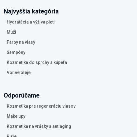
Najvyššia kategória
Hydratácia a výživa pleti
Muži
Farby na vlasy
Šampóny
Kozmetika do sprchy a kúpeľa
Vonné oleje
Odporúčame
Kozmetika pre regeneráciu vlasov
Make upy
Kozmetika na vrásky a antiaging
Rúže