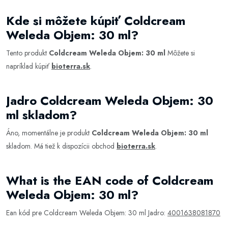
Kde si môžete kúpiť Coldcream
Weleda Objem: 30 ml?
Tento produkt
Coldcream Weleda Objem: 30 ml
Môžete si
napríklad kúpiť
bioterra.sk
.
Jadro Coldcream Weleda Objem: 30
ml skladom?
Áno, momentálne je produkt
Coldcream Weleda Objem: 30 ml
skladom. Má tiež k dispozícii obchod
bioterra.sk
.
What is the EAN code of Coldcream
Weleda Objem: 30 ml?
Ean kód pre Coldcream Weleda Objem: 30 ml Jadro:
4001638081870