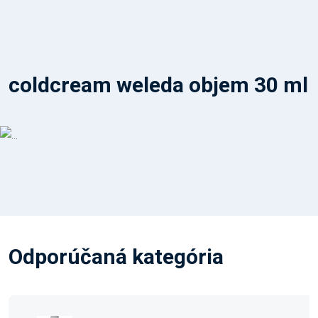
coldcream weleda objem 30 ml
Odporúčaná kategória