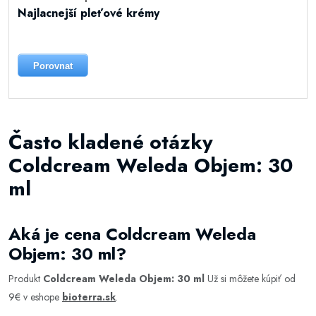
Najlacnejší pleťové krémy
Porovnat
Často kladené otázky
Coldcream Weleda Objem: 30
ml
Aká je cena Coldcream Weleda
Objem: 30 ml?
Produkt
Coldcream Weleda Objem: 30 ml
Už si môžete kúpiť od
9€ v eshope
bioterra.sk
.