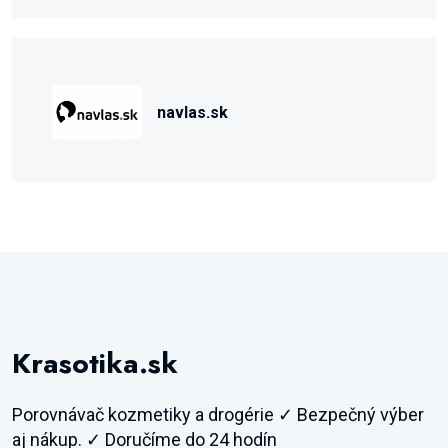
navlas.sk
Krasotika.sk
Porovnávač kozmetiky a drogérie ✓ Bezpečný výber
aj nákup. ✓ Doručíme do 24 hodín