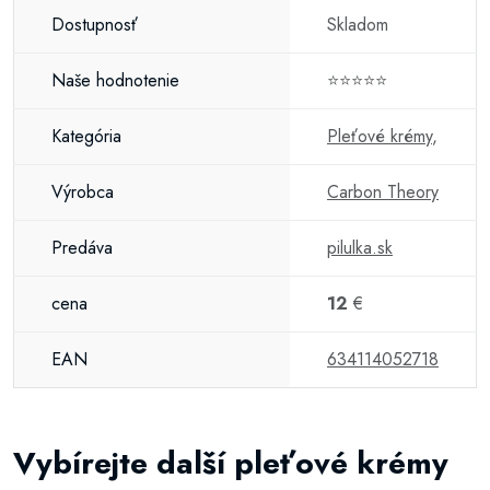
Dostupnosť
Skladom
Naše hodnotenie
⭐⭐⭐⭐⭐
Kategória
Pleťové krémy
,
Výrobca
Carbon Theory
Predáva
pilulka.sk
cena
12
€
EAN
634114052718
Vybírejte další pleťové krémy