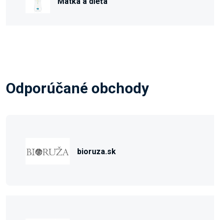
Matka a dieťa
Odporúčané obchody
bioruza.sk