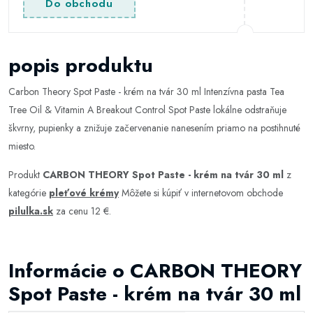
Do obchodu
popis produktu
Carbon Theory Spot Paste - krém na tvár 30 ml Intenzívna pasta Tea
Tree Oil & Vitamin A Breakout Control Spot Paste lokálne odstraňuje
škvrny, pupienky a znižuje začervenanie nanesením priamo na postihnuté
miesto.
Produkt
CARBON THEORY Spot Paste - krém na tvár 30 ml
z
kategórie
pleťové krémy
Môžete si kúpiť v internetovom obchode
pilulka.sk
za cenu 12 €.
Informácie o CARBON THEORY
Spot Paste - krém na tvár 30 ml