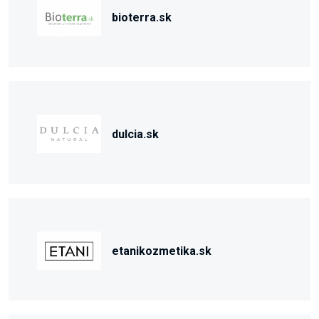
bioterra.sk
dulcia.sk
etanikozmetika.sk