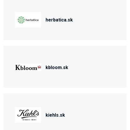
herbatica.sk
kbloom.sk
kiehls.sk