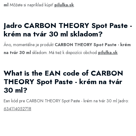
ml
Môžete si napríklad kúpiť
pilulka.sk
.
Jadro CARBON THEORY Spot Paste -
krém na tvár 30 ml skladom?
Áno, momentálne je produkt
CARBON THEORY Spot Paste - krém
na tvár 30 ml
skladom. Má tiež k dispozícii obchod
pilulka.sk
.
What is the EAN code of CARBON
THEORY Spot Paste - krém na tvár
30 ml?
Ean kód pre CARBON THEORY Spot Paste - krém na tvár 30 ml Jadro:
634114052718