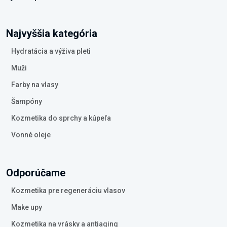
Najvyššia kategória
Hydratácia a výživa pleti
Muži
Farby na vlasy
Šampóny
Kozmetika do sprchy a kúpeľa
Vonné oleje
Odporúčame
Kozmetika pre regeneráciu vlasov
Make upy
Kozmetika na vrásky a antiaging