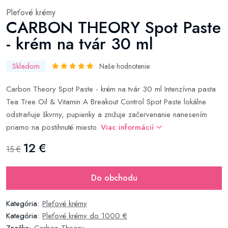
Pleťové krémy
CARBON THEORY Spot Paste
- krém na tvár 30 ml
Skladom
Naše hodnotenie
Carbon Theory Spot Paste - krém na tvár 30 ml Intenzívna pasta
Tea Tree Oil & Vitamin A Breakout Control Spot Paste lokálne
odstraňuje škvrny, pupienky a znižuje začervenanie nanesením
priamo na postihnuté miesto.
Viac informácií
12 €
15 €
Do obchodu
Kategória:
Pleťové krémy
Kategória:
Pleťové krémy do 1000 €