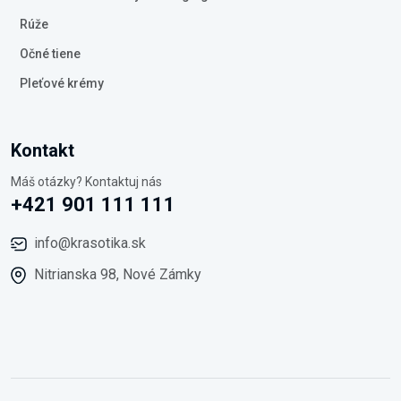
Rúže
Očné tiene
Pleťové krémy
Kontakt
Máš otázky? Kontaktuj nás
+421 901 111 111
info@krasotika.sk
Nitrianska 98, Nové Zámky