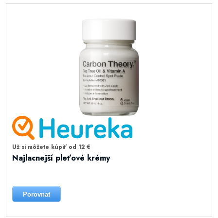
Už si môžete kúpiť od 12 €
Najlacnejší pleťové krémy
Porovnat