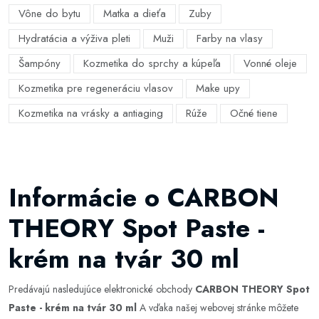
Vône do bytu
Matka a dieťa
Zuby
Hydratácia a výživa pleti
Muži
Farby na vlasy
Šampóny
Kozmetika do sprchy a kúpeľa
Vonné oleje
Kozmetika pre regeneráciu vlasov
Make upy
Kozmetika na vrásky a antiaging
Rúže
Očné tiene
Informácie o CARBON
THEORY Spot Paste -
krém na tvár 30 ml
Predávajú nasledujúce elektronické obchody
CARBON THEORY Spot
Paste - krém na tvár 30 ml
A vďaka našej webovej stránke môžete