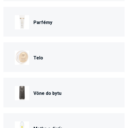
Parfémy
Telo
Vône do bytu