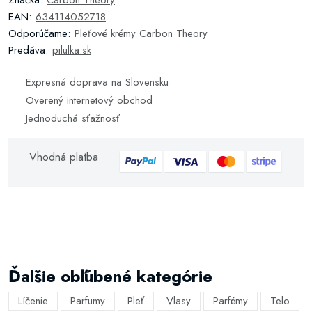
Značka:
Carbon Theory
EAN:
634114052718
Odporúčame:
Pleťové krémy Carbon Theory
Predáva:
pilulka.sk
Expresná doprava na Slovensku
Overený internetový obchod
Jednoduchá sťažnosť
Vhodná platba
Ďalšie obľúbené kategórie
Líčenie
Parfumy
Pleť
Vlasy
Parfémy
Telo