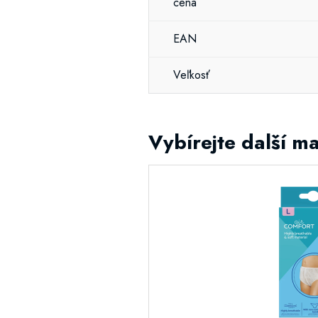
cena
EAN
Veľkosť
Vybírejte další m