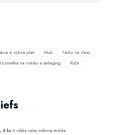
ácia a výživa pleti
Muži
Farby na vlasy
Kozmetika na vrásky a antiaging
Rúže
iefs
L 5 ks
A vďaka našej webovej stránke