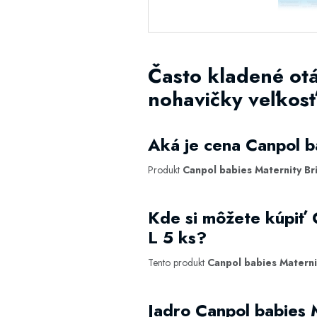
Často kladené ot
nohavičky veľkosť
Aká je cena Canpol b
Produkt
Canpol babies Maternity Br
Kde si môžete kúpiť 
L 5 ks?
Tento produkt
Canpol babies Materni
Jadro Canpol babies 