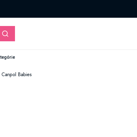
ategórie
u Canpol Babies