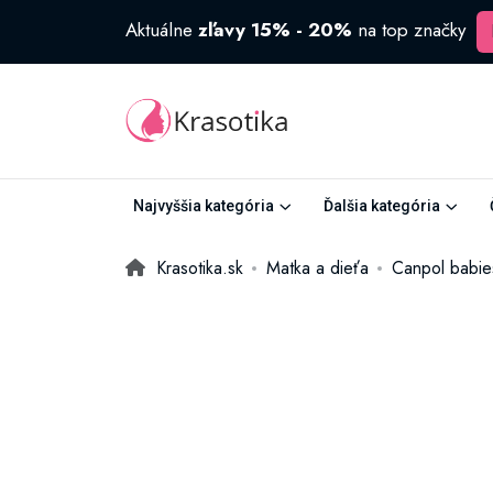
Aktuálne
zľavy 15% - 20%
na top značky
Najvyššia kategória
Ďalšia kategória
Krasotika.sk
Matka a dieťa
Canpol babie