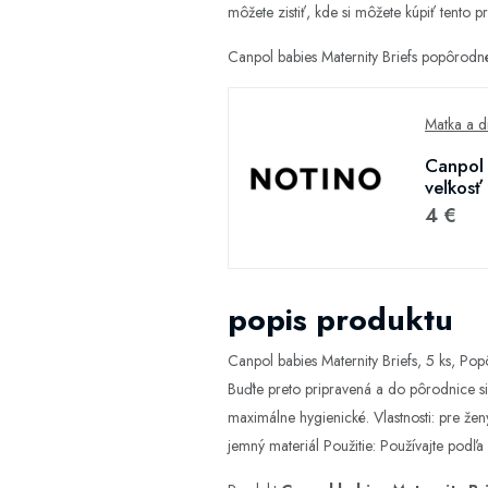
môžete zistiť, kde si môžete kúpiť tento pr
Canpol babies Maternity Briefs popôrodné
Matka a d
Canpol 
veľkosť 
4 €
popis produktu
Canpol babies Maternity Briefs, 5 ks, P
Buďte preto pripravená a do pôrodnice si
maximálne hygienické. Vlastnosti: pre že
jemný materiál Použitie: Používajte podľ