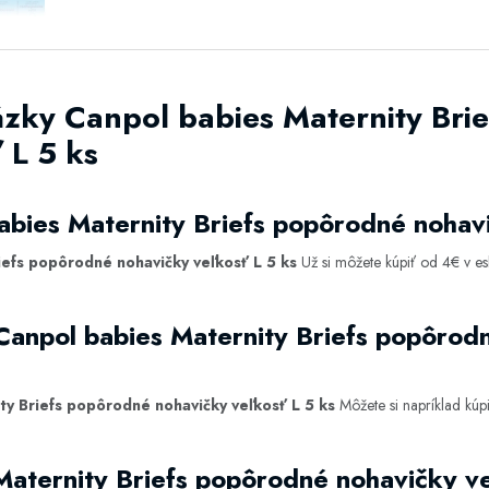
ázky Canpol babies Maternity Bri
 L 5 ks
abies Maternity Briefs popôrodné nohav
iefs popôrodné nohavičky veľkosť L 5 ks
Už si môžete kúpiť od 4€ v 
Canpol babies Maternity Briefs popôrod
ty Briefs popôrodné nohavičky veľkosť L 5 ks
Môžete si napríklad kúp
Maternity Briefs popôrodné nohavičky ve